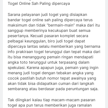
Togel Online Sah Paling dipercaya
Sarana pelayanan judi togel yang disiapkan
bandar togel online sah paling dipercaya terus
maksimum dan tidak “bermain-main” maka dari itu
sanggup memberinya kecukupan buat semua
pesertanya. Kecuali pasaran komplet secara
pelbagai keunggulan, biro judi togel dapat
dipercaya lantas selalu memberikan yang bernama
info prakiraan togel terunggul dan tepat maka dari
itu bisa menanggung pemain ringan mendapati
angka toto terunggul untuk terpasang dalam
spekulasi. Karena apapun juga, pemain yang ingin
menang judi togel dengan tebakan angka yang
cocok pastilah butuh nomor tepat awalnya yang
akan tidak bisa didapatkan cuman dari langkah
sembarang atau berdasar pada peruntungan saja.
Tak diingkari kalau tiap macam-macam pasaran
togel apa pun terus memberikan juga ramalan