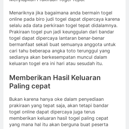
Menariknya jika bagaimana anda bermain togel
online pada biro judi togel dapat dipercaya karena
selalu ada data perkiraan togel tepat didalamnya.
Prakiraan togel pun jadi keunggulan dari bandar
togel dapat dipercaya lantaran benar-benar
bermanfaat sekali buat semuanya anggota untuk
cari tahu beberapa angka toto terunggul yang
sedianya akan berkesempatan muncul dalam
keluaran togel era ini hari atau sesudah itu.
Memberikan Hasil Keluaran
Paling cepat
Bukan karena hanya oke dalam penyediaan
prakiraan yang tepat saja, akan tetapi bandar
togel online dapat dipercaya juga terus
memberikan keluaran hasil togel paling cepat
yang mana hal itu akan berguna buat peserta