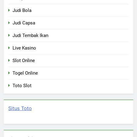
Judi Bola
Judi Capsa
Judi Tembak Ikan
Live Kasino
Slot Online
Togel Online
Toto Slot
Situs Toto