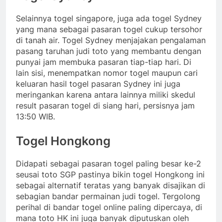
Selainnya togel singapore, juga ada togel Sydney
yang mana sebagai pasaran togel cukup tersohor
di tanah air. Togel Sydney menjajakan pengalaman
pasang taruhan judi toto yang membantu dengan
punyai jam membuka pasaran tiap-tiap hari. Di
lain sisi, menempatkan nomor togel maupun cari
keluaran hasil togel pasaran Sydney ini juga
meringankan karena antara lainnya miliki skedul
result pasaran togel di siang hari, persisnya jam
13:50 WIB.
Togel Hongkong
Didapati sebagai pasaran togel paling besar ke-2
seusai toto SGP pastinya bikin togel Hongkong ini
sebagai alternatif teratas yang banyak disajikan di
sebagian bandar permainan judi togel. Tergolong
perihal di bandar togel online paling dipercaya, di
mana toto HK ini juga banyak diputuskan oleh