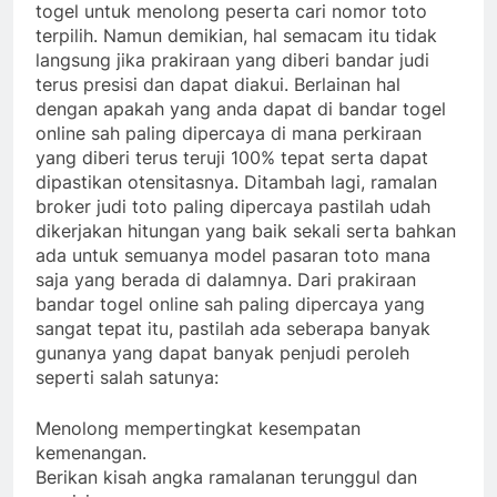
togel untuk menolong peserta cari nomor toto
terpilih. Namun demikian, hal semacam itu tidak
langsung jika prakiraan yang diberi bandar judi
terus presisi dan dapat diakui. Berlainan hal
dengan apakah yang anda dapat di bandar togel
online sah paling dipercaya di mana perkiraan
yang diberi terus teruji 100% tepat serta dapat
dipastikan otensitasnya. Ditambah lagi, ramalan
broker judi toto paling dipercaya pastilah udah
dikerjakan hitungan yang baik sekali serta bahkan
ada untuk semuanya model pasaran toto mana
saja yang berada di dalamnya. Dari prakiraan
bandar togel online sah paling dipercaya yang
sangat tepat itu, pastilah ada seberapa banyak
gunanya yang dapat banyak penjudi peroleh
seperti salah satunya:
Menolong mempertingkat kesempatan
kemenangan.
Berikan kisah angka ramalanan terunggul dan