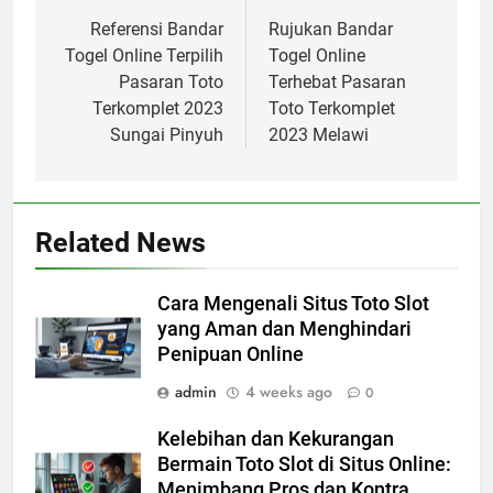
navigation
Referensi Bandar
Rujukan Bandar
Togel Online Terpilih
Togel Online
Pasaran Toto
Terhebat Pasaran
Terkomplet 2023
Toto Terkomplet
Sungai Pinyuh
2023 Melawi
Related News
Cara Mengenali Situs Toto Slot
yang Aman dan Menghindari
Penipuan Online
admin
4 weeks ago
0
Kelebihan dan Kekurangan
Bermain Toto Slot di Situs Online:
Menimbang Pros dan Kontra