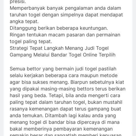
presisi.
Memperbanyak banyak pengalaman anda dalam
taruhan togel dengan simpelnya dapat mendapat
angka tepat.
Ditanggung berikan beberapa keuntungan.
Ringan tentukan macam pasaran dan permainan
togel paling tepat.
Strategi Tepat Langkah Menang Judi Togel
Gampang Melalui Bandar Togel Online Terpilih
Semua bettor yang bermain judi togel pastilah
selalu kerjakan beberapa cara maupun metode
agar bisa sukses menang. Biarpun sebetulnya kiat
yang dipakai masing-masing bettors terus berikan
hasil yang beda. Tetapi, bila anda mengerti cara
paling tepat dalam taruhan togel, bukan mustahil
rasanya kemenangan dapat terus gampang buat
anda temukan. Ditambah lagi kalau anda yang
menang togel di bandar bisa dipercaya di mana
bakal memberinya pembayaran kemenangan
semakin besar dan sangatlah memberi kepuasan.