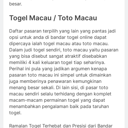
besar.
Togel Macau / Toto Macau
Daftar pasaran terpilih yang lain yang pantas jadi
opsi untuk anda di bandar togel online dapat
dipercaya ialah togel macau atau toto macau.
Dalam judi togel sendiri, toto macau yaitu pasaran
yang bisa disebut sangat atraktif disebabkan
memiliki 4 kali keluaran togel tiap seharinya.
Perihal ini pula yang jadikan argumen kenapa
pasaran toto macau ini simpel untuk dimainkan
juga memberinya penawaran kemungkinan
menang besar sekali. Di lain sisi, di pasar toto
macau sendiri selalu terhidang dengan komplet
macam-macam permainan togel yang dapat
menambahkan pengalaman baik pada taruhan
togel.
Ramalan Togel Terhebat dan Presisi dari Bandar