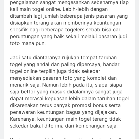
pengalaman sangat mengesankan sebenarnya tiap
kali main togel online. Lebih-lebih dengan
ditambah lagi jumlah beberapa jenis pasaran yang
disiapkan terang akan memberinya keuntungan
spesifik bagi beberapa togelers sebab bisa cari
peruntungan yang baik sekali melalui pasaran judi
toto mana pun.
Jadi satu diantaranya rujukan tempat taruhan
togel yang andal dan paling dipercaya, bandar
togel online terpilih juga tidak sekedar
menyediakan pasaran toto yang komplet dan
menarik saja. Namun lebih pada itu, siapa-siapa
saja bettor yang masuk didalamnya sangat juga
dapat merasai kepuasan lebih dalam taruhan togel
dikarenakan terus banyak promosi bonus serta
penawaran keuntungan bagus yang dijajakan.
Karenanya, keuntungan main togel terang tidak
sekedar bakal diterima dari kemenangan saja.