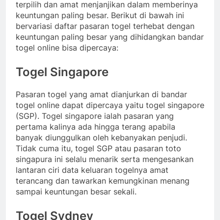
terpilih dan amat menjanjikan dalam memberinya
keuntungan paling besar. Berikut di bawah ini
bervariasi daftar pasaran togel terhebat dengan
keuntungan paling besar yang dihidangkan bandar
togel online bisa dipercaya:
Togel Singapore
Pasaran togel yang amat dianjurkan di bandar
togel online dapat dipercaya yaitu togel singapore
(SGP). Togel singapore ialah pasaran yang
pertama kalinya ada hingga terang apabila
banyak diunggulkan oleh kebanyakan penjudi.
Tidak cuma itu, togel SGP atau pasaran toto
singapura ini selalu menarik serta mengesankan
lantaran ciri data keluaran togelnya amat
terancang dan tawarkan kemungkinan menang
sampai keuntungan besar sekali.
Togel Sydney