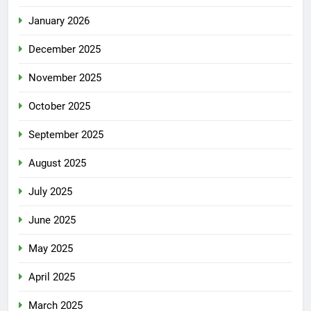
January 2026
December 2025
November 2025
October 2025
September 2025
August 2025
July 2025
June 2025
May 2025
April 2025
March 2025