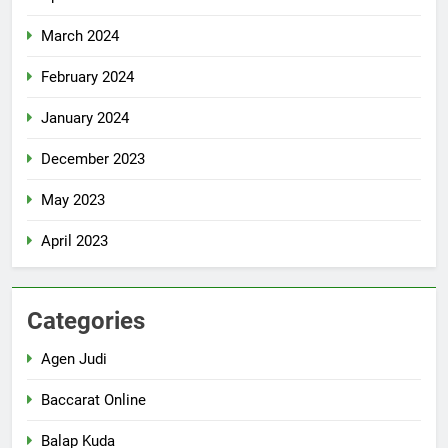
March 2024
February 2024
January 2024
December 2023
May 2023
April 2023
Categories
Agen Judi
Baccarat Online
Balap Kuda