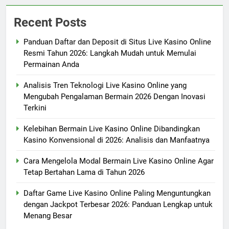
Recent Posts
Panduan Daftar dan Deposit di Situs Live Kasino Online
Resmi Tahun 2026: Langkah Mudah untuk Memulai
Permainan Anda
Analisis Tren Teknologi Live Kasino Online yang
Mengubah Pengalaman Bermain 2026 Dengan Inovasi
Terkini
Kelebihan Bermain Live Kasino Online Dibandingkan
Kasino Konvensional di 2026: Analisis dan Manfaatnya
Cara Mengelola Modal Bermain Live Kasino Online Agar
Tetap Bertahan Lama di Tahun 2026
Daftar Game Live Kasino Online Paling Menguntungkan
dengan Jackpot Terbesar 2026: Panduan Lengkap untuk
Menang Besar