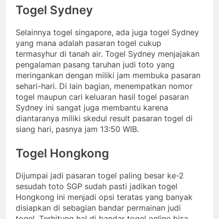
Togel Sydney
Selainnya togel singapore, ada juga togel Sydney
yang mana adalah pasaran togel cukup
termasyhur di tanah air. Togel Sydney menjajakan
pengalaman pasang taruhan judi toto yang
meringankan dengan miliki jam membuka pasaran
sehari-hari. Di lain bagian, menempatkan nomor
togel maupun cari keluaran hasil togel pasaran
Sydney ini sangat juga membantu karena
diantaranya miliki skedul result pasaran togel di
siang hari, pasnya jam 13:50 WIB.
Togel Hongkong
Dijumpai jadi pasaran togel paling besar ke-2
sesudah toto SGP sudah pasti jadikan togel
Hongkong ini menjadi opsi teratas yang banyak
disiapkan di sebagian bandar permainan judi
togel. Terhitung hal di bandar togel online bisa