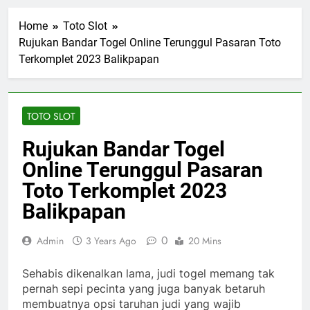
Home
Toto Slot
Rujukan Bandar Togel Online Terunggul Pasaran Toto
Terkomplet 2023 Balikpapan
TOTO SLOT
Rujukan Bandar Togel
Online Terunggul Pasaran
Toto Terkomplet 2023
Balikpapan
0
Admin
3 Years Ago
20 Mins
Sehabis dikenalkan lama, judi togel memang tak
pernah sepi pecinta yang juga banyak betaruh
membuatnya opsi taruhan judi yang wajib