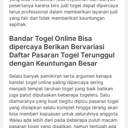
pesertanya karena biro judi togel dapat dipercaya
terus professional dalam memberikan layanan judi
yang fair dan tidak memberikan keuntungan
sepihak.
Bandar Togel Online Bisa
dipercaya Berikan Bervariasi
Daftar Pasaran Togel Terunggul
dengan Keuntungan Besar
Selalu banyak pemikiran serta argumen kenapa
bandar togel online paling dipercaya sering
menjadi tempat taruhan togel yang baik bahkan
juga patut diputuskan beberapa togelers. Satu
diantaranya yang buat begitu dipicu pasaran togel
yang disiapkan selalu komplet hingga terang akan
bisa memberi kepuasan untuk seluruhnya anggota.
Walau ada lebih dari pada beberapa puluh macam
pasaran togel yang disajikan, namun tentulah ada