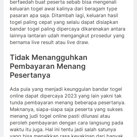
berfaedah buat peserta sebab bisa mengenali
keluaran togel awal kalinya dari beragam type
pasaran apa saja. Ditambah lagi, keluaran hasil
togel paling cepat yang selalu dapat disiapkan
bandar togel paling dipercaya dikarenakan antara
lainnya lantaran udah mengangkut prosedur yang
bernama live result atau live draw.
Tidak Menangguhkan
Pembayaran Menang
Pesertanya
Ada pula yang menjadi keunggulan bandar togel
online dapat dipercaya 2023 yang lain yakni tak
tunda pembayaran menang beberapa pesertanya.
Maknanya, siapa-siapa saja peserta yang sukses
menang judi togel online pasti dilunasi atau
peroleh pembayaran dengan cara langsung pada
waktu itu juga. Hal ini tentu jadi salah satunya
yang bisa menaikkan rasa keyakinan dari banyak