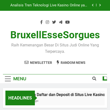
Skip
Inovasi Terkini
Kelebihan Bermain Live Kasino Online
to
Dibandingkan Kasino Konvensional di 2026:
Analisis dan Manfaatnya
content
Cara Mengelola Modal Bermain Live Kasino
Online Agar Tetap Bertahan Lama di Tahun 2026
Panduan Daftar dan Deposit di Situs Live Kasino
Online Resmi Tahun 2026: Langkah Mudah untuk
BruxellEsseSorgues
Memulai Permainan Anda
Analisis Tren Teknologi Live Kasino Online yang
Mengubah Pengalaman Bermain 2026 Dengan
Raih Kemenangan Besar Di Situs Judi Online Yang
Inovasi Terkini
Kelebihan Bermain Live Kasino Online
Terpercaya.
Dibandingkan Kasino Konvensional di 2026:
Analisis dan Manfaatnya
Cara Mengelola Modal Bermain Live Kasino
NEWSLETTER
RANDOM NEWS
Online Agar Tetap Bertahan Lama di Tahun 2026
MENU
Panduan Daftar dan Deposit di Situs Live Kasino Onl
HEADLINES
12 Hours Ago