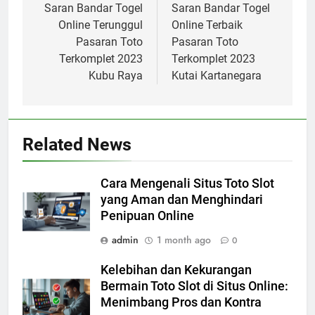
navigation
Saran Bandar Togel
Saran Bandar Togel
Online Terunggul
Online Terbaik
Pasaran Toto
Pasaran Toto
Terkomplet 2023
Terkomplet 2023
Kubu Raya
Kutai Kartanegara
Related News
Cara Mengenali Situs Toto Slot
yang Aman dan Menghindari
Penipuan Online
admin
1 month ago
0
Kelebihan dan Kekurangan
Bermain Toto Slot di Situs Online:
Menimbang Pros dan Kontra