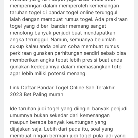
memperingan dalam memperoleh kemenangan
taruhan togel di bandar togel online terunggul
ialah dengan membuat rumus togel. Ada prakiraan
togel yang diberi bandar memang sangat
menolong banyak penjudi buat mendapatkan
angka terunggul. Namun, semuanya belumlah
cukup kalau anda belum coba membuat rumus
perkiraan gunakan perhitungan sendiri sebab bisa
memberikan angka tepat lebih presisi buat anda
gunakan kedepannya dalam memasangkan toto
agar lebih miliki potensi menang.
Link Daftar Bandar Togel Online Sah Terakhir
2023 Bet Paling murah
Ide taruhan judi togel yang diingini banyak penjudi
umumnya bukan sekedar dari kemenangan
maupun berapa banyak keuntungan yang
dijajakan saja. Lebih dari pada itu, soal yang
membuat ringan bermain judi togel pula jadi yang