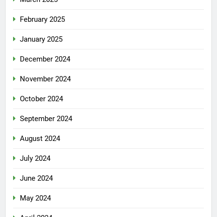
February 2025
January 2025
December 2024
November 2024
October 2024
September 2024
August 2024
July 2024
June 2024
May 2024