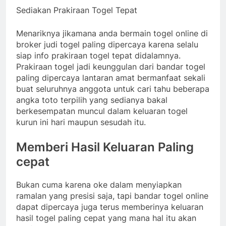
Sediakan Prakiraan Togel Tepat
Menariknya jikamana anda bermain togel online di
broker judi togel paling dipercaya karena selalu
siap info prakiraan togel tepat didalamnya.
Prakiraan togel jadi keunggulan dari bandar togel
paling dipercaya lantaran amat bermanfaat sekali
buat seluruhnya anggota untuk cari tahu beberapa
angka toto terpilih yang sedianya bakal
berkesempatan muncul dalam keluaran togel
kurun ini hari maupun sesudah itu.
Memberi Hasil Keluaran Paling
cepat
Bukan cuma karena oke dalam menyiapkan
ramalan yang presisi saja, tapi bandar togel online
dapat dipercaya juga terus memberinya keluaran
hasil togel paling cepat yang mana hal itu akan