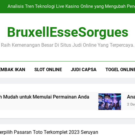
Analisis Tren Teknologi Live Kasino Online yang Mengubah Pe
elebihan Bermain Live Kasino Online Dibandingkan Kasino Konvensi
BruxellEsseSorgues
Cara Mengelola Modal Bermain Live Kasino Online Ag
Raih Kemenangan Besar Di Situs Judi Online Yang Terpercaya.
Panduan Daftar dan Deposit di Situs Live Kasino Online Resmi Ta
Analisis Tren Teknologi Live Kasino Online yang Mengubah Pe
EMBAK IKAN
SLOT ONLINE
JUDI CAPSA
TOGEL ONLIN
elebihan Bermain Live Kasino Online Dibandingkan Kasino Konvensi
Cara Mengelola Modal Bermain Live Kasino Online Ag
uk Memulai Permainan Anda
Analisis Tren Te
2 Days Ago
erpilih Pasaran Toto Terkomplet 2023 Seruyan