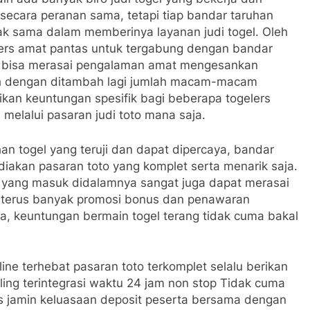
 secara peranan sama, tetapi tiap bandar taruhan
dak sama dalam memberinya layanan judi togel. Oleh
elers amat pantas untuk tergabung dengan bandar
ab bisa merasai pengalaman amat mengesankan
bih dengan ditambah lagi jumlah macam-macam
ikan keuntungan spesifik bagi beberapa togelers
 melalui pasaran judi toto mana saja.
an togel yang teruji dan dapat dipercaya, bandar
diakan pasaran toto yang komplet serta menarik saja.
tor yang masuk didalamnya sangat juga dapat merasai
n terus banyak promosi bonus dan penawaran
ya, keuntungan bermain togel terang tidak cuma bakal
ine terhebat pasaran toto terkomplet selalu berikan
ing terintegrasi waktu 24 jam non stop Tidak cuma
ntas jamin keluasaan deposit peserta bersama dengan