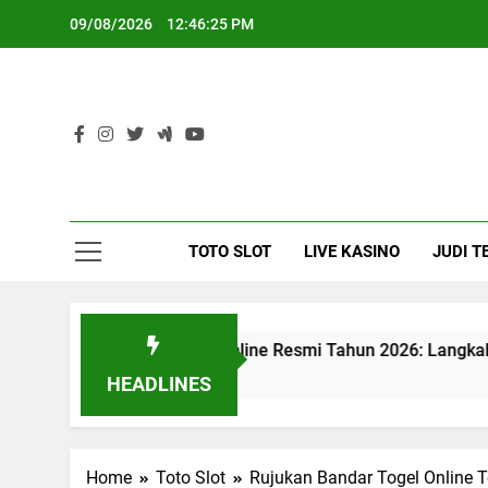
Skip
09/08/2026
12:46:26 PM
to
content
K
TOTO SLOT
LIVE KASINO
JUDI T
K
tus Live Kasino Online Resmi Tahun 2026: Langkah Mudah unt
HEADLINES
Home
Toto Slot
Rujukan Bandar Togel Online T