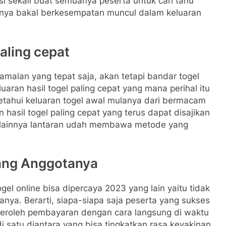
i sekali buat semuanya peserta untuk cari tahu
utnya bakal berkesempatan muncul dalam keluaran
aling cepat
malan yang tepat saja, akan tetapi bandar togel
uaran hasil togel paling cepat yang mana perihal itu
ketahui keluaran togel awal mulanya dari bermacam
 hasil togel paling cepat yang terus dapat disajikan
ra lainnya lantaran udah membawa metode yang
ang Anggotanya
el online bisa dipercaya 2023 yang lain yaitu tidak
a. Berarti, siapa-siapa saja peserta yang sukses
u peroleh pembayaran dengan cara langsung di waktu
i satu diantara yang bisa tingkatkan rasa keyakinan