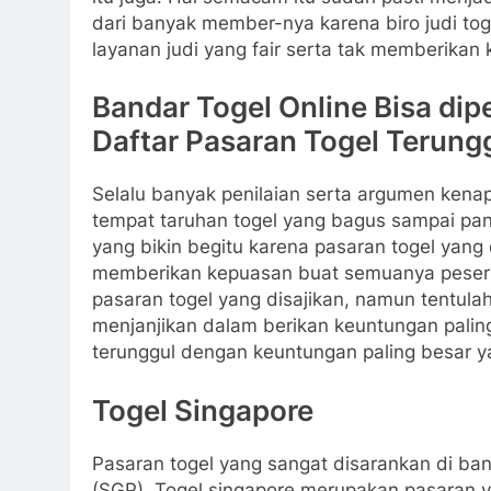
dari banyak member-nya karena biro judi toge
layanan judi yang fair serta tak memberikan
Bandar Togel Online Bisa d
Daftar Pasaran Togel Terun
Selalu banyak penilaian serta argumen kenapa
tempat taruhan togel yang bagus sampai pan
yang bikin begitu karena pasaran togel yang 
memberikan kepuasan buat semuanya peserta
pasaran togel yang disajikan, namun tentu
menjanjikan dalam berikan keuntungan paling 
terunggul dengan keuntungan paling besar y
Togel Singapore
Pasaran togel yang sangat disarankan di band
(SGP). Togel singapore merupakan pasaran 