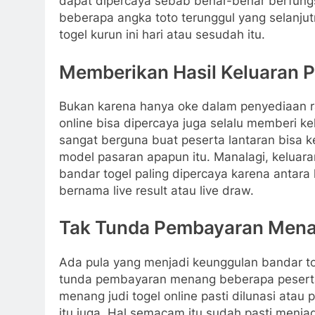
dapat dipercaya sebab benar-benar berfungs
beberapa angka toto terunggul yang selanj
togel kurun ini hari atau sesudah itu.
Memberikan Hasil Keluaran P
Bukan karena hanya oke dalam penyediaan ra
online bisa dipercaya juga selalu memberi kel
sangat berguna buat peserta lantaran bisa 
model pasaran apapun itu. Manalagi, keluaran
bandar togel paling dipercaya karena anta
bernama live result atau live draw.
Tak Tunda Pembayaran Men
Ada pula yang menjadi keunggulan bandar tog
tunda pembayaran menang beberapa pesertany
menang judi togel online pasti dilunasi ata
itu juga. Hal semacam itu sudah pasti menjad