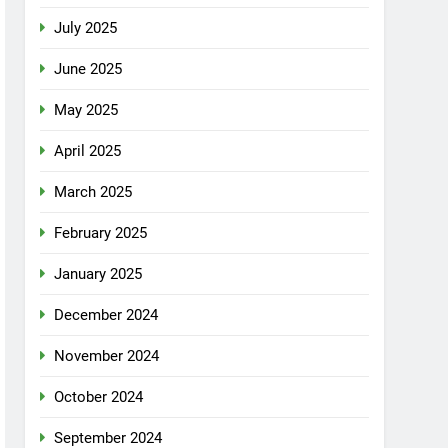
July 2025
June 2025
May 2025
April 2025
March 2025
February 2025
January 2025
December 2024
November 2024
October 2024
September 2024