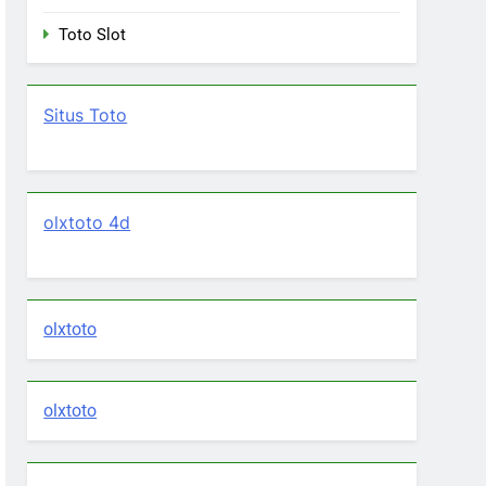
Toto Slot
Situs Toto
olxtoto 4d
olxtoto
olxtoto