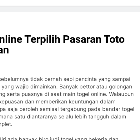
line Terpilih Pasaran Toto
an
 sebelumnya tidak pernah sepi pencinta yang sampai
 yang wajib dimainkan. Banyak bettor atau golongan
g serta puasnya di saat main togel online. Walaupun
kepuasan dan memberikan keuntungan dalam
apa saja peroleh semisal tergabung pada bandar togel
 mana satu diantaranya selalu lebih tangguh dalam
plet.
ri ada banyak biro judi togel yang bekerja dan