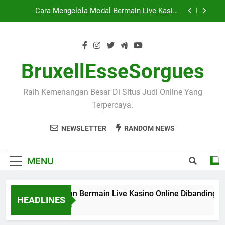
Skip
Daftar Game Live Kasino Online Paling
to
Menguntungkan dengan Jackpot Terbesar 2026:
Panduan Lengkap untuk Menang Besar
content
Mengapa Live Kasino Online Semakin Populer di
Indonesia Sepanjang Tahun 2026? Faktor-Faktor
Utama dan Dampaknya
Kelebihan Bermain Live Kasino Online
Dibandingkan Kasino Konvensional di 2026:
BruxellEsseSorgues
Analisis dan Manfaatnya
Cara Mengelola Modal Bermain Live Kasino
Online Agar Tetap Bertahan Lama di Tahun 2026
Raih Kemenangan Besar Di Situs Judi Online Yang
Daftar Game Live Kasino Online Paling
Terpercaya.
Menguntungkan dengan Jackpot Terbesar 2026:
Panduan Lengkap untuk Menang Besar
Mengapa Live Kasino Online Semakin Populer di
NEWSLETTER
RANDOM NEWS
Indonesia Sepanjang Tahun 2026? Faktor-Faktor
Utama dan Dampaknya
MENU
Kelebihan Bermain Live Kasino Online Dibandingkan Ka
HEADLINES
2 Days Ago