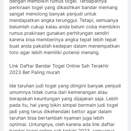
dengan membikin rumus togel. Terdapatnya
perkiraan togel yang dikasihkan bandar memang
sangat menolong banyak penjudi untuk
mendapatkan angka terunggul. Tetapi, semuanya
belumlah cukup kalau anda belum coba membikin
rumus prakiraan gunakan perhitungan sendiri
karena bisa memberinya angka tepat lebih tepat
buat anda pakailah kedepan dalam menempatkan
toto agar lebih memiliki potensi menang.
Link Daftar Bandar Togel Online Sah Terakhir
2023 Bet Paling murah
Ide taruhan judi togel yang diingini banyak penjudi
umumnya tidak cuma dari kemenangan atau
berapakah keuntungan yang dijajakan saja. Lebih
pada itu, hal yang bikin simpel bermain judi togel
jadi yang terus dikehendaki bettor agar dalam
taruhan bisa bertambah nyaman juga lebih
optimal. Untungnya, oleh karena ada link daftar
bandar togel online sah terkini 2023, semuanya