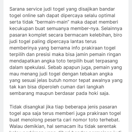
Sarana service judi togel yang disajikan bandar
togel online sah dapat dipercaya selalu optimal
serta tidak “bermain-main” maka dapat memberi
kecukupan buat semuanya member-nya. Selainnya
pasaran komplet secara bermacam kelebihan, biro
judi togel paling dipercaya lantas terus
memberinya yang bernama info prakiraan togel
terpilih dan presisi maka bisa jamin pemain ringan
mendapatkan angka toto terpilih buat terpasang
dalam spekulasi. Sebab apapun juga, pemain yang
mau menang judi togel dengan tebakan angka
yang sesuai jelas butuh nomor tepat awalnya yang
tak kan bisa diperoleh cuman dari langkah
sembarang maupun berdasar pada hoki saja.
Tidak disangkal jika tiap beberapa jenis pasaran
togel apa saja terus memberi juga prakiraan togel
buat menolong peserta cari nomor toto terhebat.
Walau demikian, hal semacam itu tidak serentak