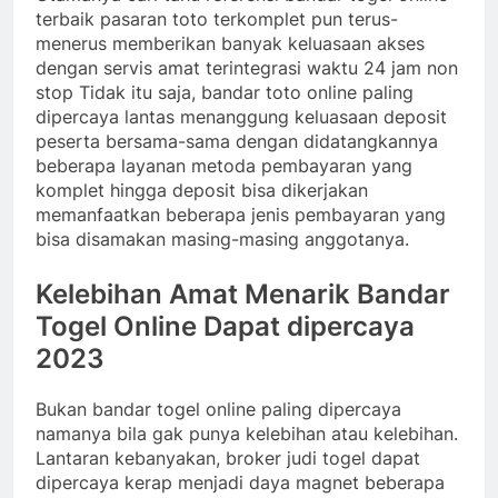
terbaik pasaran toto terkomplet pun terus-
menerus memberikan banyak keluasaan akses
dengan servis amat terintegrasi waktu 24 jam non
stop Tidak itu saja, bandar toto online paling
dipercaya lantas menanggung keluasaan deposit
peserta bersama-sama dengan didatangkannya
beberapa layanan metoda pembayaran yang
komplet hingga deposit bisa dikerjakan
memanfaatkan beberapa jenis pembayaran yang
bisa disamakan masing-masing anggotanya.
Kelebihan Amat Menarik Bandar
Togel Online Dapat dipercaya
2023
Bukan bandar togel online paling dipercaya
namanya bila gak punya kelebihan atau kelebihan.
Lantaran kebanyakan, broker judi togel dapat
dipercaya kerap menjadi daya magnet beberapa