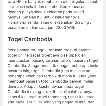
toto HK ini banyak diputuskan oleh togelers sebab
luar biasa sekali dan memberikan kepuasan
dengan punya skedul keluaran pada sehari-
harinya. Setelah itu, untuk keluaran togel
Hongkong sendiri akan dilaksanakan drawing /
penarikan undian saat jam 23:00 WIB.
Togel Cambodia
Pengalaman terunggul taruhan togel di bandar
togel online dapat dipercaya bisa diperoleh
memutuskan pasang taruhan toto di pasaran togel
Cambodia. Sangat menarik dengan beberapa jenis
pasaran lain, togel Cambodia juga menjajakan
beberapa kelebihan terbaik di mana itu juga yang
membuat pasaran toto Cambodia banyak mulai
diminati. Adapun keistimewaan pada togel
Cambodia ini yang atraktif sekali salah satunya
seperti keluaran togel terancang, result keluaran
ada pada jam 11:00 WIIB yang ringan di ikuti dan