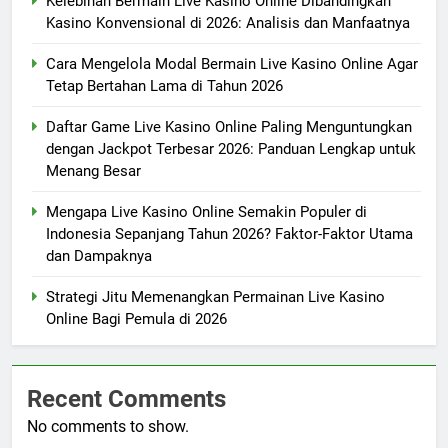
Kelebihan Bermain Live Kasino Online Dibandingkan
Kasino Konvensional di 2026: Analisis dan Manfaatnya
Cara Mengelola Modal Bermain Live Kasino Online Agar
Tetap Bertahan Lama di Tahun 2026
Daftar Game Live Kasino Online Paling Menguntungkan
dengan Jackpot Terbesar 2026: Panduan Lengkap untuk
Menang Besar
Mengapa Live Kasino Online Semakin Populer di
Indonesia Sepanjang Tahun 2026? Faktor-Faktor Utama
dan Dampaknya
Strategi Jitu Memenangkan Permainan Live Kasino
Online Bagi Pemula di 2026
Recent Comments
No comments to show.