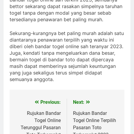
bettor sekarang dapat rasakan simpelnya taruhan
togel tanpa dengan modal yang besar sebab
tersedianya penawaran bet paling murah.
Sekurang-kurangnya bet paling murah adalah satu
diantaranya penawaran terpilih yang waktu ini
diberi oleh bandar togel online sah teranyar 2023.
Juga, kendati tanpa mengeluarkan dana besar,
bermain togel di bandar toto dapat dipercaya
masih dapat memberinya sejumlah keuntungan
yang juga sekaligus terus simpel didapat
semuanya anggota.
Previous:
Next:
Post
navigation
Rujukan Bandar
Rujukan Bandar
Togel Online
Togel Online Terpilih
Terunggul Pasaran
Pasaran Toto