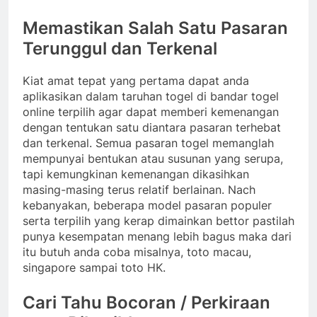
Memastikan Salah Satu Pasaran
Terunggul dan Terkenal
Kiat amat tepat yang pertama dapat anda
aplikasikan dalam taruhan togel di bandar togel
online terpilih agar dapat memberi kemenangan
dengan tentukan satu diantara pasaran terhebat
dan terkenal. Semua pasaran togel memanglah
mempunyai bentukan atau susunan yang serupa,
tapi kemungkinan kemenangan dikasihkan
masing-masing terus relatif berlainan. Nach
kebanyakan, beberapa model pasaran populer
serta terpilih yang kerap dimainkan bettor pastilah
punya kesempatan menang lebih bagus maka dari
itu butuh anda coba misalnya, toto macau,
singapore sampai toto HK.
Cari Tahu Bocoran / Perkiraan