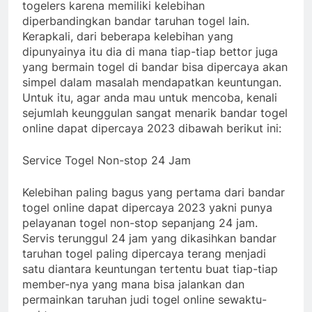
togelers karena memiliki kelebihan
diperbandingkan bandar taruhan togel lain.
Kerapkali, dari beberapa kelebihan yang
dipunyainya itu dia di mana tiap-tiap bettor juga
yang bermain togel di bandar bisa dipercaya akan
simpel dalam masalah mendapatkan keuntungan.
Untuk itu, agar anda mau untuk mencoba, kenali
sejumlah keunggulan sangat menarik bandar togel
online dapat dipercaya 2023 dibawah berikut ini:
Service Togel Non-stop 24 Jam
Kelebihan paling bagus yang pertama dari bandar
togel online dapat dipercaya 2023 yakni punya
pelayanan togel non-stop sepanjang 24 jam.
Servis terunggul 24 jam yang dikasihkan bandar
taruhan togel paling dipercaya terang menjadi
satu diantara keuntungan tertentu buat tiap-tiap
member-nya yang mana bisa jalankan dan
permainkan taruhan judi togel online sewaktu-