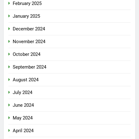
February 2025
January 2025
December 2024
November 2024
October 2024
September 2024
August 2024
July 2024
June 2024
May 2024
April 2024