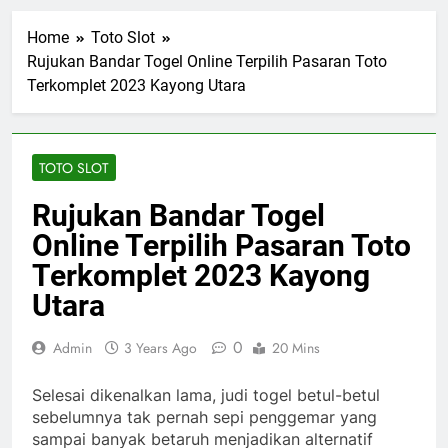
Home
Toto Slot
Rujukan Bandar Togel Online Terpilih Pasaran Toto
Terkomplet 2023 Kayong Utara
TOTO SLOT
Rujukan Bandar Togel
Online Terpilih Pasaran Toto
Terkomplet 2023 Kayong
Utara
0
Admin
3 Years Ago
20 Mins
Selesai dikenalkan lama, judi togel betul-betul
sebelumnya tak pernah sepi penggemar yang
sampai banyak betaruh menjadikan alternatif