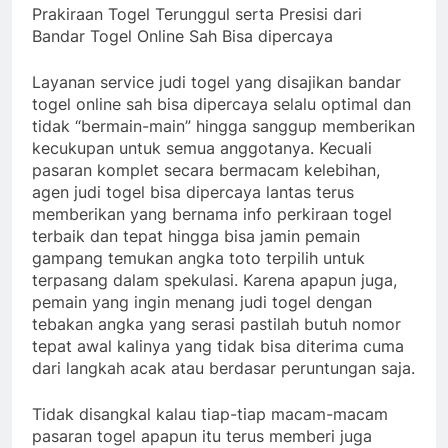
Prakiraan Togel Terunggul serta Presisi dari
Bandar Togel Online Sah Bisa dipercaya
Layanan service judi togel yang disajikan bandar
togel online sah bisa dipercaya selalu optimal dan
tidak “bermain-main” hingga sanggup memberikan
kecukupan untuk semua anggotanya. Kecuali
pasaran komplet secara bermacam kelebihan,
agen judi togel bisa dipercaya lantas terus
memberikan yang bernama info perkiraan togel
terbaik dan tepat hingga bisa jamin pemain
gampang temukan angka toto terpilih untuk
terpasang dalam spekulasi. Karena apapun juga,
pemain yang ingin menang judi togel dengan
tebakan angka yang serasi pastilah butuh nomor
tepat awal kalinya yang tidak bisa diterima cuma
dari langkah acak atau berdasar peruntungan saja.
Tidak disangkal kalau tiap-tiap macam-macam
pasaran togel apapun itu terus memberi juga