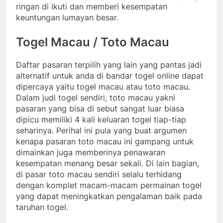
ringan di ikuti dan memberi kesempatan
keuntungan lumayan besar.
Togel Macau / Toto Macau
Daftar pasaran terpilih yang lain yang pantas jadi
alternatif untuk anda di bandar togel online dapat
dipercaya yaitu togel macau atau toto macau.
Dalam judi togel sendiri, toto macau yakni
pasaran yang bisa di sebut sangat luar biasa
dipicu memiliki 4 kali keluaran togel tiap-tiap
seharinya. Perihal ini pula yang buat argumen
kenapa pasaran toto macau ini gampang untuk
dimainkan juga memberinya penawaran
kesempatan menang besar sekali. Di lain bagian,
di pasar toto macau sendiri selalu terhidang
dengan komplet macam-macam permainan togel
yang dapat meningkatkan pengalaman baik pada
taruhan togel.