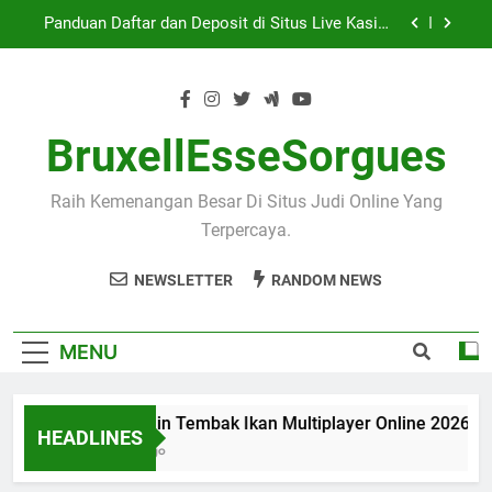
Skip
Memulai Permainan Anda
Analisis Tren Teknologi Live Kasino Online yang
to
Mengubah Pengalaman Bermain 2026 Dengan
Inovasi Terkini
content
Kelebihan Bermain Live Kasino Online
Dibandingkan Kasino Konvensional di 2026:
Analisis dan Manfaatnya
Cara Main Tembak Ikan Multiplayer Online 2026
Biar Jackpot Terus: Strategi Menang Efektif
BruxellEsseSorgues
Panduan Daftar dan Deposit di Situs Live Kasino
Online Resmi Tahun 2026: Langkah Mudah untuk
Raih Kemenangan Besar Di Situs Judi Online Yang
Memulai Permainan Anda
Analisis Tren Teknologi Live Kasino Online yang
Terpercaya.
Mengubah Pengalaman Bermain 2026 Dengan
Inovasi Terkini
Kelebihan Bermain Live Kasino Online
NEWSLETTER
RANDOM NEWS
Dibandingkan Kasino Konvensional di 2026:
Analisis dan Manfaatnya
MENU
Cara Main Tembak Ikan Multiplayer Online 2026 Biar Ja
HEADLINES
2 Hours Ago