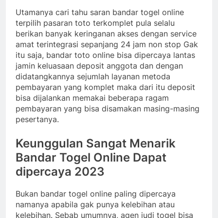
Utamanya cari tahu saran bandar togel online
terpilih pasaran toto terkomplet pula selalu
berikan banyak keringanan akses dengan service
amat terintegrasi sepanjang 24 jam non stop Gak
itu saja, bandar toto online bisa dipercaya lantas
jamin keluasaan deposit anggota dan dengan
didatangkannya sejumlah layanan metoda
pembayaran yang komplet maka dari itu deposit
bisa dijalankan memakai beberapa ragam
pembayaran yang bisa disamakan masing-masing
pesertanya.
Keunggulan Sangat Menarik
Bandar Togel Online Dapat
dipercaya 2023
Bukan bandar togel online paling dipercaya
namanya apabila gak punya kelebihan atau
kelebihan. Sebab umumnya, agen judi togel bisa