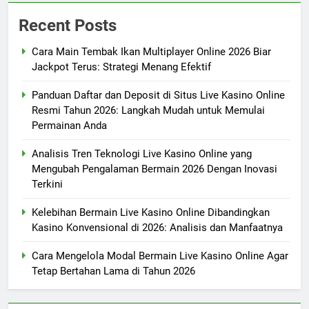
Recent Posts
Cara Main Tembak Ikan Multiplayer Online 2026 Biar
Jackpot Terus: Strategi Menang Efektif
Panduan Daftar dan Deposit di Situs Live Kasino Online
Resmi Tahun 2026: Langkah Mudah untuk Memulai
Permainan Anda
Analisis Tren Teknologi Live Kasino Online yang
Mengubah Pengalaman Bermain 2026 Dengan Inovasi
Terkini
Kelebihan Bermain Live Kasino Online Dibandingkan
Kasino Konvensional di 2026: Analisis dan Manfaatnya
Cara Mengelola Modal Bermain Live Kasino Online Agar
Tetap Bertahan Lama di Tahun 2026