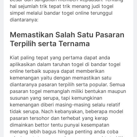
hal sejumlah trik tepat trik menang judi togel
simpel melalui bandar togel online terunggul
diantaranya:
Memastikan Salah Satu Pasaran
Terpilih serta Ternama
Kiat paling tepat yang pertama dapat anda
aplikasikan dalam taruhan togel di bandar togel
online terbaik supaya dapat memberikan
kemenangan yaitu dengan memastikan satu
diantaranya pasaran terpilih serta popular. Semua
pasaran togel memanglah miliki bentukan maupun
susunan yang serupa, tapi kemungkinan
kemenangan diberi masing-masing selalu relatif
tidak serupa. Nach kebanyakan, beberapa model
pasaran tersohor dan terhebat yang kerap
dimainkan bettor tentu punyai kesempatan
menang lebih bagus hingga penting anda coba