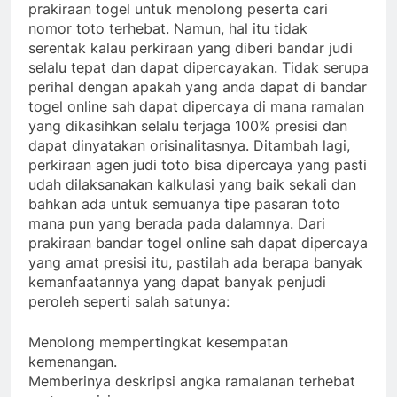
prakiraan togel untuk menolong peserta cari
nomor toto terhebat. Namun, hal itu tidak
serentak kalau perkiraan yang diberi bandar judi
selalu tepat dan dapat dipercayakan. Tidak serupa
perihal dengan apakah yang anda dapat di bandar
togel online sah dapat dipercaya di mana ramalan
yang dikasihkan selalu terjaga 100% presisi dan
dapat dinyatakan orisinalitasnya. Ditambah lagi,
perkiraan agen judi toto bisa dipercaya yang pasti
udah dilaksanakan kalkulasi yang baik sekali dan
bahkan ada untuk semuanya tipe pasaran toto
mana pun yang berada pada dalamnya. Dari
prakiraan bandar togel online sah dapat dipercaya
yang amat presisi itu, pastilah ada berapa banyak
kemanfaatannya yang dapat banyak penjudi
peroleh seperti salah satunya:
Menolong mempertingkat kesempatan
kemenangan.
Memberinya deskripsi angka ramalanan terhebat