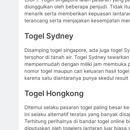
diunggulkan oleh beberapa penjudi. Tidak itu
menarik serta memberikan kepuasan lantaran 
terancang serta menjajakan kesempatan men
Togel Sydney
Disamping togel singapore, ada juga togel 
tersohor di tanah air. Togel Sydney tawarka
mempermudah dengan miliki jam membuka pas
nomor togel maupun cari keluaran hasil tog
karena satu diantaranya punya skedul result 
Togel Hongkong
Ditemui selaku pasaran togel paling besar k
ini selaku alternatif teratas yang banyak dis
Terhitung perihalnya di bandar togel online b
diputuskan oleh togelers lantaran luar bia