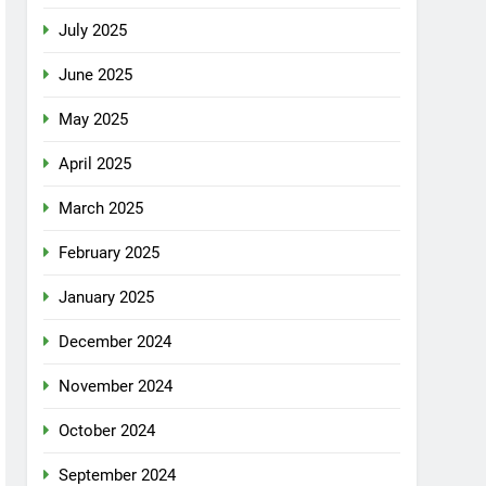
July 2025
June 2025
May 2025
April 2025
March 2025
February 2025
January 2025
December 2024
November 2024
October 2024
September 2024