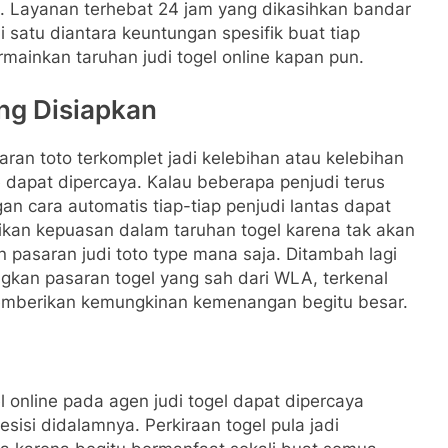
m. Layanan terhebat 24 jam yang dikasihkan bandar
 satu diantara keuntungan spesifik buat tiap
ainkan taruhan judi togel online kapan pun.
ng Disiapkan
ran toto terkomplet jadi kelebihan atau kelebihan
e dapat dipercaya. Kalau beberapa penjudi terus
an cara automatis tiap-tiap penjudi lantas dapat
an kepuasan dalam taruhan togel karena tak akan
asaran judi toto type mana saja. Ditambah lagi
gkan pasaran togel yang sah dari WLA, terkenal
 memberikan kemungkinan kemenangan begitu besar.
online pada agen judi togel dapat dipercaya
esisi didalamnya. Perkiraan togel pula jadi