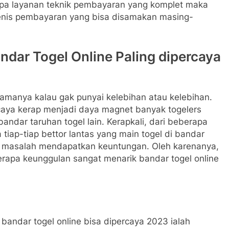
pa layanan teknik pembayaran yang komplet maka
jenis pembayaran yang bisa disamakan masing-
ndar Togel Online Paling dipercaya
namanya kalau gak punyai kelebihan atau kelebihan.
rcaya kerap menjadi daya magnet banyak togelers
andar taruhan togel lain. Kerapkali, dari beberapa
tiap-tiap bettor lantas yang main togel di bandar
m masalah mendapatkan keuntungan. Oleh karenanya,
apa keunggulan sangat menarik bandar togel online
bandar togel online bisa dipercaya 2023 ialah