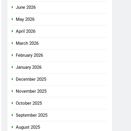
June 2026
May 2026
April 2026
March 2026
February 2026
January 2026
December 2025
November 2025
October 2025
September 2025
August 2025