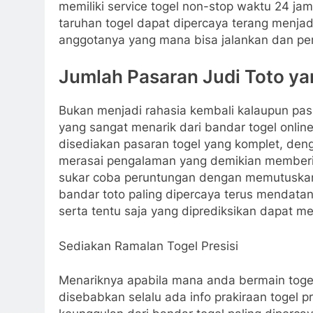
memiliki service togel non-stop waktu 24 ja
taruhan togel dapat dipercaya terang menjadi
anggotanya yang mana bisa jalankan dan perm
Jumlah Pasaran Judi Toto ya
Bukan menjadi rahasia kembali kalaupun pasa
yang sangat menarik dari bandar togel onlin
disediakan pasaran togel yang komplet, deng
merasai pengalaman yang demikian memberik
sukar coba peruntungan dengan memutuskan p
bandar toto paling dipercaya terus mendatan
serta tentu saja yang diprediksikan dapat
Sediakan Ramalan Togel Presisi
Menariknya apabila mana anda bermain togel 
disebabkan selalu ada info prakiraan togel pr