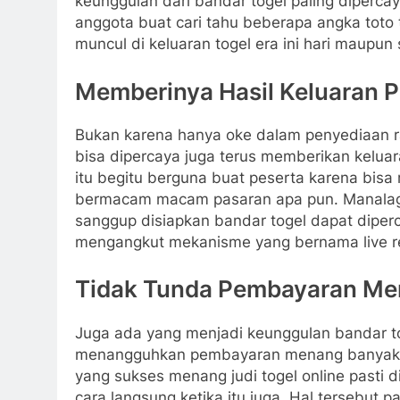
keunggulan dari bandar togel paling diperca
anggota buat cari tahu beberapa angka tot
muncul di keluaran togel era ini hari maupun
Memberinya Hasil Keluaran P
Bukan karena hanya oke dalam penyediaan ram
bisa dipercaya juga terus memberikan keluar
itu begitu berguna buat peserta karena bisa
bermacam macam pasaran apa pun. Manalagi, 
sanggup disiapkan bandar togel dapat diperc
mengangkut mekanisme yang bernama live res
Tidak Tunda Pembayaran M
Juga ada yang menjadi keunggulan bandar tog
menangguhkan pembayaran menang banyak a
yang sukses menang judi togel online past
cara langsung ketika itu juga. Hal tersebut 