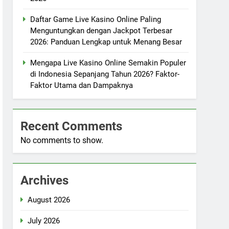
Daftar Game Live Kasino Online Paling
Menguntungkan dengan Jackpot Terbesar
2026: Panduan Lengkap untuk Menang Besar
Mengapa Live Kasino Online Semakin Populer
di Indonesia Sepanjang Tahun 2026? Faktor-
Faktor Utama dan Dampaknya
Recent Comments
No comments to show.
Archives
August 2026
July 2026