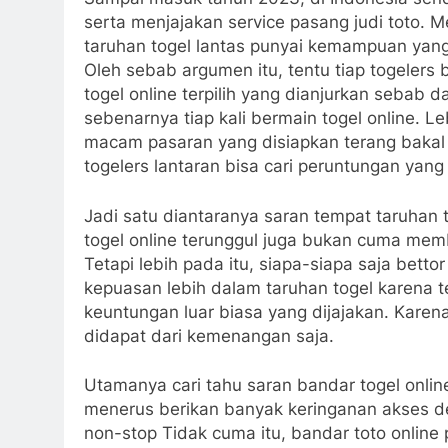
serta menjajakan service pasang judi toto. M
taruhan togel lantas punyai kemampuan yang r
Oleh sebab argumen itu, tentu tiap togeler
togel online terpilih yang dianjurkan seba
sebenarnya tiap kali bermain togel online. 
macam pasaran yang disiapkan terang bakal
togelers lantaran bisa cari peruntungan yang 
Jadi satu diantaranya saran tempat taruhan
togel online terunggul juga bukan cuma mem
Tetapi lebih pada itu, siapa-siapa saja bet
kepuasan lebih dalam taruhan togel karena 
keuntungan luar biasa yang dijajakan. Karen
didapat dari kemenangan saja.
Utamanya cari tahu saran bandar togel online
menerus berikan banyak keringanan akses de
non-stop Tidak cuma itu, bandar toto online 