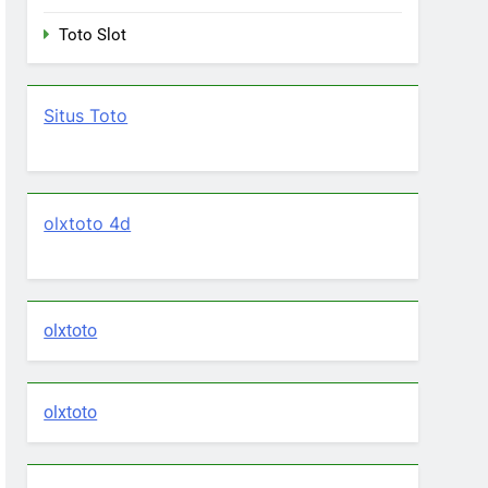
Toto Slot
Situs Toto
olxtoto 4d
olxtoto
olxtoto