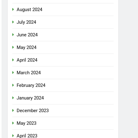
August 2024
July 2024
June 2024
May 2024
April 2024
March 2024
February 2024
January 2024
December 2023
May 2023
April 2023