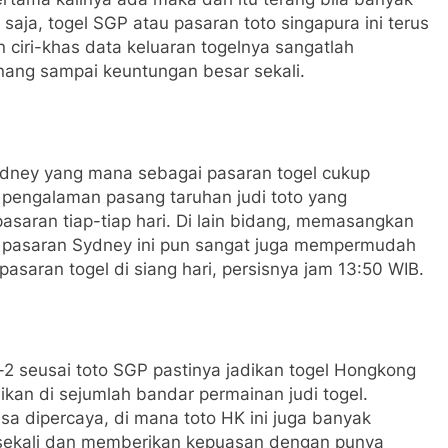
 saja, togel SGP atau pasaran toto singapura ini terus
ciri-khas data keluaran togelnya sangatlah
ang sampai keuntungan besar sekali.
Sydney yang mana sebagai pasaran togel cukup
n pengalaman pasang taruhan judi toto yang
aran tiap-tiap hari. Di lain bidang, memasangkan
el pasaran Sydney ini pun sangat juga mempermudah
pasaran togel di siang hari, persisnya jam 13:50 WIB.
e-2 seusai toto SGP pastinya jadikan togel Hongkong
ajikan di sejumlah bandar permainan judi togel.
isa dipercaya, di mana toto HK ini juga banyak
sa sekali dan memberikan kepuasan dengan punya