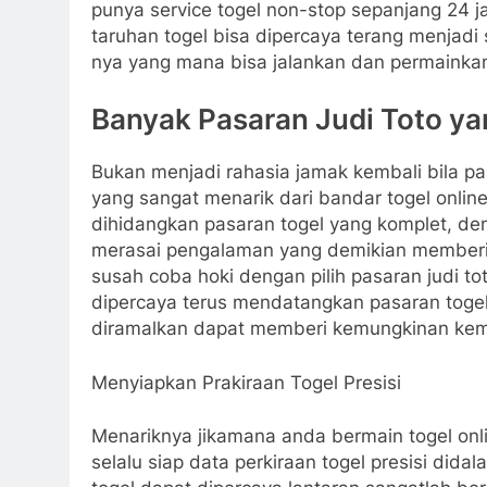
punya service togel non-stop sepanjang 24 j
taruhan togel bisa dipercaya terang menjadi
nya yang mana bisa jalankan dan permainkan 
Banyak Pasaran Judi Toto ya
Bukan menjadi rahasia jamak kembali bila pa
yang sangat menarik dari bandar togel online
dihidangkan pasaran togel yang komplet, den
merasai pengalaman yang demikian memberik
susah coba hoki dengan pilih pasaran judi to
dipercaya terus mendatangkan pasaran togel 
diramalkan dapat memberi kemungkinan kem
Menyiapkan Prakiraan Togel Presisi
Menariknya jikamana anda bermain togel onli
selalu siap data perkiraan togel presisi dida