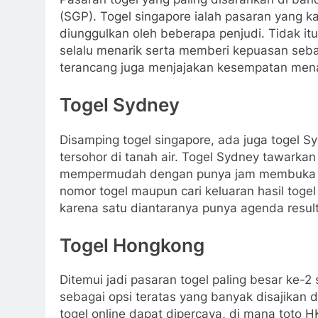
(SGP). Togel singapore ialah pasaran yang ka
diunggulkan oleh beberapa penjudi. Tidak itu
selalu menarik serta memberi kepuasan sebab
terancang juga menjajakan kesempatan mena
Togel Sydney
Disamping togel singapore, ada juga togel 
tersohor di tanah air. Togel Sydney tawarka
mempermudah dengan punya jam membuka pas
nomor togel maupun cari keluaran hasil toge
karena satu diantaranya punya agenda result
Togel Hongkong
Ditemui jadi pasaran togel paling besar ke-2
sebagai opsi teratas yang banyak disajikan d
togel online dapat dipercaya, di mana toto H