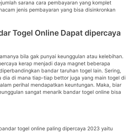
jumlah sarana cara pembayaran yang komplet
macam jenis pembayaran yang bisa disinkronkan
ar Togel Online Dapat dipercaya
namanya bila gak punyai keunggulan atau kelebihan.
ipercaya kerap menjadi daya magnet beberapa
diperbandingkan bandar taruhan togel lain. Sering,
 dia di mana tiap-tiap bettor juga yang main togel di
 dalam perihal mendapatkan keuntungan. Maka, biar
unggulan sangat menarik bandar togel online bisa
andar togel online paling dipercaya 2023 yaitu