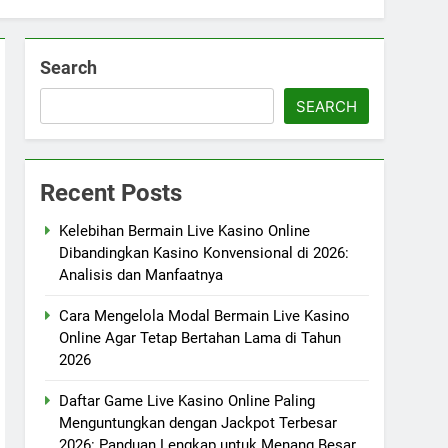
Search
SEARCH
Recent Posts
Kelebihan Bermain Live Kasino Online
Dibandingkan Kasino Konvensional di 2026:
Analisis dan Manfaatnya
Cara Mengelola Modal Bermain Live Kasino
Online Agar Tetap Bertahan Lama di Tahun
2026
Daftar Game Live Kasino Online Paling
Menguntungkan dengan Jackpot Terbesar
2026: Panduan Lengkap untuk Menang Besar