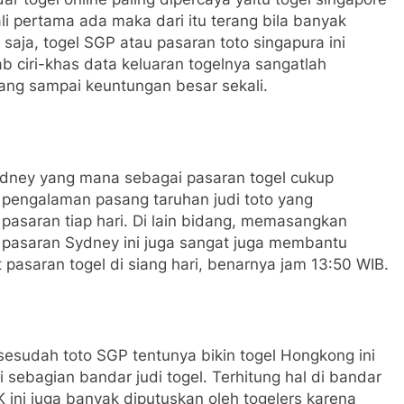
li pertama ada maka dari itu terang bila banyak
 saja, togel SGP atau pasaran toto singapura ini
 ciri-khas data keluaran togelnya sangatlah
ng sampai keuntungan besar sekali.
Sydney yang mana sebagai pasaran togel cukup
n pengalaman pasang taruhan judi toto yang
aran tiap hari. Di lain bidang, memasangkan
l pasaran Sydney ini juga sangat juga membantu
 pasaran togel di siang hari, benarnya jam 13:50 WIB.
 sesudah toto SGP tentunya bikin togel Hongkong ini
i sebagian bandar judi togel. Terhitung hal di bandar
K ini juga banyak diputuskan oleh togelers karena