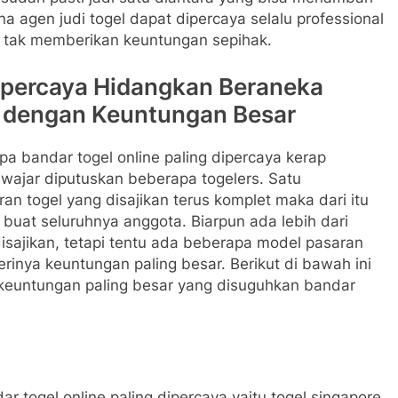
a agen judi togel dapat dipercaya selalu professional
ta tak memberikan keuntungan sepihak.
dipercaya Hidangkan Beraneka
k dengan Keuntungan Besar
a bandar togel online paling dipercaya kerap
 wajar diputuskan beberapa togelers. Satu
an togel yang disajikan terus komplet maka dari itu
uat seluruhnya anggota. Biarpun ada lebih dari
sajikan, tetapi tentu ada beberapa model pasaran
inya keuntungan paling besar. Berikut di bawah ini
 keuntungan paling besar yang disuguhkan bandar
ar togel online paling dipercaya yaitu togel singapore