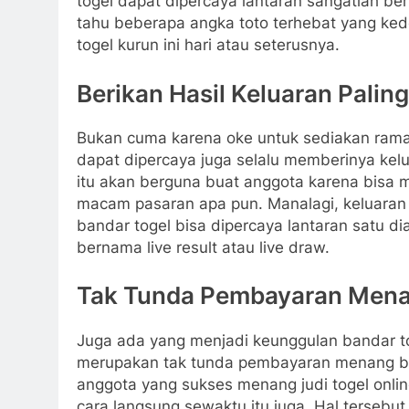
togel dapat dipercaya lantaran sangatlah ber
tahu beberapa angka toto terhebat yang ke
togel kurun ini hari atau seterusnya.
Berikan Hasil Keluaran Palin
Bukan cuma karena oke untuk sediakan ramala
dapat dipercaya juga selalu memberinya kel
itu akan berguna buat anggota karena bisa me
macam pasaran apa pun. Manalagi, keluaran ha
bandar togel bisa dipercaya lantaran satu 
bernama live result atau live draw.
Tak Tunda Pembayaran Men
Juga ada yang menjadi keunggulan bandar tog
merupakan tak tunda pembayaran menang ba
anggota yang sukses menang judi togel onli
cara langsung sewaktu itu juga. Hal tersebu