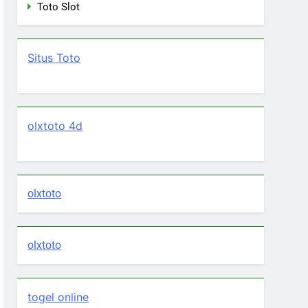
Toto Slot
Situs Toto
olxtoto 4d
olxtoto
olxtoto
togel online