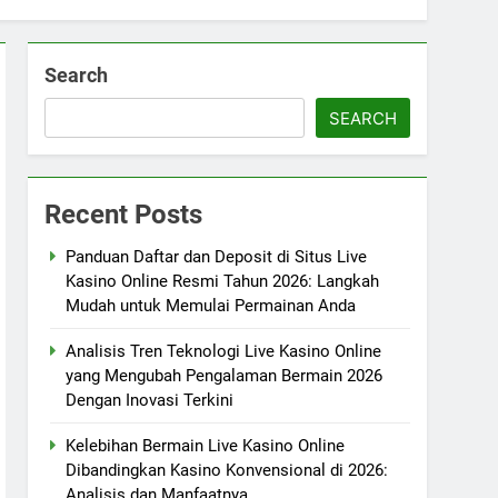
Search
SEARCH
Recent Posts
Panduan Daftar dan Deposit di Situs Live
Kasino Online Resmi Tahun 2026: Langkah
Mudah untuk Memulai Permainan Anda
Analisis Tren Teknologi Live Kasino Online
yang Mengubah Pengalaman Bermain 2026
Dengan Inovasi Terkini
Kelebihan Bermain Live Kasino Online
Dibandingkan Kasino Konvensional di 2026:
Analisis dan Manfaatnya