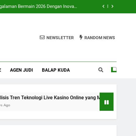
ngalaman Bermain 2026 Dengan Inovasi
Terkini
onal di 2026: Analisis dan Manfaatnya
ar Tetap Bertahan Lama di Tahun 2026
NEWSLETTER
RANDOM NEWS
hun 2026: Langkah Mudah untuk Memulai
Permainan Anda
ngalaman Bermain 2026 Dengan Inovasi
Terkini
E
AGEN JUDI
BALAP KUDA
onal di 2026: Analisis dan Manfaatnya
ar Tetap Bertahan Lama di Tahun 2026
knologi Live Kasino Online yang Mengubah Pengalaman Bermain