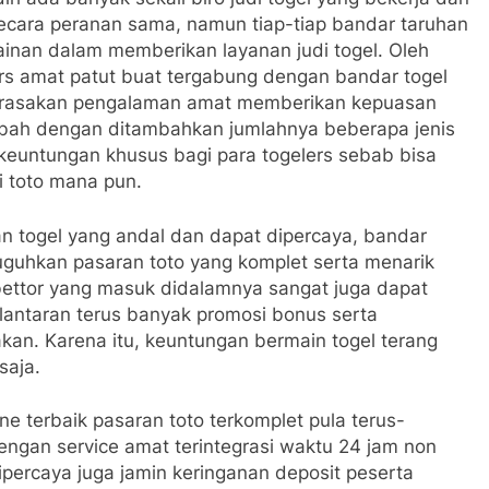
secara peranan sama, namun tiap-tiap bandar taruhan
lainan dalam memberikan layanan judi togel. Oleh
lers amat patut buat tergabung dengan bandar togel
sa rasakan pengalaman amat memberikan kepuasan
tambah dengan ditambahkan jumlahnya beberapa jenis
 keuntungan khusus bagi para togelers sebab bisa
di toto mana pun.
an togel yang andal dan dapat dipercaya, bandar
yuguhkan pasaran toto yang komplet serta menarik
a bettor yang masuk didalamnya sangat juga dapat
lantaran terus banyak promosi bonus serta
kan. Karena itu, keuntungan bermain togel terang
saja.
ne terbaik pasaran toto terkomplet pula terus-
ngan service amat terintegrasi waktu 24 jam non
dipercaya juga jamin keringanan deposit peserta