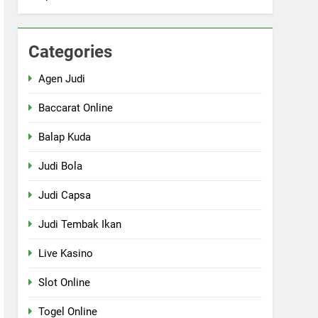
Categories
Agen Judi
Baccarat Online
Balap Kuda
Judi Bola
Judi Capsa
Judi Tembak Ikan
Live Kasino
Slot Online
Togel Online