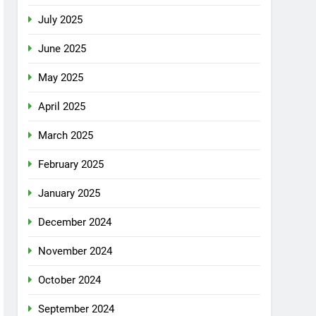
July 2025
June 2025
May 2025
April 2025
March 2025
February 2025
January 2025
December 2024
November 2024
October 2024
September 2024