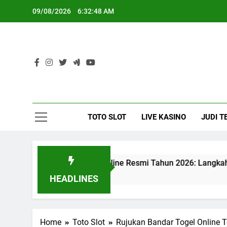
Skip
09/08/2026
6:32:49 AM
to
content
K
TOTO SLOT
LIVE KASINO
JUDI T
K
tus Live Kasino Online Resmi Tahun 2026: Langkah Mudah unt
HEADLINES
Home
Toto Slot
Rujukan Bandar Togel Online 