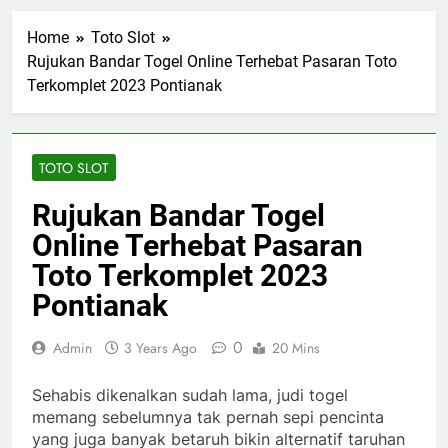
Home
Toto Slot
Rujukan Bandar Togel Online Terhebat Pasaran Toto
Terkomplet 2023 Pontianak
TOTO SLOT
Rujukan Bandar Togel
Online Terhebat Pasaran
Toto Terkomplet 2023
Pontianak
0
Admin
3 Years Ago
20 Mins
Sehabis dikenalkan sudah lama, judi togel
memang sebelumnya tak pernah sepi pencinta
yang juga banyak betaruh bikin alternatif taruhan