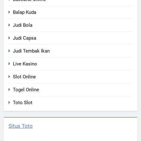
Balap Kuda
Judi Bola
Judi Capsa
Judi Tembak Ikan
Live Kasino
Slot Online
Togel Online
Toto Slot
Situs Toto