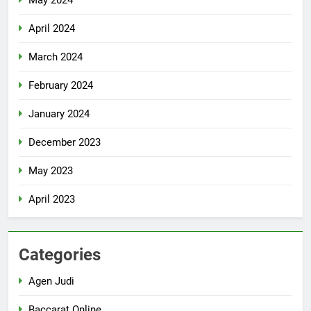
April 2024
March 2024
February 2024
January 2024
December 2023
May 2023
April 2023
Categories
Agen Judi
Baccarat Online