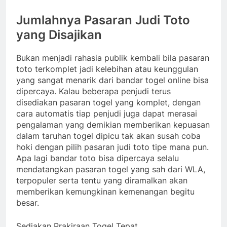
Jumlahnya Pasaran Judi Toto
yang Disajikan
Bukan menjadi rahasia publik kembali bila pasaran
toto terkomplet jadi kelebihan atau keunggulan
yang sangat menarik dari bandar togel online bisa
dipercaya. Kalau beberapa penjudi terus
disediakan pasaran togel yang komplet, dengan
cara automatis tiap penjudi juga dapat merasai
pengalaman yang demikian memberikan kepuasan
dalam taruhan togel dipicu tak akan susah coba
hoki dengan pilih pasaran judi toto tipe mana pun.
Apa lagi bandar toto bisa dipercaya selalu
mendatangkan pasaran togel yang sah dari WLA,
terpopuler serta tentu yang diramalkan akan
memberikan kemungkinan kemenangan begitu
besar.
Sediakan Prakiraan Togel Tepat