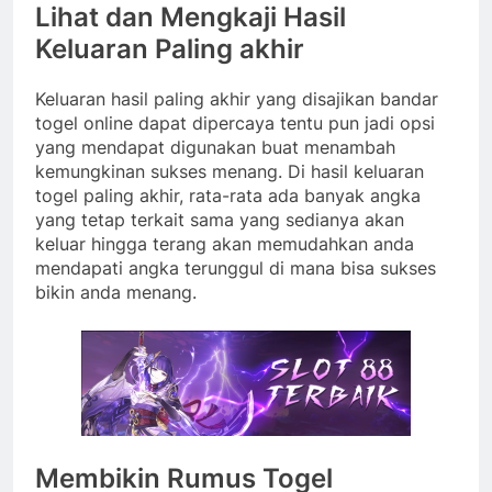
Lihat dan Mengkaji Hasil
Keluaran Paling akhir
Keluaran hasil paling akhir yang disajikan bandar
togel online dapat dipercaya tentu pun jadi opsi
yang mendapat digunakan buat menambah
kemungkinan sukses menang. Di hasil keluaran
togel paling akhir, rata-rata ada banyak angka
yang tetap terkait sama yang sedianya akan
keluar hingga terang akan memudahkan anda
mendapati angka terunggul di mana bisa sukses
bikin anda menang.
Membikin Rumus Togel