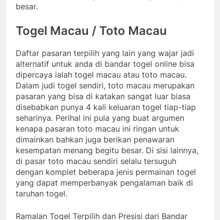
besar.
Togel Macau / Toto Macau
Daftar pasaran terpilih yang lain yang wajar jadi
alternatif untuk anda di bandar togel online bisa
dipercaya ialah togel macau atau toto macau.
Dalam judi togel sendiri, toto macau merupakan
pasaran yang bisa di katakan sangat luar biasa
disebabkan punya 4 kali keluaran togel tiap-tiap
seharinya. Perihal ini pula yang buat argumen
kenapa pasaran toto macau ini ringan untuk
dimainkan bahkan juga berikan penawaran
kesempatan menang begitu besar. Di sisi lainnya,
di pasar toto macau sendiri selalu tersuguh
dengan komplet beberapa jenis permainan togel
yang dapat memperbanyak pengalaman baik di
taruhan togel.
Ramalan Togel Terpilih dan Presisi dari Bandar