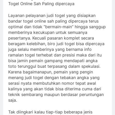
Togel Online Sah Paling dipercaya
Layanan pelayanan judi togel yang disiapkan
bandar togel online sah paling dipercaya terus
optimal dan tidak “bermain-main” hingga sanggup
memberinya kecukupan untuk semuanya
pesertanya. Kecuali pasaran komplet secara
beragam kelebihan, biro judi togel bisa dipercaya
juga selalu memberinya yang bernama info
ramalan togel terhebat dan presisi maka dari itu
bisa jamin pemain gampang mendapati angka
toto terunggul buat terpasang dalam spekulasi.
Karena bagaimanapun, pemain yang pengin
menang judi togel dengan tebakan angka yang
serasi nyata membutuhkan nomor tepat awal
kalinya yang akan tidak bisa diterima cuma dari
teknik sembarang maupun berdasar peruntungan
saja.
Tak diingkari kalau tiap-tiap beberapa jenis