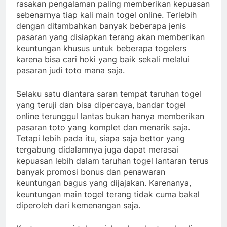
rasakan pengalaman paling memberikan kepuasan
sebenarnya tiap kali main togel online. Terlebih
dengan ditambahkan banyak beberapa jenis
pasaran yang disiapkan terang akan memberikan
keuntungan khusus untuk beberapa togelers
karena bisa cari hoki yang baik sekali melalui
pasaran judi toto mana saja.
Selaku satu diantara saran tempat taruhan togel
yang teruji dan bisa dipercaya, bandar togel
online terunggul lantas bukan hanya memberikan
pasaran toto yang komplet dan menarik saja.
Tetapi lebih pada itu, siapa saja bettor yang
tergabung didalamnya juga dapat merasai
kepuasan lebih dalam taruhan togel lantaran terus
banyak promosi bonus dan penawaran
keuntungan bagus yang dijajakan. Karenanya,
keuntungan main togel terang tidak cuma bakal
diperoleh dari kemenangan saja.