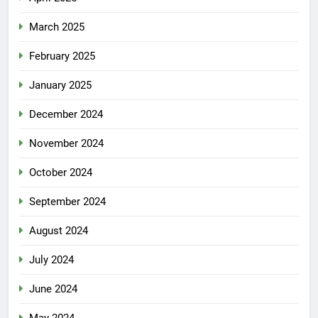
March 2025
February 2025
January 2025
December 2024
November 2024
October 2024
September 2024
August 2024
July 2024
June 2024
May 2024