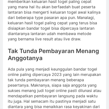
memberikan keluaran hasil togel paling cepat
yang mana hal itu akan berfaedah buat peserta
lantaran bisa mengerti keluaran togel awal kalinya
dari beberapa type pasaran apa pun. Manalagi,
keluaran hasil togel paling cepat yang terus bisa
disiapkan bandar togel bisa dipercaya lantaran
diantaranya lantaran udah membawa metode
yang bernama live result atau live draw.
Tak Tunda Pembayaran Menang
Anggotanya
Ada pula yang menjadi keunggulan bandar togel
online paling dipercaya 2023 yang lain merupakan
tak tunda pembayaran menang beberapa
pesertanya. Maknanya, siapa saja anggota yang
sukses menang judi togel online pasti dilunasi atau
mendapatkan pembayaran langsung pada waktu
itu juga. Hal semacam itu pastinya menjadi satu
diantara yang bisa menaikkan rasa keyakinan dari