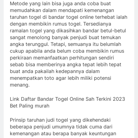
Metode yang lain bisa juga anda coba buat
memudahkan dalam mendapati kemenangan
taruhan togel di bandar togel online terhebat ialah
dengan membikin rumus togel. Tersedianya
ramalan togel yang dikasihkan bandar betul-betul
sangat menolong banyak penjudi buat temukan
angka terunggul. Tetapi, semuanya itu belumlah
cukup apabila anda belum coba membikin rumus
perkiraan memanfaatkan perhitungan sendiri
sebab bisa memberinya angka tepat lebih tepat
buat anda pakailah kedepannya dalam
menempatkan toto agar lebih miliki potensi
menang.
Link Daftar Bandar Togel Online Sah Terkini 2023
Bet Paling murah
Prinsip taruhan judi togel yang dikehendaki
beberapa penjudi umumnya tidak cuma dari
kemenangan atau berapa banyak keuntungan