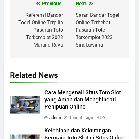
Previous:
Next:
Post
navigation
Referensi Bandar
Saran Bandar Togel
Togel Online Terpilih
Online Terhebat
Pasaran Toto
Pasaran Toto
Terkomplet 2023
Terkomplet 2023
Murung Raya
Singkawang
Related News
Cara Mengenali Situs Toto Slot
yang Aman dan Menghindari
Penipuan Online
admin
1 month ago
0
Kelebihan dan Kekurangan
Bermain Toto Slot di Situs Online: