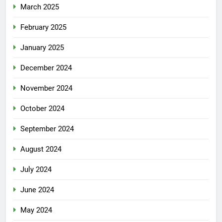
March 2025
February 2025
January 2025
December 2024
November 2024
October 2024
September 2024
August 2024
July 2024
June 2024
May 2024