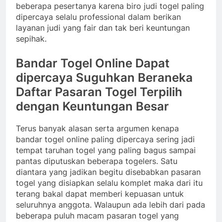
beberapa pesertanya karena biro judi togel paling
dipercaya selalu professional dalam berikan
layanan judi yang fair dan tak beri keuntungan
sepihak.
Bandar Togel Online Dapat
dipercaya Suguhkan Beraneka
Daftar Pasaran Togel Terpilih
dengan Keuntungan Besar
Terus banyak alasan serta argumen kenapa
bandar togel online paling dipercaya sering jadi
tempat taruhan togel yang paling bagus sampai
pantas diputuskan beberapa togelers. Satu
diantara yang jadikan begitu disebabkan pasaran
togel yang disiapkan selalu komplet maka dari itu
terang bakal dapat memberi kepuasan untuk
seluruhnya anggota. Walaupun ada lebih dari pada
beberapa puluh macam pasaran togel yang