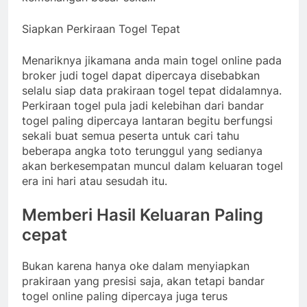
Siapkan Perkiraan Togel Tepat
Menariknya jikamana anda main togel online pada
broker judi togel dapat dipercaya disebabkan
selalu siap data prakiraan togel tepat didalamnya.
Perkiraan togel pula jadi kelebihan dari bandar
togel paling dipercaya lantaran begitu berfungsi
sekali buat semua peserta untuk cari tahu
beberapa angka toto terunggul yang sedianya
akan berkesempatan muncul dalam keluaran togel
era ini hari atau sesudah itu.
Memberi Hasil Keluaran Paling
cepat
Bukan karena hanya oke dalam menyiapkan
prakiraan yang presisi saja, akan tetapi bandar
togel online paling dipercaya juga terus