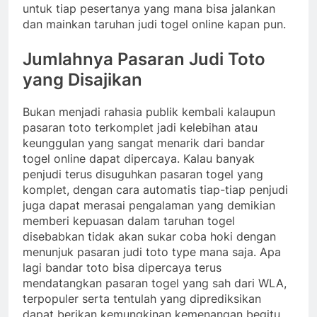
untuk tiap pesertanya yang mana bisa jalankan
dan mainkan taruhan judi togel online kapan pun.
Jumlahnya Pasaran Judi Toto
yang Disajikan
Bukan menjadi rahasia publik kembali kalaupun
pasaran toto terkomplet jadi kelebihan atau
keunggulan yang sangat menarik dari bandar
togel online dapat dipercaya. Kalau banyak
penjudi terus disuguhkan pasaran togel yang
komplet, dengan cara automatis tiap-tiap penjudi
juga dapat merasai pengalaman yang demikian
memberi kepuasan dalam taruhan togel
disebabkan tidak akan sukar coba hoki dengan
menunjuk pasaran judi toto type mana saja. Apa
lagi bandar toto bisa dipercaya terus
mendatangkan pasaran togel yang sah dari WLA,
terpopuler serta tentulah yang diprediksikan
dapat berikan kemungkinan kemenangan begitu