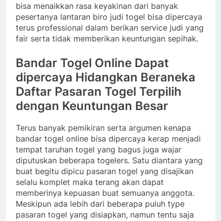
bisa menaikkan rasa keyakinan dari banyak
pesertanya lantaran biro judi togel bisa dipercaya
terus professional dalam berikan service judi yang
fair serta tidak memberikan keuntungan sepihak.
Bandar Togel Online Dapat
dipercaya Hidangkan Beraneka
Daftar Pasaran Togel Terpilih
dengan Keuntungan Besar
Terus banyak pemikiran serta argumen kenapa
bandar togel online bisa dipercaya kerap menjadi
tempat taruhan togel yang bagus juga wajar
diputuskan beberapa togelers. Satu diantara yang
buat begitu dipicu pasaran togel yang disajikan
selalu komplet maka terang akan dapat
memberinya kepuasan buat semuanya anggota.
Meskipun ada lebih dari beberapa puluh type
pasaran togel yang disiapkan, namun tentu saja