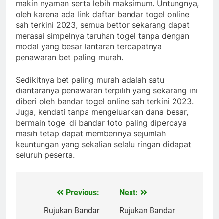
makin nyaman serta lebih maksimum. Untungnya,
oleh karena ada link daftar bandar togel online
sah terkini 2023, semua bettor sekarang dapat
merasai simpelnya taruhan togel tanpa dengan
modal yang besar lantaran terdapatnya
penawaran bet paling murah.
Sedikitnya bet paling murah adalah satu
diantaranya penawaran terpilih yang sekarang ini
diberi oleh bandar togel online sah terkini 2023.
Juga, kendati tanpa mengeluarkan dana besar,
bermain togel di bandar toto paling dipercaya
masih tetap dapat memberinya sejumlah
keuntungan yang sekalian selalu ringan didapat
seluruh peserta.
Previous:
Next:
Post
navigation
Rujukan Bandar
Rujukan Bandar