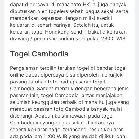
dapat dipercaya, di mana toto HK ini juga banyak
diputuskan oleh togelers sebab bagus sekali serta
memberikan kepuasan dengan miliki skedul
keluaran di sehari-harinya. Setelah itu, untuk
keluaran togel Hongkong sendiri bakal dikerjakan
drawing / penarikan undian saat pukul 23:00 WIB.
Togel Cambodia
Pengalaman terpilih taruhan togel di bandar togel
online dapat dipercaya bisa diperoleh menunjuk
pasang taruhan toto pada pasaran togel
Cambodia. Sangat menarik dengan beberapa jenis
pasaran lain, togel Cambodia lantas menjajakan
sejumlah keunggulan terbaik di mana itu juga yang
membuat pasaran toto Cambodia banyak mulai
disenangi. Adapun keistimewaan pada togel
Cambodia ini yang bagus sekali diantaranya
seperti keluaran togel terancang, result keluaran
ada pada jam 11:00 WIIB yang mudah di ikuti dan