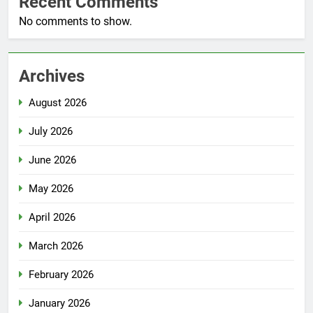
Recent Comments
No comments to show.
Archives
August 2026
July 2026
June 2026
May 2026
April 2026
March 2026
February 2026
January 2026