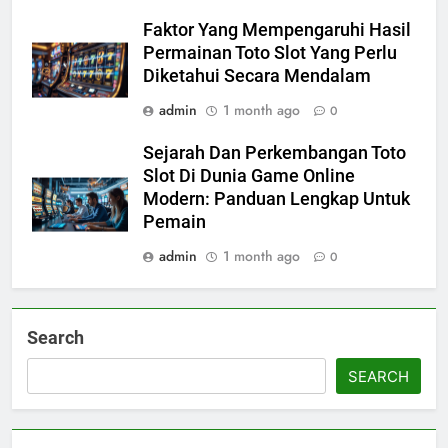
Faktor Yang Mempengaruhi Hasil
Permainan Toto Slot Yang Perlu
Diketahui Secara Mendalam
admin
1 month ago
0
Sejarah Dan Perkembangan Toto
Slot Di Dunia Game Online
Modern: Panduan Lengkap Untuk
Pemain
admin
1 month ago
0
Search
SEARCH