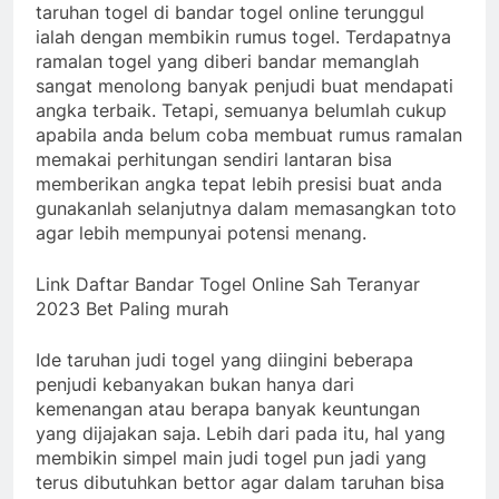
taruhan togel di bandar togel online terunggul
ialah dengan membikin rumus togel. Terdapatnya
ramalan togel yang diberi bandar memanglah
sangat menolong banyak penjudi buat mendapati
angka terbaik. Tetapi, semuanya belumlah cukup
apabila anda belum coba membuat rumus ramalan
memakai perhitungan sendiri lantaran bisa
memberikan angka tepat lebih presisi buat anda
gunakanlah selanjutnya dalam memasangkan toto
agar lebih mempunyai potensi menang.
Link Daftar Bandar Togel Online Sah Teranyar
2023 Bet Paling murah
Ide taruhan judi togel yang diingini beberapa
penjudi kebanyakan bukan hanya dari
kemenangan atau berapa banyak keuntungan
yang dijajakan saja. Lebih dari pada itu, hal yang
membikin simpel main judi togel pun jadi yang
terus dibutuhkan bettor agar dalam taruhan bisa