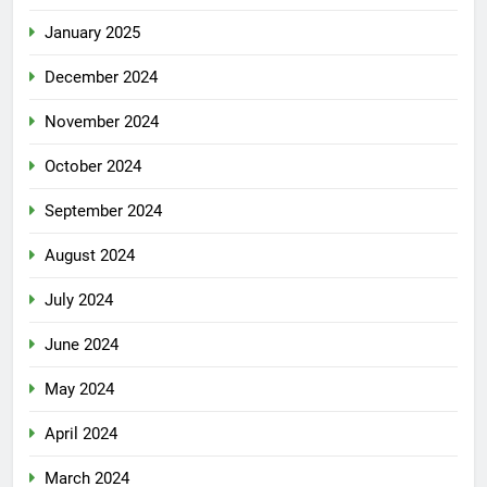
January 2025
December 2024
November 2024
October 2024
September 2024
August 2024
July 2024
June 2024
May 2024
April 2024
March 2024