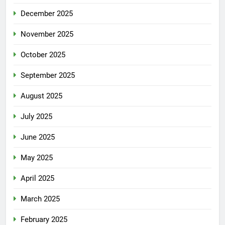
December 2025
November 2025
October 2025
September 2025
August 2025
July 2025
June 2025
May 2025
April 2025
March 2025
February 2025