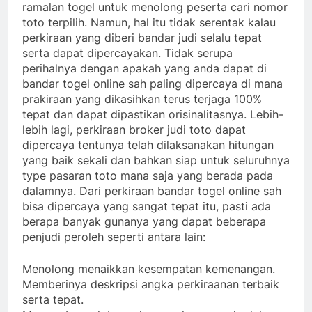
ramalan togel untuk menolong peserta cari nomor
toto terpilih. Namun, hal itu tidak serentak kalau
perkiraan yang diberi bandar judi selalu tepat
serta dapat dipercayakan. Tidak serupa
perihalnya dengan apakah yang anda dapat di
bandar togel online sah paling dipercaya di mana
prakiraan yang dikasihkan terus terjaga 100%
tepat dan dapat dipastikan orisinalitasnya. Lebih-
lebih lagi, perkiraan broker judi toto dapat
dipercaya tentunya telah dilaksanakan hitungan
yang baik sekali dan bahkan siap untuk seluruhnya
type pasaran toto mana saja yang berada pada
dalamnya. Dari perkiraan bandar togel online sah
bisa dipercaya yang sangat tepat itu, pasti ada
berapa banyak gunanya yang dapat beberapa
penjudi peroleh seperti antara lain:
Menolong menaikkan kesempatan kemenangan.
Memberinya deskripsi angka perkiraanan terbaik
serta tepat.