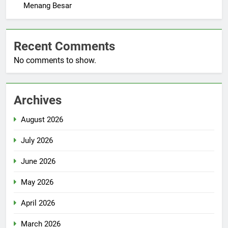
Menang Besar
Recent Comments
No comments to show.
Archives
August 2026
July 2026
June 2026
May 2026
April 2026
March 2026