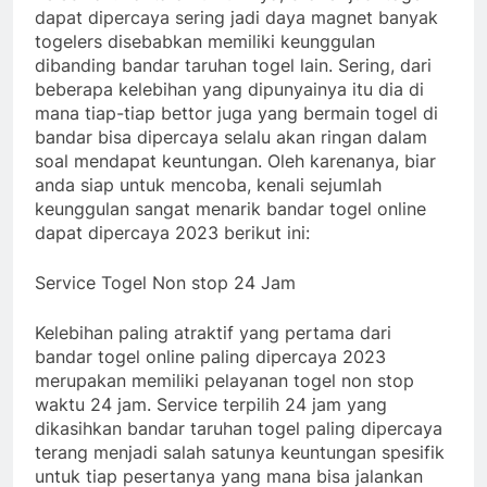
dapat dipercaya sering jadi daya magnet banyak
togelers disebabkan memiliki keunggulan
dibanding bandar taruhan togel lain. Sering, dari
beberapa kelebihan yang dipunyainya itu dia di
mana tiap-tiap bettor juga yang bermain togel di
bandar bisa dipercaya selalu akan ringan dalam
soal mendapat keuntungan. Oleh karenanya, biar
anda siap untuk mencoba, kenali sejumlah
keunggulan sangat menarik bandar togel online
dapat dipercaya 2023 berikut ini:
Service Togel Non stop 24 Jam
Kelebihan paling atraktif yang pertama dari
bandar togel online paling dipercaya 2023
merupakan memiliki pelayanan togel non stop
waktu 24 jam. Service terpilih 24 jam yang
dikasihkan bandar taruhan togel paling dipercaya
terang menjadi salah satunya keuntungan spesifik
untuk tiap pesertanya yang mana bisa jalankan