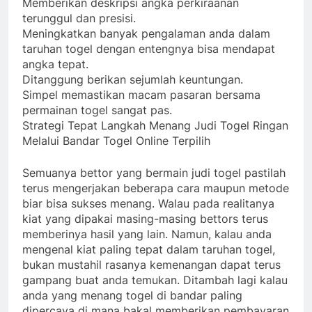
Memberikan deskripsi angka perkiraanan
terunggul dan presisi.
Meningkatkan banyak pengalaman anda dalam
taruhan togel dengan entengnya bisa mendapat
angka tepat.
Ditanggung berikan sejumlah keuntungan.
Simpel memastikan macam pasaran bersama
permainan togel sangat pas.
Strategi Tepat Langkah Menang Judi Togel Ringan
Melalui Bandar Togel Online Terpilih
Semuanya bettor yang bermain judi togel pastilah
terus mengerjakan beberapa cara maupun metode
biar bisa sukses menang. Walau pada realitanya
kiat yang dipakai masing-masing bettors terus
memberinya hasil yang lain. Namun, kalau anda
mengenal kiat paling tepat dalam taruhan togel,
bukan mustahil rasanya kemenangan dapat terus
gampang buat anda temukan. Ditambah lagi kalau
anda yang menang togel di bandar paling
dipercaya di mana bakal memberikan pembayaran