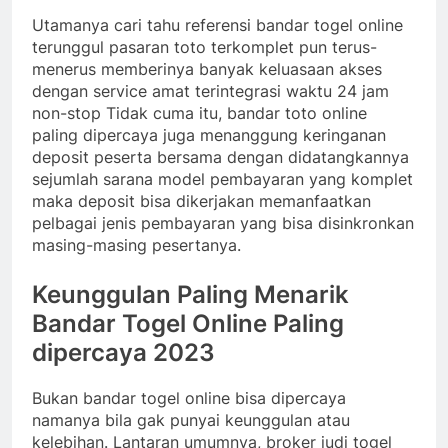
Utamanya cari tahu referensi bandar togel online
terunggul pasaran toto terkomplet pun terus-
menerus memberinya banyak keluasaan akses
dengan service amat terintegrasi waktu 24 jam
non-stop Tidak cuma itu, bandar toto online
paling dipercaya juga menanggung keringanan
deposit peserta bersama dengan didatangkannya
sejumlah sarana model pembayaran yang komplet
maka deposit bisa dikerjakan memanfaatkan
pelbagai jenis pembayaran yang bisa disinkronkan
masing-masing pesertanya.
Keunggulan Paling Menarik
Bandar Togel Online Paling
dipercaya 2023
Bukan bandar togel online bisa dipercaya
namanya bila gak punyai keunggulan atau
kelebihan. Lantaran umumnya, broker judi togel