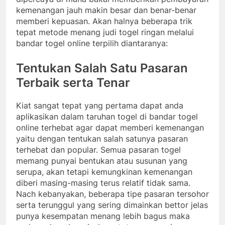
kemenangan jauh makin besar dan benar-benar
memberi kepuasan. Akan halnya beberapa trik
tepat metode menang judi togel ringan melalui
bandar togel online terpilih diantaranya:
Tentukan Salah Satu Pasaran
Terbaik serta Tenar
Kiat sangat tepat yang pertama dapat anda
aplikasikan dalam taruhan togel di bandar togel
online terhebat agar dapat memberi kemenangan
yaitu dengan tentukan salah satunya pasaran
terhebat dan popular. Semua pasaran togel
memang punyai bentukan atau susunan yang
serupa, akan tetapi kemungkinan kemenangan
diberi masing-masing terus relatif tidak sama.
Nach kebanyakan, beberapa tipe pasaran tersohor
serta terunggul yang sering dimainkan bettor jelas
punya kesempatan menang lebih bagus maka