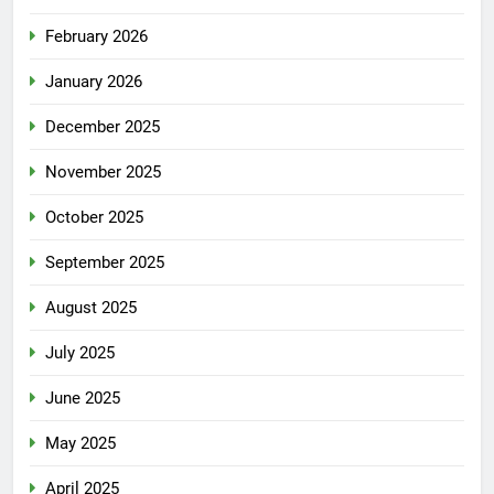
February 2026
January 2026
December 2025
November 2025
October 2025
September 2025
August 2025
July 2025
June 2025
May 2025
April 2025