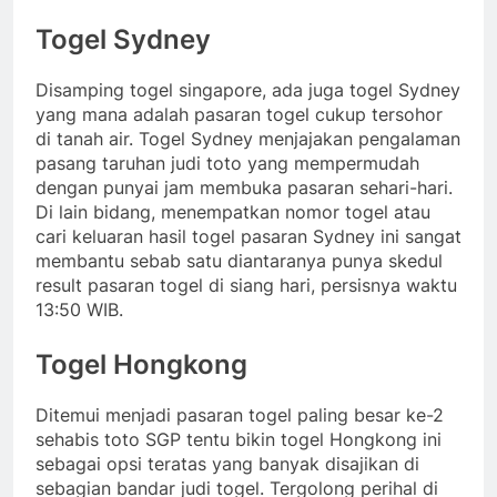
Togel Sydney
Disamping togel singapore, ada juga togel Sydney
yang mana adalah pasaran togel cukup tersohor
di tanah air. Togel Sydney menjajakan pengalaman
pasang taruhan judi toto yang mempermudah
dengan punyai jam membuka pasaran sehari-hari.
Di lain bidang, menempatkan nomor togel atau
cari keluaran hasil togel pasaran Sydney ini sangat
membantu sebab satu diantaranya punya skedul
result pasaran togel di siang hari, persisnya waktu
13:50 WIB.
Togel Hongkong
Ditemui menjadi pasaran togel paling besar ke-2
sehabis toto SGP tentu bikin togel Hongkong ini
sebagai opsi teratas yang banyak disajikan di
sebagian bandar judi togel. Tergolong perihal di