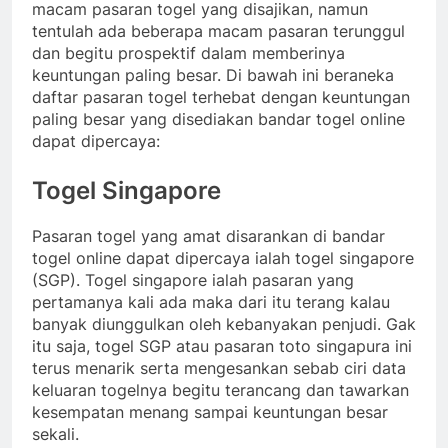
macam pasaran togel yang disajikan, namun
tentulah ada beberapa macam pasaran terunggul
dan begitu prospektif dalam memberinya
keuntungan paling besar. Di bawah ini beraneka
daftar pasaran togel terhebat dengan keuntungan
paling besar yang disediakan bandar togel online
dapat dipercaya:
Togel Singapore
Pasaran togel yang amat disarankan di bandar
togel online dapat dipercaya ialah togel singapore
(SGP). Togel singapore ialah pasaran yang
pertamanya kali ada maka dari itu terang kalau
banyak diunggulkan oleh kebanyakan penjudi. Gak
itu saja, togel SGP atau pasaran toto singapura ini
terus menarik serta mengesankan sebab ciri data
keluaran togelnya begitu terancang dan tawarkan
kesempatan menang sampai keuntungan besar
sekali.