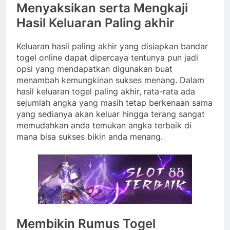
Menyaksikan serta Mengkaji
Hasil Keluaran Paling akhir
Keluaran hasil paling akhir yang disiapkan bandar
togel online dapat dipercaya tentunya pun jadi
opsi yang mendapatkan digunakan buat
menambah kemungkinan sukses menang. Dalam
hasil keluaran togel paling akhir, rata-rata ada
sejumlah angka yang masih tetap berkenaan sama
yang sedianya akan keluar hingga terang sangat
memudahkan anda temukan angka terbaik di
mana bisa sukses bikin anda menang.
Membikin Rumus Togel