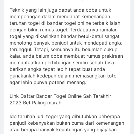
Teknik yang lain juga dapat anda coba untuk
memperingan dalam mendapat kemenangan
taruhan togel di bandar togel online terbaik ialah
dengan bikin rumus togel. Terdapatnya ramalan
togel yang dikasihkan bandar betul-betul sangat
menolong banyak penjudi untuk mendapati angka
terunggul. Tetapi, semuanya itu belumlah cukup
kalau anda belum coba membuat rumus prakiraan
memanfaatkan perhitungan sendiri sebab bisa
berikan angka tepat lebih tepat buat anda
gunakanlah kedepan dalam memasangkan toto
agar lebih punya potensi menang.
Link Daftar Bandar Togel Online Sah Terakhir
2023 Bet Paling murah
Ide taruhan judi togel yang dibutuhkan beberapa
penjudi kebanyakan bukan cuma dari kemenangan
atau berapa banyak keuntungan yang dijajakan