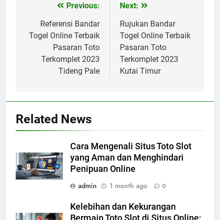
Previous:
Next:
Post
navigation
Referensi Bandar
Rujukan Bandar
Togel Online Terbaik
Togel Online Terbaik
Pasaran Toto
Pasaran Toto
Terkomplet 2023
Terkomplet 2023
Tideng Pale
Kutai Timur
Related News
Cara Mengenali Situs Toto Slot
yang Aman dan Menghindari
Penipuan Online
admin
1 month ago
0
Kelebihan dan Kekurangan
Bermain Toto Slot di Situs Online: