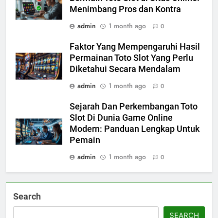
Menimbang Pros dan Kontra
admin
1 month ago
0
Faktor Yang Mempengaruhi Hasil
Permainan Toto Slot Yang Perlu
Diketahui Secara Mendalam
admin
1 month ago
0
Sejarah Dan Perkembangan Toto
Slot Di Dunia Game Online
Modern: Panduan Lengkap Untuk
Pemain
admin
1 month ago
0
Search
SEARCH