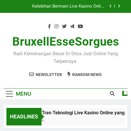
Skip
Analisis dan Manfaatnya
Cara Mengelola Modal Bermain Live Kasino
to
Online Agar Tetap Bertahan Lama di Tahun 2026
content
Daftar Game Live Kasino Online Paling
Menguntungkan dengan Jackpot Terbesar 2026:
Panduan Lengkap untuk Menang Besar
Analisis Tren Teknologi Live Kasino Online yang
Mengubah Pengalaman Bermain 2026 Dengan
BruxellEsseSorgues
Inovasi Terkini
Kelebihan Bermain Live Kasino Online
Dibandingkan Kasino Konvensional di 2026:
Raih Kemenangan Besar Di Situs Judi Online Yang
Analisis dan Manfaatnya
Cara Mengelola Modal Bermain Live Kasino
Terpercaya.
Online Agar Tetap Bertahan Lama di Tahun 2026
Daftar Game Live Kasino Online Paling
NEWSLETTER
RANDOM NEWS
Menguntungkan dengan Jackpot Terbesar 2026:
Panduan Lengkap untuk Menang Besar
MENU
Analisis Tren Teknologi Live Kasino Online yang Men
HEADLINES
2 Hours Ago