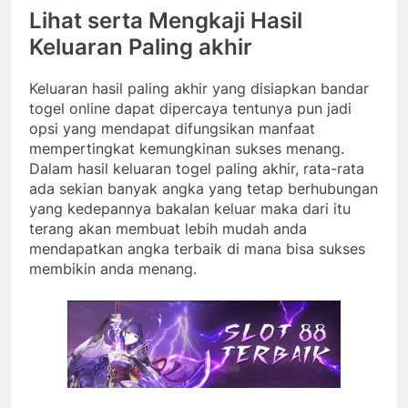
Lihat serta Mengkaji Hasil
Keluaran Paling akhir
Keluaran hasil paling akhir yang disiapkan bandar
togel online dapat dipercaya tentunya pun jadi
opsi yang mendapat difungsikan manfaat
mempertingkat kemungkinan sukses menang.
Dalam hasil keluaran togel paling akhir, rata-rata
ada sekian banyak angka yang tetap berhubungan
yang kedepannya bakalan keluar maka dari itu
terang akan membuat lebih mudah anda
mendapatkan angka terbaik di mana bisa sukses
membikin anda menang.