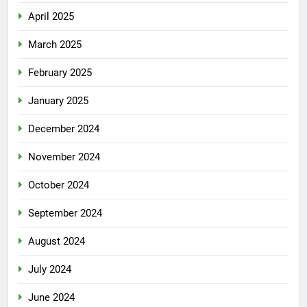
April 2025
March 2025
February 2025
January 2025
December 2024
November 2024
October 2024
September 2024
August 2024
July 2024
June 2024