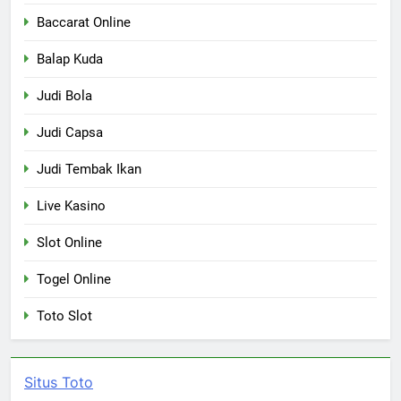
Baccarat Online
Balap Kuda
Judi Bola
Judi Capsa
Judi Tembak Ikan
Live Kasino
Slot Online
Togel Online
Toto Slot
Situs Toto