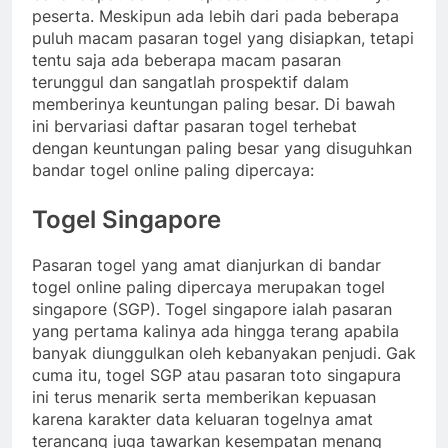
peserta. Meskipun ada lebih dari pada beberapa
puluh macam pasaran togel yang disiapkan, tetapi
tentu saja ada beberapa macam pasaran
terunggul dan sangatlah prospektif dalam
memberinya keuntungan paling besar. Di bawah
ini bervariasi daftar pasaran togel terhebat
dengan keuntungan paling besar yang disuguhkan
bandar togel online paling dipercaya:
Togel Singapore
Pasaran togel yang amat dianjurkan di bandar
togel online paling dipercaya merupakan togel
singapore (SGP). Togel singapore ialah pasaran
yang pertama kalinya ada hingga terang apabila
banyak diunggulkan oleh kebanyakan penjudi. Gak
cuma itu, togel SGP atau pasaran toto singapura
ini terus menarik serta memberikan kepuasan
karena karakter data keluaran togelnya amat
terancang juga tawarkan kesempatan menang