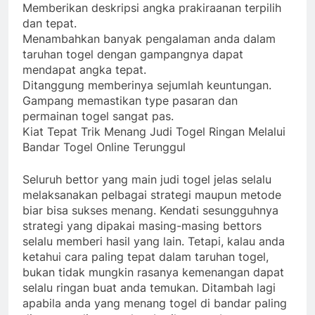
Memberikan deskripsi angka prakiraanan terpilih
dan tepat.
Menambahkan banyak pengalaman anda dalam
taruhan togel dengan gampangnya dapat
mendapat angka tepat.
Ditanggung memberinya sejumlah keuntungan.
Gampang memastikan type pasaran dan
permainan togel sangat pas.
Kiat Tepat Trik Menang Judi Togel Ringan Melalui
Bandar Togel Online Terunggul
Seluruh bettor yang main judi togel jelas selalu
melaksanakan pelbagai strategi maupun metode
biar bisa sukses menang. Kendati sesungguhnya
strategi yang dipakai masing-masing bettors
selalu memberi hasil yang lain. Tetapi, kalau anda
ketahui cara paling tepat dalam taruhan togel,
bukan tidak mungkin rasanya kemenangan dapat
selalu ringan buat anda temukan. Ditambah lagi
apabila anda yang menang togel di bandar paling