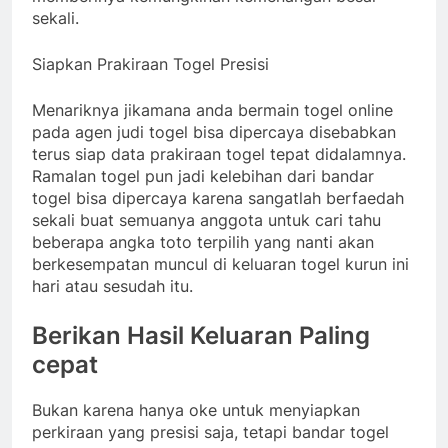
sekali.
Siapkan Prakiraan Togel Presisi
Menariknya jikamana anda bermain togel online
pada agen judi togel bisa dipercaya disebabkan
terus siap data prakiraan togel tepat didalamnya.
Ramalan togel pun jadi kelebihan dari bandar
togel bisa dipercaya karena sangatlah berfaedah
sekali buat semuanya anggota untuk cari tahu
beberapa angka toto terpilih yang nanti akan
berkesempatan muncul di keluaran togel kurun ini
hari atau sesudah itu.
Berikan Hasil Keluaran Paling
cepat
Bukan karena hanya oke untuk menyiapkan
perkiraan yang presisi saja, tetapi bandar togel