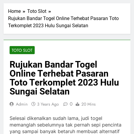
Home
Toto Slot
Rujukan Bandar Togel Online Terhebat Pasaran Toto
Terkomplet 2023 Hulu Sungai Selatan
TOTO SLOT
Rujukan Bandar Togel
Online Terhebat Pasaran
Toto Terkomplet 2023 Hulu
Sungai Selatan
0
Admin
3 Years Ago
20 Mins
Selesai dikenalkan sudah lama, judi togel
memanglah sebelumnya tak pernah sepi pencinta
yang sampai banyak betaruh membuat alternatif