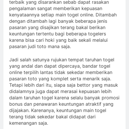
terbaik yang disarankan sebab dapat rasakan
pengalaman sangat memberikan kepuasan
kenyataannya setiap main togel online. Ditambah
dengan ditambah lagi banyak beberapa jenis
pasaran yang disajikan terang bakal berikan
keuntungan tertentu bagi beberapa togelers
karena bisa cari hoki yang baik sekali melalui
pasaran judi toto mana saja.
Jadi salah satunya rujukan tempat taruhan togel
yang andal dan dapat dipercaya, bandar togel
online terpilih lantas tidak sekedar memberikan
pasaran toto yang komplet serta menarik saja.
Tetapi lebih dari itu, siapa saja bettor yang masuk
didalamnya juga dapat merasai kepuasan lebih
dalam taruhan togel karena selalu banyak promosi
bonus dan penawaran keuntungan atraktif yang
dijajakan. Karenanya, keuntungan main togel
terang tidak sekedar bakal didapat dari
kemenangan saja.