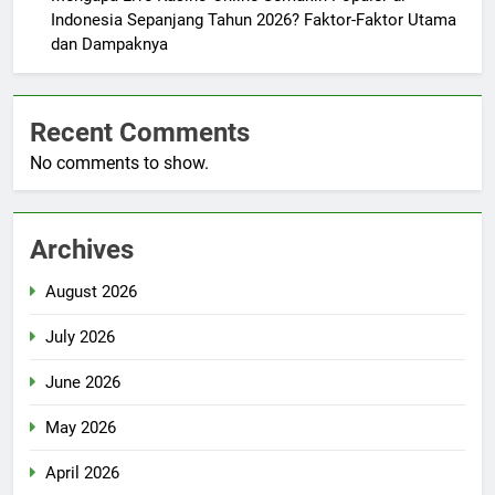
Indonesia Sepanjang Tahun 2026? Faktor-Faktor Utama
dan Dampaknya
Recent Comments
No comments to show.
Archives
August 2026
July 2026
June 2026
May 2026
April 2026