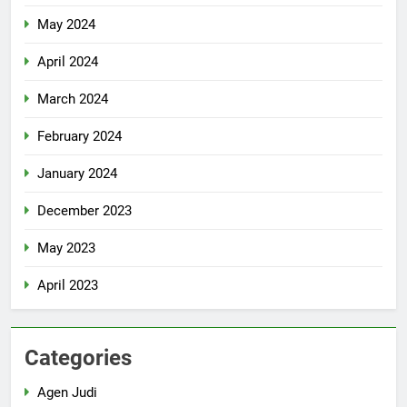
May 2024
April 2024
March 2024
February 2024
January 2024
December 2023
May 2023
April 2023
Categories
Agen Judi