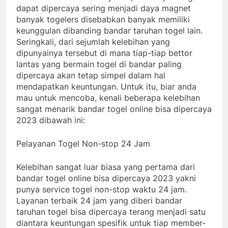
dapat dipercaya sering menjadi daya magnet
banyak togelers disebabkan banyak memiliki
keunggulan dibanding bandar taruhan togel lain.
Seringkali, dari sejumlah kelebihan yang
dipunyainya tersebut di mana tiap-tiap bettor
lantas yang bermain togel di bandar paling
dipercaya akan tetap simpel dalam hal
mendapatkan keuntungan. Untuk itu, biar anda
mau untuk mencoba, kenali beberapa kelebihan
sangat menarik bandar togel online bisa dipercaya
2023 dibawah ini:
Pelayanan Togel Non-stop 24 Jam
Kelebihan sangat luar biasa yang pertama dari
bandar togel online bisa dipercaya 2023 yakni
punya service togel non-stop waktu 24 jam.
Layanan terbaik 24 jam yang diberi bandar
taruhan togel bisa dipercaya terang menjadi satu
diantara keuntungan spesifik untuk tiap member-