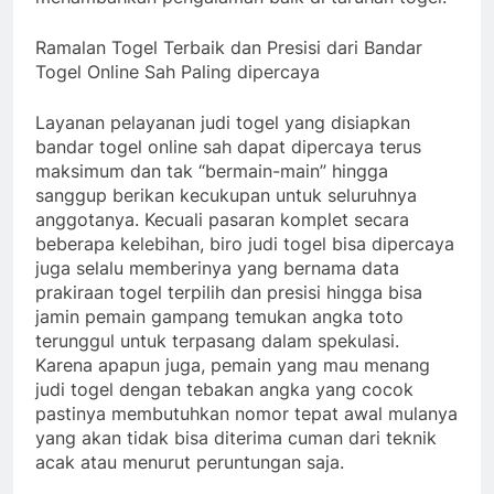
Ramalan Togel Terbaik dan Presisi dari Bandar
Togel Online Sah Paling dipercaya
Layanan pelayanan judi togel yang disiapkan
bandar togel online sah dapat dipercaya terus
maksimum dan tak “bermain-main” hingga
sanggup berikan kecukupan untuk seluruhnya
anggotanya. Kecuali pasaran komplet secara
beberapa kelebihan, biro judi togel bisa dipercaya
juga selalu memberinya yang bernama data
prakiraan togel terpilih dan presisi hingga bisa
jamin pemain gampang temukan angka toto
terunggul untuk terpasang dalam spekulasi.
Karena apapun juga, pemain yang mau menang
judi togel dengan tebakan angka yang cocok
pastinya membutuhkan nomor tepat awal mulanya
yang akan tidak bisa diterima cuman dari teknik
acak atau menurut peruntungan saja.