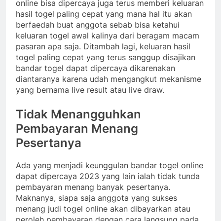
online bisa dipercaya juga terus memberi keluaran
hasil togel paling cepat yang mana hal itu akan
berfaedah buat anggota sebab bisa ketahui
keluaran togel awal kalinya dari beragam macam
pasaran apa saja. Ditambah lagi, keluaran hasil
togel paling cepat yang terus sanggup disajikan
bandar togel dapat dipercaya dikarenakan
diantaranya karena udah mengangkut mekanisme
yang bernama live result atau live draw.
Tidak Menangguhkan
Pembayaran Menang
Pesertanya
Ada yang menjadi keunggulan bandar togel online
dapat dipercaya 2023 yang lain ialah tidak tunda
pembayaran menang banyak pesertanya.
Maknanya, siapa saja anggota yang sukses
menang judi togel online akan dibayarkan atau
peroleh pembayaran dengan cara langsung pada