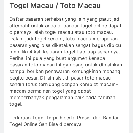
Togel Macau / Toto Macau
Daftar pasaran terhebat yang lain yang patut jadi
alternatif untuk anda di bandar togel online dapat
dipercaya ialah togel macau atau toto macau.
Dalam judi togel sendiri, toto macau merupakan
pasaran yang bisa dikatakan sangat bagus dipicu
memiliki 4 kali keluaran togel tiap-tiap seharinya.
Perihal ini pula yang buat argumen kenapa
pasaran toto macau ini gampang untuk dimainkan
sampai berikan penawaran kemungkinan menang
begitu besar. Di lain sisi, di pasar toto macau
sendiri terus terhidang dengan komplet macam-
macam permainan togel yang dapat
memperbanyak pengalaman baik pada taruhan
togel.
Perkiraan Togel Terpilih serta Presisi dari Bandar
Togel Online Sah Bisa dipercaya