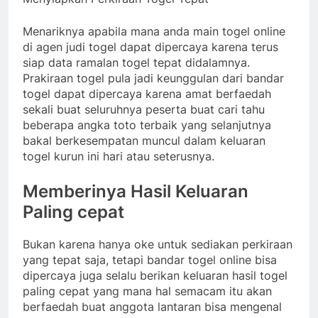
Menariknya apabila mana anda main togel online
di agen judi togel dapat dipercaya karena terus
siap data ramalan togel tepat didalamnya.
Prakiraan togel pula jadi keunggulan dari bandar
togel dapat dipercaya karena amat berfaedah
sekali buat seluruhnya peserta buat cari tahu
beberapa angka toto terbaik yang selanjutnya
bakal berkesempatan muncul dalam keluaran
togel kurun ini hari atau seterusnya.
Memberinya Hasil Keluaran
Paling cepat
Bukan karena hanya oke untuk sediakan perkiraan
yang tepat saja, tetapi bandar togel online bisa
dipercaya juga selalu berikan keluaran hasil togel
paling cepat yang mana hal semacam itu akan
berfaedah buat anggota lantaran bisa mengenal