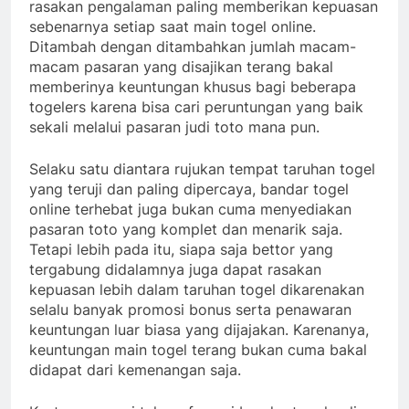
rasakan pengalaman paling memberikan kepuasan
sebenarnya setiap saat main togel online.
Ditambah dengan ditambahkan jumlah macam-
macam pasaran yang disajikan terang bakal
memberinya keuntungan khusus bagi beberapa
togelers karena bisa cari peruntungan yang baik
sekali melalui pasaran judi toto mana pun.
Selaku satu diantara rujukan tempat taruhan togel
yang teruji dan paling dipercaya, bandar togel
online terhebat juga bukan cuma menyediakan
pasaran toto yang komplet dan menarik saja.
Tetapi lebih pada itu, siapa saja bettor yang
tergabung didalamnya juga dapat rasakan
kepuasan lebih dalam taruhan togel dikarenakan
selalu banyak promosi bonus serta penawaran
keuntungan luar biasa yang dijajakan. Karenanya,
keuntungan main togel terang bukan cuma bakal
didapat dari kemenangan saja.