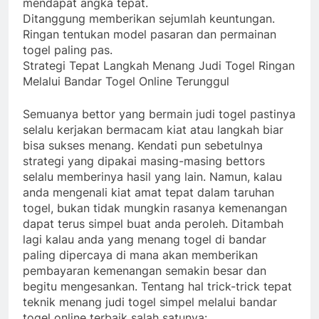
mendapat angka tepat.
Ditanggung memberikan sejumlah keuntungan.
Ringan tentukan model pasaran dan permainan
togel paling pas.
Strategi Tepat Langkah Menang Judi Togel Ringan
Melalui Bandar Togel Online Terunggul
Semuanya bettor yang bermain judi togel pastinya
selalu kerjakan bermacam kiat atau langkah biar
bisa sukses menang. Kendati pun sebetulnya
strategi yang dipakai masing-masing bettors
selalu memberinya hasil yang lain. Namun, kalau
anda mengenali kiat amat tepat dalam taruhan
togel, bukan tidak mungkin rasanya kemenangan
dapat terus simpel buat anda peroleh. Ditambah
lagi kalau anda yang menang togel di bandar
paling dipercaya di mana akan memberikan
pembayaran kemenangan semakin besar dan
begitu mengesankan. Tentang hal trick-trick tepat
teknik menang judi togel simpel melalui bandar
togel online terbaik salah satunya: