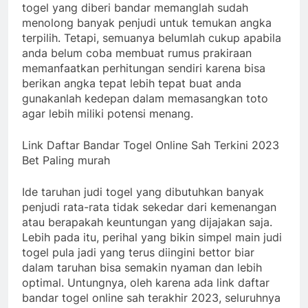
togel yang diberi bandar memanglah sudah
menolong banyak penjudi untuk temukan angka
terpilih. Tetapi, semuanya belumlah cukup apabila
anda belum coba membuat rumus prakiraan
memanfaatkan perhitungan sendiri karena bisa
berikan angka tepat lebih tepat buat anda
gunakanlah kedepan dalam memasangkan toto
agar lebih miliki potensi menang.
Link Daftar Bandar Togel Online Sah Terkini 2023
Bet Paling murah
Ide taruhan judi togel yang dibutuhkan banyak
penjudi rata-rata tidak sekedar dari kemenangan
atau berapakah keuntungan yang dijajakan saja.
Lebih pada itu, perihal yang bikin simpel main judi
togel pula jadi yang terus diingini bettor biar
dalam taruhan bisa semakin nyaman dan lebih
optimal. Untungnya, oleh karena ada link daftar
bandar togel online sah terakhir 2023, seluruhnya