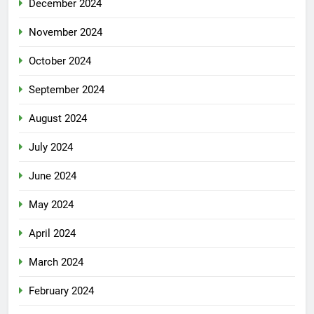
December 2024
November 2024
October 2024
September 2024
August 2024
July 2024
June 2024
May 2024
April 2024
March 2024
February 2024