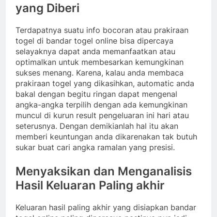
yang Diberi
Terdapatnya suatu info bocoran atau prakiraan
togel di bandar togel online bisa dipercaya
selayaknya dapat anda memanfaatkan atau
optimalkan untuk membesarkan kemungkinan
sukses menang. Karena, kalau anda membaca
prakiraan togel yang dikasihkan, automatic anda
bakal dengan begitu ringan dapat mengenal
angka-angka terpilih dengan ada kemungkinan
muncul di kurun result pengeluaran ini hari atau
seterusnya. Dengan demikianlah hal itu akan
memberi keuntungan anda dikarenakan tak butuh
sukar buat cari angka ramalan yang presisi.
Menyaksikan dan Menganalisis
Hasil Keluaran Paling akhir
Keluaran hasil paling akhir yang disiapkan bandar