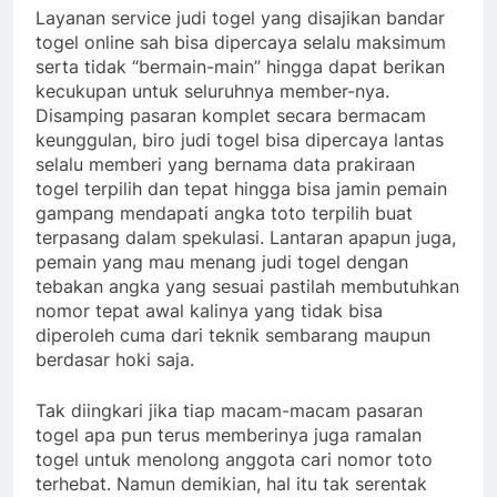
Layanan service judi togel yang disajikan bandar
togel online sah bisa dipercaya selalu maksimum
serta tidak “bermain-main” hingga dapat berikan
kecukupan untuk seluruhnya member-nya.
Disamping pasaran komplet secara bermacam
keunggulan, biro judi togel bisa dipercaya lantas
selalu memberi yang bernama data prakiraan
togel terpilih dan tepat hingga bisa jamin pemain
gampang mendapati angka toto terpilih buat
terpasang dalam spekulasi. Lantaran apapun juga,
pemain yang mau menang judi togel dengan
tebakan angka yang sesuai pastilah membutuhkan
nomor tepat awal kalinya yang tidak bisa
diperoleh cuma dari teknik sembarang maupun
berdasar hoki saja.
Tak diingkari jika tiap macam-macam pasaran
togel apa pun terus memberinya juga ramalan
togel untuk menolong anggota cari nomor toto
terhebat. Namun demikian, hal itu tak serentak