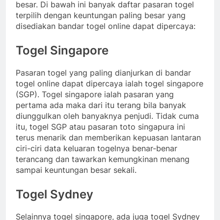
besar. Di bawah ini banyak daftar pasaran togel
terpilih dengan keuntungan paling besar yang
disediakan bandar togel online dapat dipercaya:
Togel Singapore
Pasaran togel yang paling dianjurkan di bandar
togel online dapat dipercaya ialah togel singapore
(SGP). Togel singapore ialah pasaran yang
pertama ada maka dari itu terang bila banyak
diunggulkan oleh banyaknya penjudi. Tidak cuma
itu, togel SGP atau pasaran toto singapura ini
terus menarik dan memberikan kepuasan lantaran
ciri-ciri data keluaran togelnya benar-benar
terancang dan tawarkan kemungkinan menang
sampai keuntungan besar sekali.
Togel Sydney
Selainnya togel singapore, ada juga togel Sydney