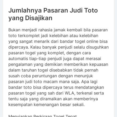
Jumlahnya Pasaran Judi Toto
yang Disajikan
Bukan menjadi rahasia jamak kembali bila pasaran
toto terkomplet jadi kelebihan atau kelebihan
yang sangat menarik dari bandar togel online bisa
dipercaya. Kalau banyak penjudi selalu disuguhkan
pasaran togel yang komplet, dengan cara
automatis tiap-tiap penjudi juga dapat merasai
pengalaman yang demikian memberikan kepuasan
dalam taruhan togel disebabkan tidak pernah
susah coba peruntungan dengan menunjuk
pasaran judi toto macam mana saja. Apa lagi
bandar toto bisa dipercaya terus mendatangkan
pasaran togel yang sah dari WLA, terkenal serta
tentu saja yang diramalkan akan memberinya
kesempatan kemenangan besar sekali.
Menyiapkan Perkiraan Togel Tepat