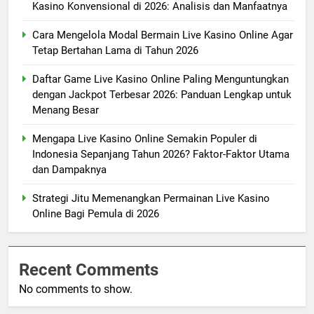
Kasino Konvensional di 2026: Analisis dan Manfaatnya
Cara Mengelola Modal Bermain Live Kasino Online Agar
Tetap Bertahan Lama di Tahun 2026
Daftar Game Live Kasino Online Paling Menguntungkan
dengan Jackpot Terbesar 2026: Panduan Lengkap untuk
Menang Besar
Mengapa Live Kasino Online Semakin Populer di
Indonesia Sepanjang Tahun 2026? Faktor-Faktor Utama
dan Dampaknya
Strategi Jitu Memenangkan Permainan Live Kasino
Online Bagi Pemula di 2026
Recent Comments
No comments to show.