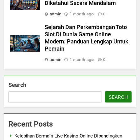
Diketahui Secara Mendalam
admin
1 month ago
0
Sejarah Dan Perkembangan Toto
Slot Di Dunia Game Online
Modern: Panduan Lengkap Untuk
Pemain
admin
1 month ago
0
Search
SEARCH
Recent Posts
Kelebihan Bermain Live Kasino Online Dibandingkan