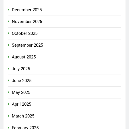
December 2025
November 2025
October 2025
September 2025
August 2025
July 2025
June 2025
May 2025
April 2025
March 2025
February 2025