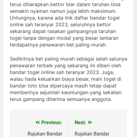
terus diharapkan bettor biar dalam taruhan bisa
semakin nyaman namun juga lebih maksimum.
Untungnya, karena ada link daftar bandar togel
online sah teranyar 2023, seluruhnya bettor
sekarang dapat rasakan gampangnya taruhan
togel tanpa dengan modal yang besar lantaran
terdapatnya penawaran bet paling murah.
Sedikitnya bet paling murah sebagai salah satunya
penawaran terbaik yang sekarang ini diberi oleh
bandar togel online sah teranyar 2023. Juga,
walau tiada keluarkan biaya besar, main togel di
bandar toto bisa dipercaya masih tetap dapat
memberinya sejumlah keuntungan yang sekalian
terus gampang diterima semuanya anggota.
Previous:
Next:
Post
navigation
Rujukan Bandar
Rujukan Bandar