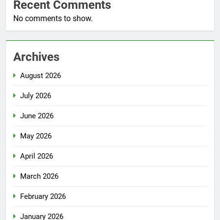
Recent Comments
No comments to show.
Archives
August 2026
July 2026
June 2026
May 2026
April 2026
March 2026
February 2026
January 2026