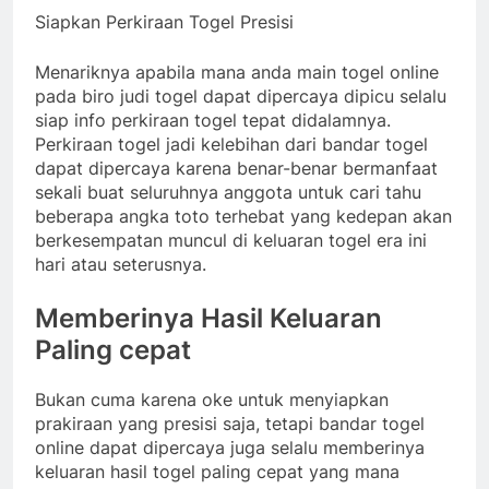
Siapkan Perkiraan Togel Presisi
Menariknya apabila mana anda main togel online
pada biro judi togel dapat dipercaya dipicu selalu
siap info perkiraan togel tepat didalamnya.
Perkiraan togel jadi kelebihan dari bandar togel
dapat dipercaya karena benar-benar bermanfaat
sekali buat seluruhnya anggota untuk cari tahu
beberapa angka toto terhebat yang kedepan akan
berkesempatan muncul di keluaran togel era ini
hari atau seterusnya.
Memberinya Hasil Keluaran
Paling cepat
Bukan cuma karena oke untuk menyiapkan
prakiraan yang presisi saja, tetapi bandar togel
online dapat dipercaya juga selalu memberinya
keluaran hasil togel paling cepat yang mana