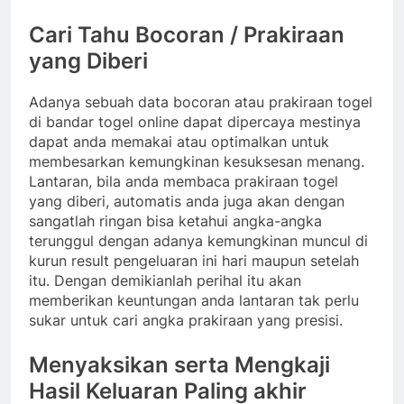
Cari Tahu Bocoran / Prakiraan
yang Diberi
Adanya sebuah data bocoran atau prakiraan togel
di bandar togel online dapat dipercaya mestinya
dapat anda memakai atau optimalkan untuk
membesarkan kemungkinan kesuksesan menang.
Lantaran, bila anda membaca prakiraan togel
yang diberi, automatis anda juga akan dengan
sangatlah ringan bisa ketahui angka-angka
terunggul dengan adanya kemungkinan muncul di
kurun result pengeluaran ini hari maupun setelah
itu. Dengan demikianlah perihal itu akan
memberikan keuntungan anda lantaran tak perlu
sukar untuk cari angka prakiraan yang presisi.
Menyaksikan serta Mengkaji
Hasil Keluaran Paling akhir