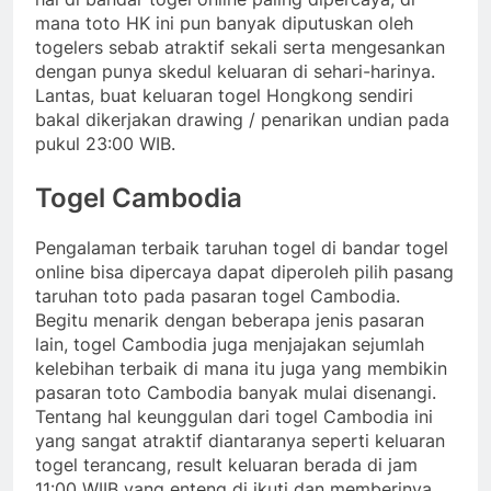
mana toto HK ini pun banyak diputuskan oleh
togelers sebab atraktif sekali serta mengesankan
dengan punya skedul keluaran di sehari-harinya.
Lantas, buat keluaran togel Hongkong sendiri
bakal dikerjakan drawing / penarikan undian pada
pukul 23:00 WIB.
Togel Cambodia
Pengalaman terbaik taruhan togel di bandar togel
online bisa dipercaya dapat diperoleh pilih pasang
taruhan toto pada pasaran togel Cambodia.
Begitu menarik dengan beberapa jenis pasaran
lain, togel Cambodia juga menjajakan sejumlah
kelebihan terbaik di mana itu juga yang membikin
pasaran toto Cambodia banyak mulai disenangi.
Tentang hal keunggulan dari togel Cambodia ini
yang sangat atraktif diantaranya seperti keluaran
togel terancang, result keluaran berada di jam
11:00 WIIB yang enteng di ikuti dan memberinya