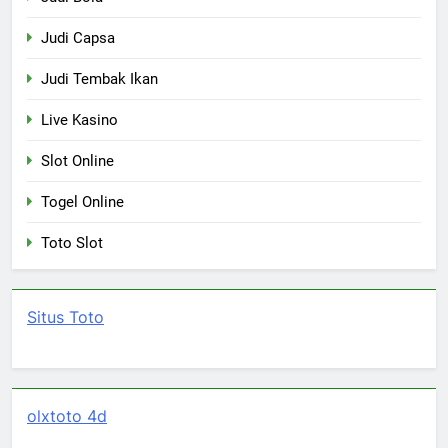
Judi Capsa
Judi Tembak Ikan
Live Kasino
Slot Online
Togel Online
Toto Slot
Situs Toto
olxtoto 4d