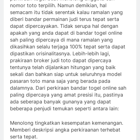
nomor toto terpilih. Namun demikian, hal
semacam itu tidak serentak kalau ramalan yang
diberi bandar permainan judi terus tepat serta
dapat dipercayakan. Tidak serupa hal dengan
apakah yang anda dapat di bandar togel online
sah paling dipercaya di mana ramalan yang
dikasihkan selalu terjaga 100% tepat serta dapat
dipastikan orisinalitasnya. Lebih-lebih lagi,
prakiraan broker judi toto dapat dipercaya
tentunya telah dijalankan hitungan yang baik
sekali dan bahkan siap untuk seluruhnya model
pasaran toto mana saja yang berada pada
dalamnya. Dari perkiraan bandar togel online sah
paling dipercaya yang amat presisi itu, pastinya
ada seberapa banyak gunanya yang dapat
beberapa penjudi temukan seperti antara lain:
Menolong tingkatkan kesempatan kemenangan.
Memberi deskripsi angka perkiraanan terhebat
serta tepat.