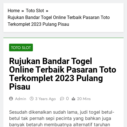
Home
Toto Slot
Rujukan Bandar Togel Online Terbaik Pasaran Toto
Terkomplet 2023 Pulang Pisau
TOTO SLOT
Rujukan Bandar Togel
Online Terbaik Pasaran Toto
Terkomplet 2023 Pulang
Pisau
0
Admin
3 Years Ago
20 Mins
Sesudah dikenalkan sudah lama, judi togel betul-
betul tak pernah sepi pecinta yang bahkan juga
banyak betaruh membuatnya alternatif taruhan