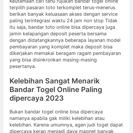
Keutamaan cari tahu rujukan bandar togel online
terpilih pasaran toto terkomplet terus-menerus
berikan banyak keluasaan akses dengan service
paling terintegrasi waktu 24 jam non stop Tidak
itu saja, bandar toto online bisa dipercaya juga
jamin kelapangan deposit peserta bersama
dengan didatangkannya beberapa layanan model
pembayaran yang komplet maka deposit bisa
dikerjakan memakai beragam ragam pembayaran
yang bisa disinkronkan masing-masing
pesertanya.
Kelebihan Sangat Menarik
Bandar Togel Online Paling
dipercaya 2023
Bukan bandar togel online bisa dipercaya
namanya apabila gak miliki kelebihan atau
kelebihan. Karena umumnya, agen judi togel dapat
dipercaya kerap menjadi daya magnet banyak