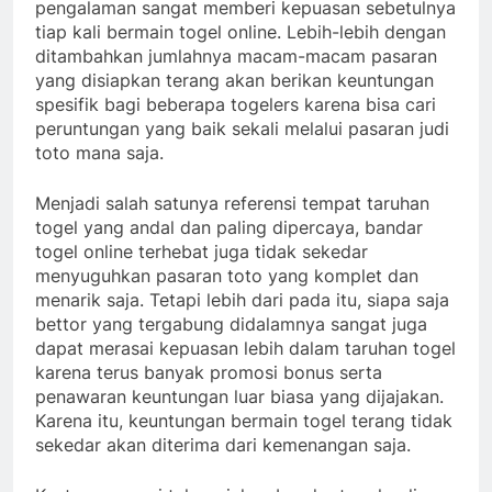
pengalaman sangat memberi kepuasan sebetulnya
tiap kali bermain togel online. Lebih-lebih dengan
ditambahkan jumlahnya macam-macam pasaran
yang disiapkan terang akan berikan keuntungan
spesifik bagi beberapa togelers karena bisa cari
peruntungan yang baik sekali melalui pasaran judi
toto mana saja.
Menjadi salah satunya referensi tempat taruhan
togel yang andal dan paling dipercaya, bandar
togel online terhebat juga tidak sekedar
menyuguhkan pasaran toto yang komplet dan
menarik saja. Tetapi lebih dari pada itu, siapa saja
bettor yang tergabung didalamnya sangat juga
dapat merasai kepuasan lebih dalam taruhan togel
karena terus banyak promosi bonus serta
penawaran keuntungan luar biasa yang dijajakan.
Karena itu, keuntungan bermain togel terang tidak
sekedar akan diterima dari kemenangan saja.