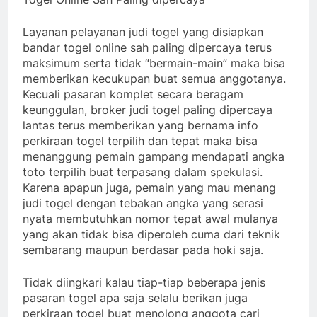
Layanan pelayanan judi togel yang disiapkan
bandar togel online sah paling dipercaya terus
maksimum serta tidak “bermain-main” maka bisa
memberikan kecukupan buat semua anggotanya.
Kecuali pasaran komplet secara beragam
keunggulan, broker judi togel paling dipercaya
lantas terus memberikan yang bernama info
perkiraan togel terpilih dan tepat maka bisa
menanggung pemain gampang mendapati angka
toto terpilih buat terpasang dalam spekulasi.
Karena apapun juga, pemain yang mau menang
judi togel dengan tebakan angka yang serasi
nyata membutuhkan nomor tepat awal mulanya
yang akan tidak bisa diperoleh cuma dari teknik
sembarang maupun berdasar pada hoki saja.
Tidak diingkari kalau tiap-tiap beberapa jenis
pasaran togel apa saja selalu berikan juga
perkiraan togel buat menolong anggota cari