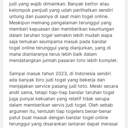
judi yang wajib dimainkan. Banyak bettor atau
kelompok penjudi yang udah perlihatkan sendiri
untung dan puasnya di saat main togel online.
Meskipun memang pengalaman terunggul yang
memberi kepuasan dan memberikan keuntungan
dalam taruhan togel semakin lebih mudah siapa
saja temukan seumpama masuk pada bandar
togel online terunggul yang dianjurkan, yang di
mana diantaranya terus lebih baik dalam
mendatangkan jumlah pasaran toto lebih komplet.
Sampai masuk tahun 2023, di Indonesia sendiri
ada banyak biro judi togel yang bekerja dan
menjajakan service pasang judi toto. Meski secara
andil sama, tetapi tiap-tiap bandar taruhan togel
juga punyai kekuatan yang relatif tidak serupa
dalam memberikan servis judi togel. Oleh sebab
argumen itu, tentulah tiap togelers benar-benar
patut buat masuk dengan bandar togel online
terunggul yang disarankan lantaran dapat merasai