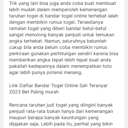
Trik yang lain bisa juga anda coba buat membuat
lebih mudah dalam memperoleh kemenangan
taruhan togel di bandar togel online terhebat ialah
dengan membikin rumus togel. Tersedianya
ramalan togel yang diberi bandar betul-betul
sangat menolong banyak penjudi untuk temukan
angka terhebat. Namun, seluruhnya belumlah
cukup bila anda belum coba membikin rumus
perkiraan gunakan perhitungan sendiri karena bisa
memberikan angka tepat lebih tepat buat anda
pakailah kedepannya dalam menempatkan toto
agar lebih punya potensi menang.
Link Daftar Bandar Togel Online Sah Teranyar
2023 Bet Paling murah
Rencana taruhan judi togel yang diingini banyak
penjudi rata-rata bukan hanya dari kemenangan
maupun berapa banyak keuntungan yang
dijajakan saja. Lebih pada itu, perihal yang bikin