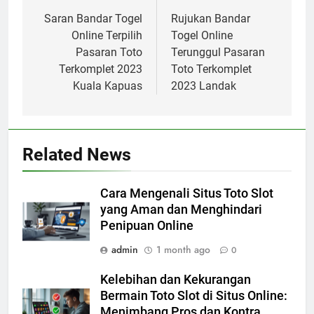
navigation
Saran Bandar Togel
Rujukan Bandar
Online Terpilih
Togel Online
Pasaran Toto
Terunggul Pasaran
Terkomplet 2023
Toto Terkomplet
Kuala Kapuas
2023 Landak
Related News
Cara Mengenali Situs Toto Slot
yang Aman dan Menghindari
Penipuan Online
admin
1 month ago
0
Kelebihan dan Kekurangan
Bermain Toto Slot di Situs Online:
Menimbang Pros dan Kontra