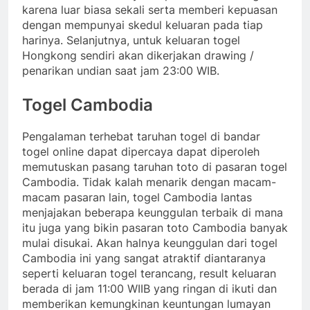
karena luar biasa sekali serta memberi kepuasan
dengan mempunyai skedul keluaran pada tiap
harinya. Selanjutnya, untuk keluaran togel
Hongkong sendiri akan dikerjakan drawing /
penarikan undian saat jam 23:00 WIB.
Togel Cambodia
Pengalaman terhebat taruhan togel di bandar
togel online dapat dipercaya dapat diperoleh
memutuskan pasang taruhan toto di pasaran togel
Cambodia. Tidak kalah menarik dengan macam-
macam pasaran lain, togel Cambodia lantas
menjajakan beberapa keunggulan terbaik di mana
itu juga yang bikin pasaran toto Cambodia banyak
mulai disukai. Akan halnya keunggulan dari togel
Cambodia ini yang sangat atraktif diantaranya
seperti keluaran togel terancang, result keluaran
berada di jam 11:00 WIIB yang ringan di ikuti dan
memberikan kemungkinan keuntungan lumayan