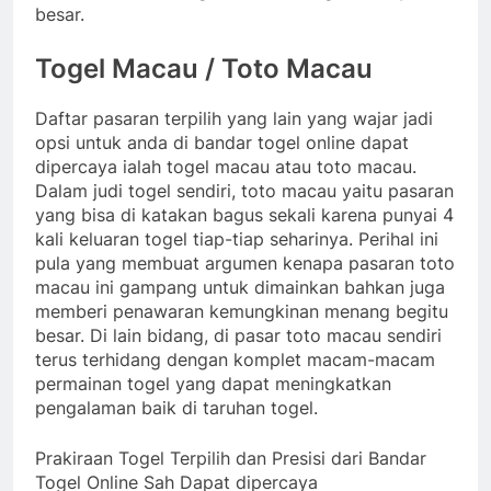
besar.
Togel Macau / Toto Macau
Daftar pasaran terpilih yang lain yang wajar jadi
opsi untuk anda di bandar togel online dapat
dipercaya ialah togel macau atau toto macau.
Dalam judi togel sendiri, toto macau yaitu pasaran
yang bisa di katakan bagus sekali karena punyai 4
kali keluaran togel tiap-tiap seharinya. Perihal ini
pula yang membuat argumen kenapa pasaran toto
macau ini gampang untuk dimainkan bahkan juga
memberi penawaran kemungkinan menang begitu
besar. Di lain bidang, di pasar toto macau sendiri
terus terhidang dengan komplet macam-macam
permainan togel yang dapat meningkatkan
pengalaman baik di taruhan togel.
Prakiraan Togel Terpilih dan Presisi dari Bandar
Togel Online Sah Dapat dipercaya