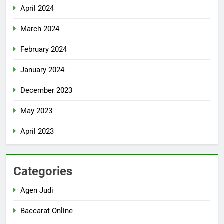
April 2024
March 2024
February 2024
January 2024
December 2023
May 2023
April 2023
Categories
Agen Judi
Baccarat Online