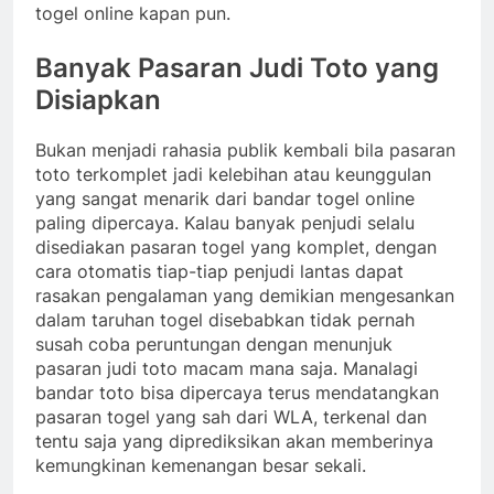
togel online kapan pun.
Banyak Pasaran Judi Toto yang
Disiapkan
Bukan menjadi rahasia publik kembali bila pasaran
toto terkomplet jadi kelebihan atau keunggulan
yang sangat menarik dari bandar togel online
paling dipercaya. Kalau banyak penjudi selalu
disediakan pasaran togel yang komplet, dengan
cara otomatis tiap-tiap penjudi lantas dapat
rasakan pengalaman yang demikian mengesankan
dalam taruhan togel disebabkan tidak pernah
susah coba peruntungan dengan menunjuk
pasaran judi toto macam mana saja. Manalagi
bandar toto bisa dipercaya terus mendatangkan
pasaran togel yang sah dari WLA, terkenal dan
tentu saja yang diprediksikan akan memberinya
kemungkinan kemenangan besar sekali.