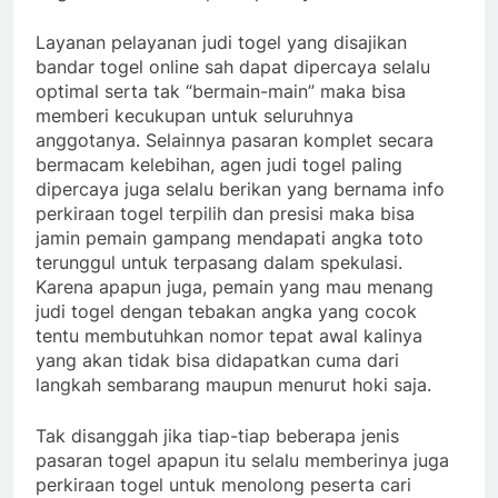
Layanan pelayanan judi togel yang disajikan
bandar togel online sah dapat dipercaya selalu
optimal serta tak “bermain-main” maka bisa
memberi kecukupan untuk seluruhnya
anggotanya. Selainnya pasaran komplet secara
bermacam kelebihan, agen judi togel paling
dipercaya juga selalu berikan yang bernama info
perkiraan togel terpilih dan presisi maka bisa
jamin pemain gampang mendapati angka toto
terunggul untuk terpasang dalam spekulasi.
Karena apapun juga, pemain yang mau menang
judi togel dengan tebakan angka yang cocok
tentu membutuhkan nomor tepat awal kalinya
yang akan tidak bisa didapatkan cuma dari
langkah sembarang maupun menurut hoki saja.
Tak disanggah jika tiap-tiap beberapa jenis
pasaran togel apapun itu selalu memberinya juga
perkiraan togel untuk menolong peserta cari