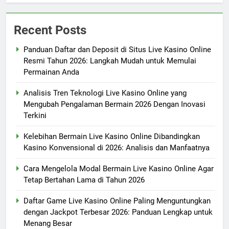
Recent Posts
Panduan Daftar dan Deposit di Situs Live Kasino Online
Resmi Tahun 2026: Langkah Mudah untuk Memulai
Permainan Anda
Analisis Tren Teknologi Live Kasino Online yang
Mengubah Pengalaman Bermain 2026 Dengan Inovasi
Terkini
Kelebihan Bermain Live Kasino Online Dibandingkan
Kasino Konvensional di 2026: Analisis dan Manfaatnya
Cara Mengelola Modal Bermain Live Kasino Online Agar
Tetap Bertahan Lama di Tahun 2026
Daftar Game Live Kasino Online Paling Menguntungkan
dengan Jackpot Terbesar 2026: Panduan Lengkap untuk
Menang Besar