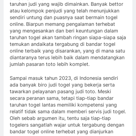
taruhan judi yang wajib dimainkan. Banyak bettor
atau kelompok penjudi yang telah menunjukkan
sendiri untung dan puasnya saat bermain togel
online. Biarpun memang pengalaman terhebat
yang mengesankan dan beri keuntungan dalam
taruhan togel akan tambah ringan siapa-siapa saja
temukan andaikata tergabung di bandar togel
online terbaik yang disarankan, yang di mana satu
diantaranya terus lebih baik dalam mendatangkan
jumlah pasaran toto lebih komplet.
Sampai masuk tahun 2023, di Indonesia sendiri
ada banyak biro judi togel yang bekerja serta
tawarkan pelayanan pasang judi toto. Meski
secara peranan sama, tetapi tiap-tiap bandar
taruhan togel lantas memiliki kompetensi yang
relatif tidak sama dalam memberi servis judi togel.
Oleh sebab argumen itu, tentu saja tiap-tiap
togelers sangatlah wajar untuk tergabung dengan
bandar togel online terhebat yang dianjurkan