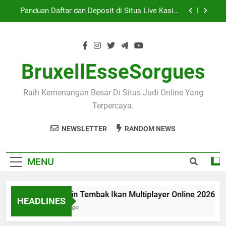
Skip
Memulai Permainan Anda
Analisis Tren Teknologi Live Kasino Online yang
to
Mengubah Pengalaman Bermain 2026 Dengan
Inovasi Terkini
content
Kelebihan Bermain Live Kasino Online
Dibandingkan Kasino Konvensional di 2026:
Analisis dan Manfaatnya
Cara Main Tembak Ikan Multiplayer Online 2026
Biar Jackpot Terus: Strategi Menang Efektif
BruxellEsseSorgues
Panduan Daftar dan Deposit di Situs Live Kasino
Online Resmi Tahun 2026: Langkah Mudah untuk
Raih Kemenangan Besar Di Situs Judi Online Yang
Memulai Permainan Anda
Analisis Tren Teknologi Live Kasino Online yang
Terpercaya.
Mengubah Pengalaman Bermain 2026 Dengan
Inovasi Terkini
Kelebihan Bermain Live Kasino Online
NEWSLETTER
RANDOM NEWS
Dibandingkan Kasino Konvensional di 2026:
Analisis dan Manfaatnya
MENU
Cara Main Tembak Ikan Multiplayer Online 2026 Biar Ja
HEADLINES
22 Hours Ago