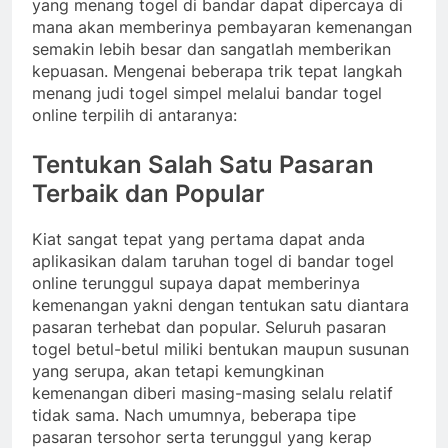
yang menang togel di bandar dapat dipercaya di
mana akan memberinya pembayaran kemenangan
semakin lebih besar dan sangatlah memberikan
kepuasan. Mengenai beberapa trik tepat langkah
menang judi togel simpel melalui bandar togel
online terpilih di antaranya:
Tentukan Salah Satu Pasaran
Terbaik dan Popular
Kiat sangat tepat yang pertama dapat anda
aplikasikan dalam taruhan togel di bandar togel
online terunggul supaya dapat memberinya
kemenangan yakni dengan tentukan satu diantara
pasaran terhebat dan popular. Seluruh pasaran
togel betul-betul miliki bentukan maupun susunan
yang serupa, akan tetapi kemungkinan
kemenangan diberi masing-masing selalu relatif
tidak sama. Nach umumnya, beberapa tipe
pasaran tersohor serta terunggul yang kerap