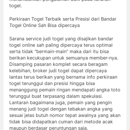
togel.
Perkiraan Togel Terbaik serta Presisi dari Bandar
Togel Online Sah Bisa dipercaya
Sarana service judi togel yang disajikan bandar
togel online sah paling dipercaya terus optimal
serta tidak “bermain-main” maka dari itu bisa
berikan kecukupan untuk semuanya member-nya.
Disamping pasaran komplet secara beragam
kelebihan, broker judi togel dapat dipercaya
lantas terus berikan yang bernama info perkiraan
togel terunggul dan presisi hingga bisa
menanggung pemain ringan mendapati angka toto
terunggul buat terpasang dalam spekulasi.
Lantaran bagaimana juga, pemain yang pengin
menang judi togel dengan tebakan angka yang
sesuai jelas butuh nomor tepat awalnya yang akan
tidak bisa didapatkan cuman dari metode acak
maupun berdasar peruntungan saja.