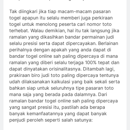
Tak diingkari jika tiap macam-macam pasaran
togel apapun itu selalu memberi juga perkiraan
togel untuk menolong peserta cari nomor toto
terhebat. Walau demikian, hal itu tak langsung jika
ramalan yang dikasihkan bandar permainan judi
selalu presisi serta dapat dipercayakan. Berlainan
perihalnya dengan apakah yang anda dapat di
bandar togel online sah paling dipercaya di mana
ramalan yang diberi selalu terjaga 100% tepat dan
dapat dinyatakan orisinalitasnya. Ditambah lagi,
prakiraan biro judi toto paling dipercaya tentunya
udah dilaksanakan kalkulasi yang baik sekali serta
bahkan siap untuk seluruhnya tipe pasaran toto
mana saja yang berada pada dalamnya. Dari
ramalan bandar togel online sah paling dipercaya
yang sangat presisi itu, pastilah ada berapa
banyak kemanfaatannya yang dapat banyak
penjudi peroleh seperti salah satunya: