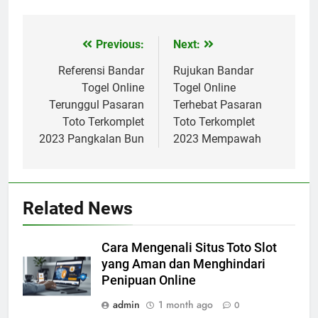
Previous:
Next:
Post
navigation
Referensi Bandar
Rujukan Bandar
Togel Online
Togel Online
Terunggul Pasaran
Terhebat Pasaran
Toto Terkomplet
Toto Terkomplet
2023 Pangkalan Bun
2023 Mempawah
Related News
Cara Mengenali Situs Toto Slot
yang Aman dan Menghindari
Penipuan Online
admin
1 month ago
0