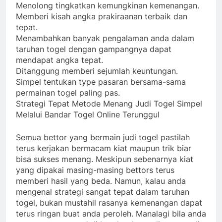
Menolong tingkatkan kemungkinan kemenangan.
Memberi kisah angka prakiraanan terbaik dan
tepat.
Menambahkan banyak pengalaman anda dalam
taruhan togel dengan gampangnya dapat
mendapat angka tepat.
Ditanggung memberi sejumlah keuntungan.
Simpel tentukan type pasaran bersama-sama
permainan togel paling pas.
Strategi Tepat Metode Menang Judi Togel Simpel
Melalui Bandar Togel Online Terunggul
Semua bettor yang bermain judi togel pastilah
terus kerjakan bermacam kiat maupun trik biar
bisa sukses menang. Meskipun sebenarnya kiat
yang dipakai masing-masing bettors terus
memberi hasil yang beda. Namun, kalau anda
mengenal strategi sangat tepat dalam taruhan
togel, bukan mustahil rasanya kemenangan dapat
terus ringan buat anda peroleh. Manalagi bila anda