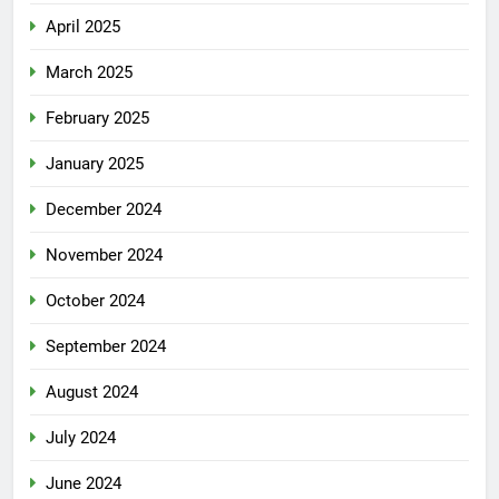
April 2025
March 2025
February 2025
January 2025
December 2024
November 2024
October 2024
September 2024
August 2024
July 2024
June 2024