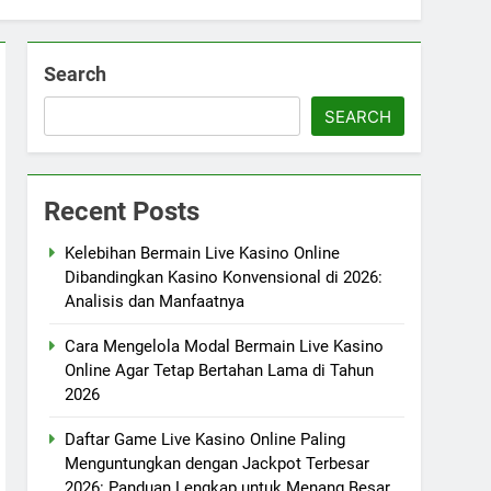
Search
SEARCH
Recent Posts
Kelebihan Bermain Live Kasino Online
Dibandingkan Kasino Konvensional di 2026:
Analisis dan Manfaatnya
Cara Mengelola Modal Bermain Live Kasino
Online Agar Tetap Bertahan Lama di Tahun
2026
Daftar Game Live Kasino Online Paling
Menguntungkan dengan Jackpot Terbesar
2026: Panduan Lengkap untuk Menang Besar