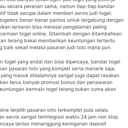
alau secara peranan sama, namun tiap-tiap bandar
atif tidak serupa dalam memberi servis judi togel.
p togelers benar-benar pantas untuk tergabung dengan
nsikan lantaran bisa merasai pengalaman paling
bermain togel online. Ditambah dengan ditambahkan
n terang bakal memberikan keuntungan tertentu
ng baik sekali melalui pasaran judi toto mana pun.
n togel yang andal dan bisa dipercaya, bandar togel
an pasaran toto yang komplet serta menarik saja.
tor yang masuk didalamnya sangat juga dapat rasakan
nakan terus banyak promosi bonus dan penawaran
 keuntungan bermain togel terang bukan cuma akan
ine terpilih pasaran toto terkomplet pula selalu
servis sangat terintegrasi waktu 24 jam non stop
percaya lantas menanggung keringanan deposit