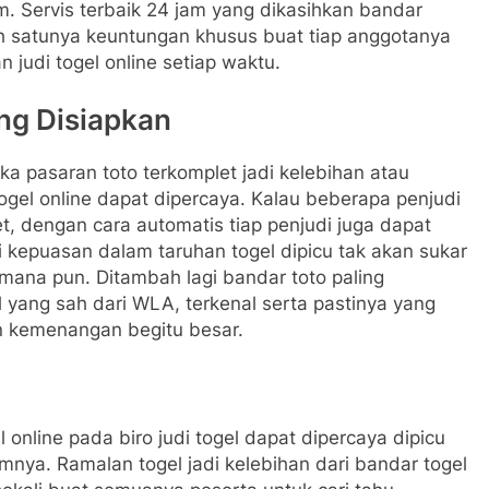
am. Servis terbaik 24 jam yang dikasihkan bandar
lah satunya keuntungan khusus buat tiap anggotanya
 judi togel online setiap waktu.
ng Disiapkan
ika pasaran toto terkomplet jadi kelebihan atau
ogel online dapat dipercaya. Kalau beberapa penjudi
t, dengan cara automatis tiap penjudi juga dapat
kepuasan dalam taruhan togel dipicu tak akan sukar
e mana pun. Ditambah lagi bandar toto paling
 yang sah dari WLA, terkenal serta pastinya yang
 kemenangan begitu besar.
online pada biro judi togel dapat dipercaya dipicu
amnya. Ramalan togel jadi kelebihan dari bandar togel