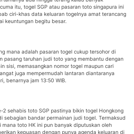
cuma itu, togel SGP atau pasaran toto singapura ini
b ciri-khas data keluaran togelnya amat terancang
i keuntungan begitu besar.
ang mana adalah pasaran togel cukup tersohor di
an pasang taruhan judi toto yang membantu dengan
lain sisi, memasangkan nomor togel maupun cari
n sangat juga mempermudah lantaran diantaranya
ari, benarnya jam 13:50 WIB.
e-2 sehabis toto SGP pastinya bikin togel Hongkong
n di sebagian bandar permainan judi togel. Termaksud
 di mana toto HK ini pun banyak diputuskan oleh
berikan kepuasan dengan punya agenda keluaran di