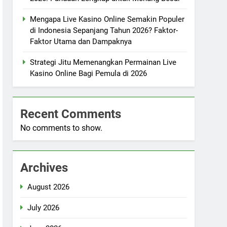
Mengapa Live Kasino Online Semakin Populer
di Indonesia Sepanjang Tahun 2026? Faktor-
Faktor Utama dan Dampaknya
Strategi Jitu Memenangkan Permainan Live
Kasino Online Bagi Pemula di 2026
Recent Comments
No comments to show.
Archives
August 2026
July 2026