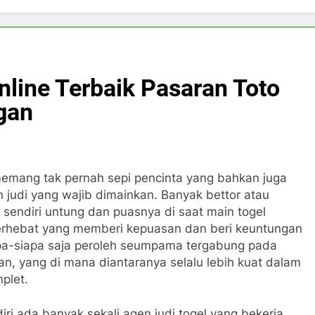
nline Terbaik Pasaran Toto
gan
memang tak pernah sepi pencinta yang bahkan juga
n judi yang wajib dimainkan. Banyak bettor atau
sendiri untung dan puasnya di saat main togel
erhebat yang memberi kepuasan dan beri keuntungan
apa-siapa saja peroleh seumpama tergabung pada
kan, yang di mana diantaranya selalu lebih kuat dalam
plet.
ri ada banyak sekali agen judi togel yang bekerja