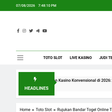
Skip
07/08/2026
7:48:11 PM
to
content
Me
K
TOTO SLOT
LIVE KASINO
JUDI T
Me
ine Dibandingkan Kasino Konvensional di 2026: Analisis dan 
HEADLINES
Home
Toto Slot
Rujukan Bandar Togel Online 