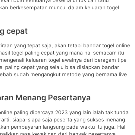
ekali buat semuanya peserta untuk cari tahu
akan berkesempatan muncul dalam keluaran togel
ng cepat
raan yang tepat saja, akan tetapi bandar togel online
hasil togel paling cepat yang mana hal semacam itu
mengenali keluaran togel awalnya dari beragam tipe
el paling cepat yang selalu bisa disiapkan bandar
a sebab sudah mengangkut metode yang bernama live
ran Menang Pesertanya
line paling dipercaya 2023 yang lain ialah tak tunda
rti, siapa-siapa saja peserta yang sukses menang
atkan pembayaran langsung pada waktu itu juga. Hal
enaikkan rasa keyakinan dari banyak pesertanya