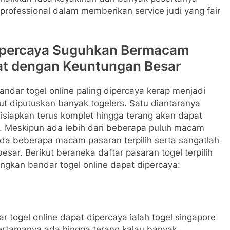
s professional dalam memberikan service judi yang fair
dipercaya Suguhkan Bermacam
bat dengan Keuntungan Besar
ndar togel online paling dipercaya kerap menjadi
ut diputuskan banyak togelers. Satu diantaranya
disiapkan terus komplet hingga terang akan dapat
 Meskipun ada lebih dari beberapa puluh macam
ada beberapa macam pasaran terpilih serta sangatlah
esar. Berikut beraneka daftar pasaran togel terpilih
ngkan bandar togel online dapat dipercaya:
 togel online dapat dipercaya ialah togel singapore
pertamanya ada hingga terang kalau banyak