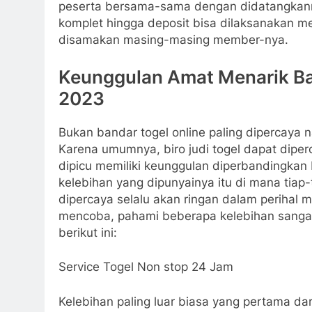
peserta bersama-sama dengan didatangkan
komplet hingga deposit bisa dilaksanakan 
disamakan masing-masing member-nya.
Keunggulan Amat Menarik Ba
2023
Bukan bandar togel online paling dipercaya 
Karena umumnya, biro judi togel dapat dipe
dipicu memiliki keunggulan diperbandingkan b
kelebihan yang dipunyainya itu di mana tiap-
dipercaya selalu akan ringan dalam perihal
mencoba, pahami beberapa kelebihan sangat 
berikut ini:
Service Togel Non stop 24 Jam
Kelebihan paling luar biasa yang pertama da