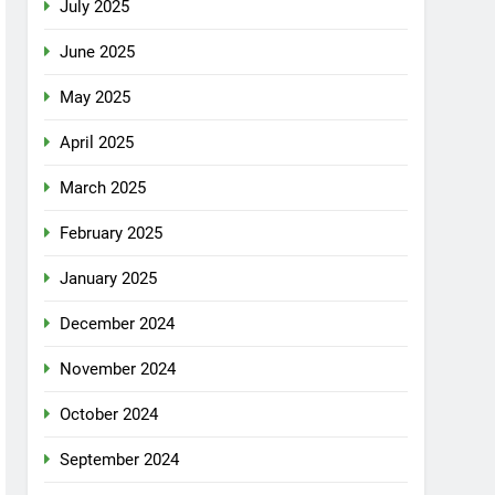
July 2025
June 2025
May 2025
April 2025
March 2025
February 2025
January 2025
December 2024
November 2024
October 2024
September 2024