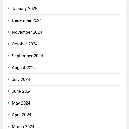
January 2025
December 2024
November 2024
October 2024
September 2024
August 2024
July 2024
June 2024
May 2024
April 2024
March 2024