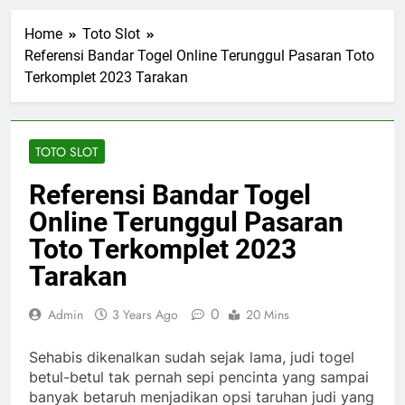
Home
Toto Slot
Referensi Bandar Togel Online Terunggul Pasaran Toto
Terkomplet 2023 Tarakan
TOTO SLOT
Referensi Bandar Togel
Online Terunggul Pasaran
Toto Terkomplet 2023
Tarakan
0
Admin
3 Years Ago
20 Mins
Sehabis dikenalkan sudah sejak lama, judi togel
betul-betul tak pernah sepi pencinta yang sampai
banyak betaruh menjadikan opsi taruhan judi yang