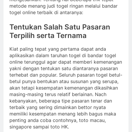
metode menang judi togel ringan melalui bandar
togel online terbaik di antaranya:
Tentukan Salah Satu Pasaran
Terpilih serta Ternama
Kiat paling tepat yang pertama dapat anda
aplikasikan dalam taruhan togel di bandar togel
online terunggul agar dapat memberi kemenangan
yakni dengan tentukan satu diantaranya pasaran
terhebat dan popular. Seluruh pasaran togel betul-
betul punya bentukan atau susunan yang serupa,
akan tetapi kesempatan kemenangan dikasihkan
masing-masing terus relatif berlainan. Nach
kebanyakan, beberapa tipe pasaran tenar dan
terbaik yang sering dimainkan bettor nyata
memiliki kesempatan menang lebih bagus maka
penting anda coba contohnya, toto macau,
singapore sampai toto HK.