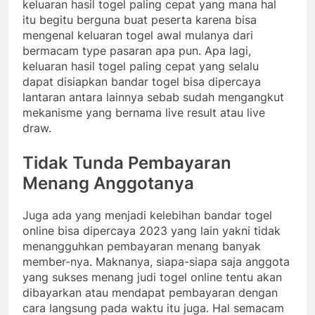
keluaran hasil togel paling cepat yang mana hal
itu begitu berguna buat peserta karena bisa
mengenal keluaran togel awal mulanya dari
bermacam type pasaran apa pun. Apa lagi,
keluaran hasil togel paling cepat yang selalu
dapat disiapkan bandar togel bisa dipercaya
lantaran antara lainnya sebab sudah mengangkut
mekanisme yang bernama live result atau live
draw.
Tidak Tunda Pembayaran
Menang Anggotanya
Juga ada yang menjadi kelebihan bandar togel
online bisa dipercaya 2023 yang lain yakni tidak
menangguhkan pembayaran menang banyak
member-nya. Maknanya, siapa-siapa saja anggota
yang sukses menang judi togel online tentu akan
dibayarkan atau mendapat pembayaran dengan
cara langsung pada waktu itu juga. Hal semacam