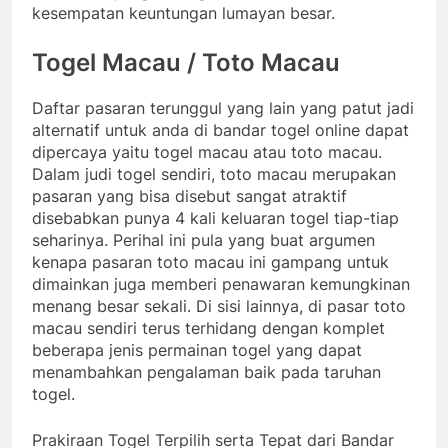
kesempatan keuntungan lumayan besar.
Togel Macau / Toto Macau
Daftar pasaran terunggul yang lain yang patut jadi
alternatif untuk anda di bandar togel online dapat
dipercaya yaitu togel macau atau toto macau.
Dalam judi togel sendiri, toto macau merupakan
pasaran yang bisa disebut sangat atraktif
disebabkan punya 4 kali keluaran togel tiap-tiap
seharinya. Perihal ini pula yang buat argumen
kenapa pasaran toto macau ini gampang untuk
dimainkan juga memberi penawaran kemungkinan
menang besar sekali. Di sisi lainnya, di pasar toto
macau sendiri terus terhidang dengan komplet
beberapa jenis permainan togel yang dapat
menambahkan pengalaman baik pada taruhan
togel.
Prakiraan Togel Terpilih serta Tepat dari Bandar