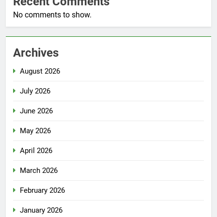
Recent Comments
No comments to show.
Archives
August 2026
July 2026
June 2026
May 2026
April 2026
March 2026
February 2026
January 2026