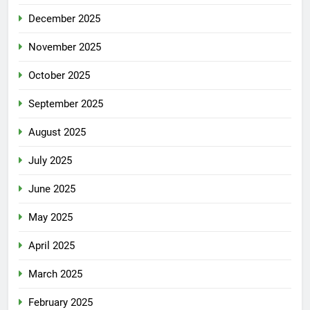
December 2025
November 2025
October 2025
September 2025
August 2025
July 2025
June 2025
May 2025
April 2025
March 2025
February 2025