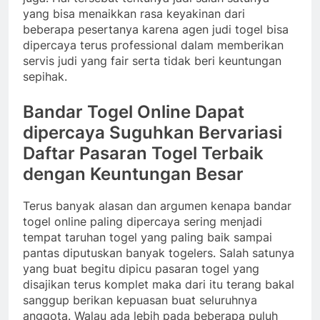
yang bisa menaikkan rasa keyakinan dari
beberapa pesertanya karena agen judi togel bisa
dipercaya terus professional dalam memberikan
servis judi yang fair serta tidak beri keuntungan
sepihak.
Bandar Togel Online Dapat
dipercaya Suguhkan Bervariasi
Daftar Pasaran Togel Terbaik
dengan Keuntungan Besar
Terus banyak alasan dan argumen kenapa bandar
togel online paling dipercaya sering menjadi
tempat taruhan togel yang paling baik sampai
pantas diputuskan banyak togelers. Salah satunya
yang buat begitu dipicu pasaran togel yang
disajikan terus komplet maka dari itu terang bakal
sanggup berikan kepuasan buat seluruhnya
anggota. Walau ada lebih pada beberapa puluh