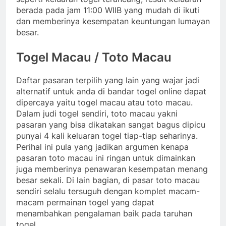
berada pada jam 11:00 WIIB yang mudah di ikuti
dan memberinya kesempatan keuntungan lumayan
besar.
Togel Macau / Toto Macau
Daftar pasaran terpilih yang lain yang wajar jadi
alternatif untuk anda di bandar togel online dapat
dipercaya yaitu togel macau atau toto macau.
Dalam judi togel sendiri, toto macau yakni
pasaran yang bisa dikatakan sangat bagus dipicu
punyai 4 kali keluaran togel tiap-tiap seharinya.
Perihal ini pula yang jadikan argumen kenapa
pasaran toto macau ini ringan untuk dimainkan
juga memberinya penawaran kesempatan menang
besar sekali. Di lain bagian, di pasar toto macau
sendiri selalu tersuguh dengan komplet macam-
macam permainan togel yang dapat
menambahkan pengalaman baik pada taruhan
togel.