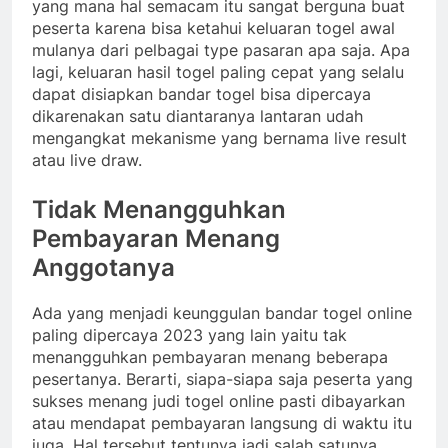
yang mana hal semacam itu sangat berguna buat
peserta karena bisa ketahui keluaran togel awal
mulanya dari pelbagai type pasaran apa saja. Apa
lagi, keluaran hasil togel paling cepat yang selalu
dapat disiapkan bandar togel bisa dipercaya
dikarenakan satu diantaranya lantaran udah
mengangkat mekanisme yang bernama live result
atau live draw.
Tidak Menangguhkan
Pembayaran Menang
Anggotanya
Ada yang menjadi keunggulan bandar togel online
paling dipercaya 2023 yang lain yaitu tak
menangguhkan pembayaran menang beberapa
pesertanya. Berarti, siapa-siapa saja peserta yang
sukses menang judi togel online pasti dibayarkan
atau mendapat pembayaran langsung di waktu itu
juga. Hal tersebut tentunya jadi salah satunya