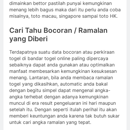
dimainkan bettor pastilah punyai kemungkinan
menang lebih bagus maka dari itu perlu anda coba
misalnya, toto macau, singapore sampai toto HK.
Cari Tahu Bocoran / Ramalan
yang Diberi
Terdapatnya suatu data bocoran atau perkiraan
togel di bandar togel online paling dipercaya
sebaiknya dapat anda gunakan atau optimalkan
manfaat membesarkan kemungkinan kesuksesan
menang. Lantaran, bila anda membaca ramalan
togel yang dikasihkan, automatic anda bakal
dengan begitu simpel dapat mengenal angka-
angka terhebat dengan adanya kemungkinan
muncul di era result pengeluaran ini hari maupun
setelah itu. Dengan seperti itulah perihal itu akan
memberi keuntungan anda karena tak butuh sukar
untuk cari angka ramalan yang tepat.