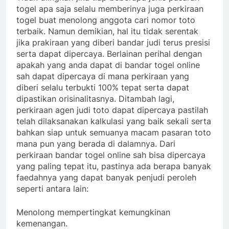
togel apa saja selalu memberinya juga perkiraan
togel buat menolong anggota cari nomor toto
terbaik. Namun demikian, hal itu tidak serentak
jika prakiraan yang diberi bandar judi terus presisi
serta dapat dipercaya. Berlainan perihal dengan
apakah yang anda dapat di bandar togel online
sah dapat dipercaya di mana perkiraan yang
diberi selalu terbukti 100% tepat serta dapat
dipastikan orisinalitasnya. Ditambah lagi,
perkiraan agen judi toto dapat dipercaya pastilah
telah dilaksanakan kalkulasi yang baik sekali serta
bahkan siap untuk semuanya macam pasaran toto
mana pun yang berada di dalamnya. Dari
perkiraan bandar togel online sah bisa dipercaya
yang paling tepat itu, pastinya ada berapa banyak
faedahnya yang dapat banyak penjudi peroleh
seperti antara lain:
Menolong mempertingkat kemungkinan
kemenangan.