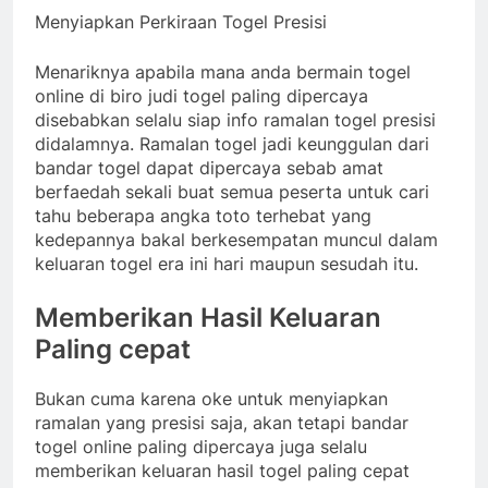
Menyiapkan Perkiraan Togel Presisi
Menariknya apabila mana anda bermain togel
online di biro judi togel paling dipercaya
disebabkan selalu siap info ramalan togel presisi
didalamnya. Ramalan togel jadi keunggulan dari
bandar togel dapat dipercaya sebab amat
berfaedah sekali buat semua peserta untuk cari
tahu beberapa angka toto terhebat yang
kedepannya bakal berkesempatan muncul dalam
keluaran togel era ini hari maupun sesudah itu.
Memberikan Hasil Keluaran
Paling cepat
Bukan cuma karena oke untuk menyiapkan
ramalan yang presisi saja, akan tetapi bandar
togel online paling dipercaya juga selalu
memberikan keluaran hasil togel paling cepat