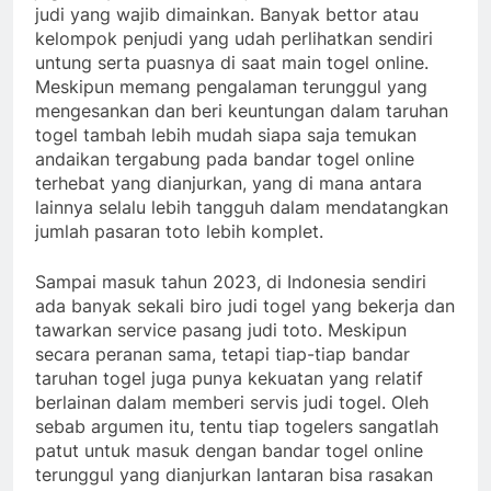
judi yang wajib dimainkan. Banyak bettor atau
kelompok penjudi yang udah perlihatkan sendiri
untung serta puasnya di saat main togel online.
Meskipun memang pengalaman terunggul yang
mengesankan dan beri keuntungan dalam taruhan
togel tambah lebih mudah siapa saja temukan
andaikan tergabung pada bandar togel online
terhebat yang dianjurkan, yang di mana antara
lainnya selalu lebih tangguh dalam mendatangkan
jumlah pasaran toto lebih komplet.
Sampai masuk tahun 2023, di Indonesia sendiri
ada banyak sekali biro judi togel yang bekerja dan
tawarkan service pasang judi toto. Meskipun
secara peranan sama, tetapi tiap-tiap bandar
taruhan togel juga punya kekuatan yang relatif
berlainan dalam memberi servis judi togel. Oleh
sebab argumen itu, tentu tiap togelers sangatlah
patut untuk masuk dengan bandar togel online
terunggul yang dianjurkan lantaran bisa rasakan