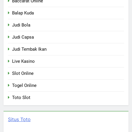
Baccarat Online
Balap Kuda
Judi Bola
Judi Capsa
Judi Tembak Ikan
Live Kasino
Slot Online
Togel Online
Toto Slot
Situs Toto