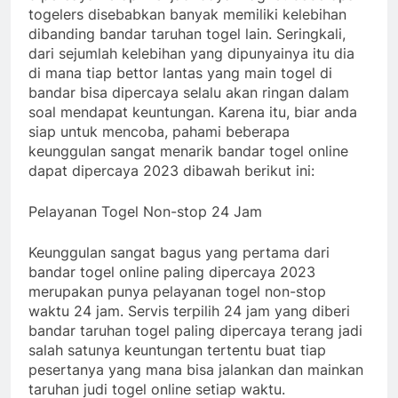
togelers disebabkan banyak memiliki kelebihan
dibanding bandar taruhan togel lain. Seringkali,
dari sejumlah kelebihan yang dipunyainya itu dia
di mana tiap bettor lantas yang main togel di
bandar bisa dipercaya selalu akan ringan dalam
soal mendapat keuntungan. Karena itu, biar anda
siap untuk mencoba, pahami beberapa
keunggulan sangat menarik bandar togel online
dapat dipercaya 2023 dibawah berikut ini:
Pelayanan Togel Non-stop 24 Jam
Keunggulan sangat bagus yang pertama dari
bandar togel online paling dipercaya 2023
merupakan punya pelayanan togel non-stop
waktu 24 jam. Servis terpilih 24 jam yang diberi
bandar taruhan togel paling dipercaya terang jadi
salah satunya keuntungan tertentu buat tiap
pesertanya yang mana bisa jalankan dan mainkan
taruhan judi togel online setiap waktu.