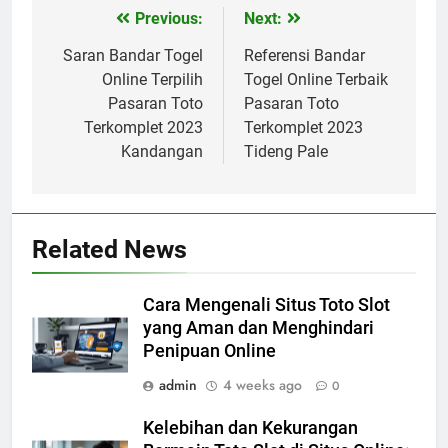
Previous:
Next:
Post
navigation
Saran Bandar Togel
Referensi Bandar
Online Terpilih
Togel Online Terbaik
Pasaran Toto
Pasaran Toto
Terkomplet 2023
Terkomplet 2023
Kandangan
Tideng Pale
Related News
Cara Mengenali Situs Toto Slot
yang Aman dan Menghindari
Penipuan Online
admin
4 weeks ago
0
Kelebihan dan Kekurangan