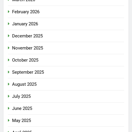
February 2026
January 2026
December 2025
November 2025
October 2025
September 2025
August 2025
July 2025
June 2025
May 2025