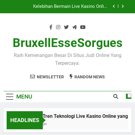
Skip
Analisis dan Manfaatnya
Cara Mengelola Modal Bermain Live Kasino
to
Online Agar Tetap Bertahan Lama di Tahun 2026
content
Daftar Game Live Kasino Online Paling
Menguntungkan dengan Jackpot Terbesar 2026:
Panduan Lengkap untuk Menang Besar
Analisis Tren Teknologi Live Kasino Online yang
Mengubah Pengalaman Bermain 2026 Dengan
BruxellEsseSorgues
Inovasi Terkini
Kelebihan Bermain Live Kasino Online
Dibandingkan Kasino Konvensional di 2026:
Raih Kemenangan Besar Di Situs Judi Online Yang
Analisis dan Manfaatnya
Cara Mengelola Modal Bermain Live Kasino
Terpercaya.
Online Agar Tetap Bertahan Lama di Tahun 2026
Daftar Game Live Kasino Online Paling
NEWSLETTER
RANDOM NEWS
Menguntungkan dengan Jackpot Terbesar 2026:
Panduan Lengkap untuk Menang Besar
MENU
Analisis Tren Teknologi Live Kasino Online yang Me
HEADLINES
19 Hours Ago