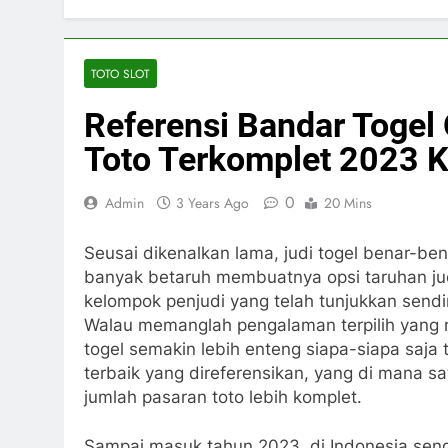
TOTO SLOT
Referensi Bandar Togel
Toto Terkomplet 2023 K
0
Admin
3 Years Ago
20 Mins
Seusai dikenalkan lama, judi togel benar-be
banyak betaruh membuatnya opsi taruhan jud
kelompok penjudi yang telah tunjukkan sendir
Walau memanglah pengalaman terpilih yang
togel semakin lebih enteng siapa-siapa saja
terbaik yang direferensikan, yang di mana s
jumlah pasaran toto lebih komplet.
Sampai masuk tahun 2023, di Indonesia sendi