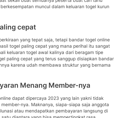
aat sekali buat semuanya peserta buat cari tahu
an berkesempatan muncul dalam keluaran togel kurun
aling cepat
kiraan yang tepat saja, tetapi bandar togel online
asil togel paling cepat yang mana perihal itu sangat
i keluaran togel awal kalinya dari beragam tipe
ogel paling cepat yang terus sanggup disiapkan bandar
lainnya karena udah membawa struktur yang bernama
yaran Menang Member-nya
line dapat dipercaya 2023 yang lain yakni tidak
ember-nya. Maknanya, siapa-siapa saja anggota
dilunasi atau mendapatkan pembayaran langsung di
i satu diantara yang bisa mempertingkat rasa