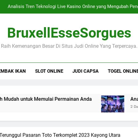
Analisis Tren Teknologi Live Kasino Online yang Mengubah Pe
elebihan Bermain Live Kasino Online Dibandingkan Kasino Konvensi
BruxellEsseSorgues
Cara Mengelola Modal Bermain Live Kasino Online Ag
Raih Kemenangan Besar Di Situs Judi Online Yang Terpercaya.
Panduan Daftar dan Deposit di Situs Live Kasino Online Resmi Ta
Analisis Tren Teknologi Live Kasino Online yang Mengubah Pe
EMBAK IKAN
SLOT ONLINE
JUDI CAPSA
TOGEL ONLIN
elebihan Bermain Live Kasino Online Dibandingkan Kasino Konvensi
Cara Mengelola Modal Bermain Live Kasino Online Ag
tuk Memulai Permainan Anda
Analisis Tren Te
2 Days Ago
 Terunggul Pasaran Toto Terkomplet 2023 Kayong Utara