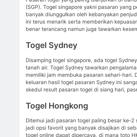
(SGP). Togel singapore yakni pasaran yang p
banyak diunggulkan oleh kebanyakan penjudi.
ini terus menarik serta memberikan kepuasan
benar terancang namun juga tawarkan kese
Togel Sydney
Disamping togel singapore, ada togel Sydne
tanah air. Togel Sydney tawarkan pengalama
memiliki jam membuka pasaran sehari-hari. D
keluaran hasil togel pasaran Sydney ini sa
skedul result pasaran togel di siang hari, p
Togel Hongkong
Ditemui jadi pasaran togel paling besar ke-2
jadi opsi favorit yang banyak disajikan di se
togel online dapat dipercaya, di mana toto H