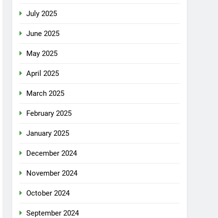
July 2025
June 2025
May 2025
April 2025
March 2025
February 2025
January 2025
December 2024
November 2024
October 2024
September 2024