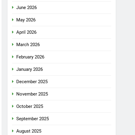
June 2026
May 2026
April 2026
March 2026
February 2026
January 2026
December 2025
November 2025
October 2025
September 2025
August 2025