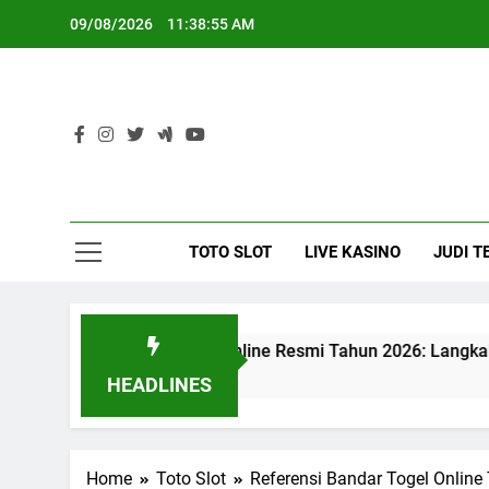
Skip
09/08/2026
11:38:56 AM
to
content
K
TOTO SLOT
LIVE KASINO
JUDI T
K
tus Live Kasino Online Resmi Tahun 2026: Langkah Mudah un
HEADLINES
Home
Toto Slot
Referensi Bandar Togel Online