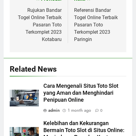
Post
navigation
Rujukan Bandar
Referensi Bandar
Togel Online Terbaik
Togel Online Terbaik
Pasaran Toto
Pasaran Toto
Terkomplet 2023
Terkomplet 2023
Kotabaru
Paringin
Related News
Cara Mengenali Situs Toto Slot
yang Aman dan Menghindari
Penipuan Online
admin
1 month ago
0
Kelebihan dan Kekurangan
Bermain Toto Slot di Situs Online: