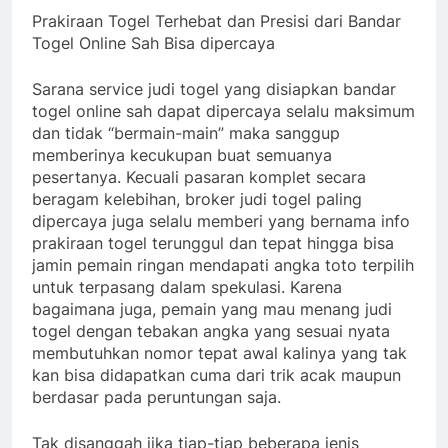
Prakiraan Togel Terhebat dan Presisi dari Bandar
Togel Online Sah Bisa dipercaya
Sarana service judi togel yang disiapkan bandar
togel online sah dapat dipercaya selalu maksimum
dan tidak “bermain-main” maka sanggup
memberinya kecukupan buat semuanya
pesertanya. Kecuali pasaran komplet secara
beragam kelebihan, broker judi togel paling
dipercaya juga selalu memberi yang bernama info
prakiraan togel terunggul dan tepat hingga bisa
jamin pemain ringan mendapati angka toto terpilih
untuk terpasang dalam spekulasi. Karena
bagaimana juga, pemain yang mau menang judi
togel dengan tebakan angka yang sesuai nyata
membutuhkan nomor tepat awal kalinya yang tak
kan bisa didapatkan cuma dari trik acak maupun
berdasar pada peruntungan saja.
Tak disanggah jika tiap-tiap beberapa jenis