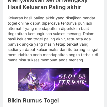
Menyaksikan serta Mengkaji
Hasil Keluaran Paling akhir
Keluaran hasil paling akhir yang disajikan bandar
togel online dapat dipercaya tentunya pun jadi
alternatif yang mendapatkan diperlukan buat
tingkatkan kemungkinan sukses menang. Dalam
hasil keluaran togel paling akhir, rata-rata ada
banyak angka yang masih tetap terkait yang
sedianya dapat keluar maka dari itu terang sangat
memudahkan anda mendapatkan angka terbaik di
mana bisa sukses membuat anda menang.
Bikin Rumus Togel