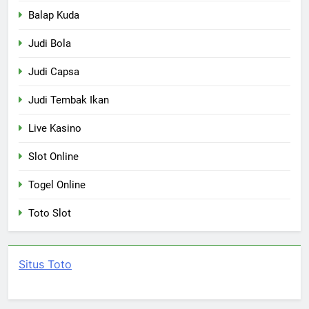
Balap Kuda
Judi Bola
Judi Capsa
Judi Tembak Ikan
Live Kasino
Slot Online
Togel Online
Toto Slot
Situs Toto