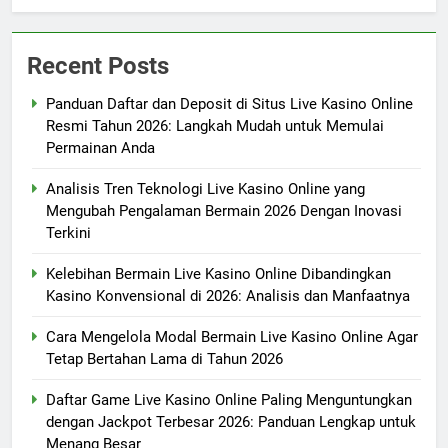
Recent Posts
Panduan Daftar dan Deposit di Situs Live Kasino Online
Resmi Tahun 2026: Langkah Mudah untuk Memulai
Permainan Anda
Analisis Tren Teknologi Live Kasino Online yang
Mengubah Pengalaman Bermain 2026 Dengan Inovasi
Terkini
Kelebihan Bermain Live Kasino Online Dibandingkan
Kasino Konvensional di 2026: Analisis dan Manfaatnya
Cara Mengelola Modal Bermain Live Kasino Online Agar
Tetap Bertahan Lama di Tahun 2026
Daftar Game Live Kasino Online Paling Menguntungkan
dengan Jackpot Terbesar 2026: Panduan Lengkap untuk
Menang Besar