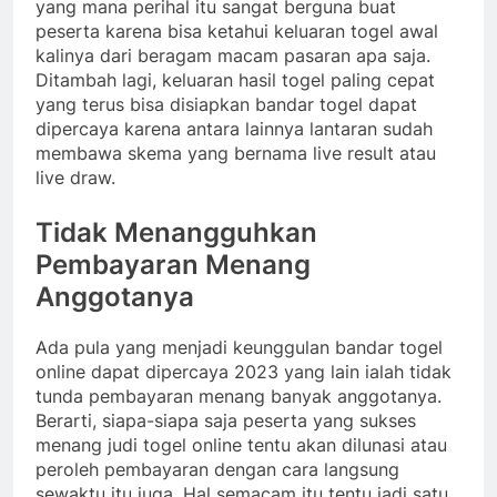
yang mana perihal itu sangat berguna buat
peserta karena bisa ketahui keluaran togel awal
kalinya dari beragam macam pasaran apa saja.
Ditambah lagi, keluaran hasil togel paling cepat
yang terus bisa disiapkan bandar togel dapat
dipercaya karena antara lainnya lantaran sudah
membawa skema yang bernama live result atau
live draw.
Tidak Menangguhkan
Pembayaran Menang
Anggotanya
Ada pula yang menjadi keunggulan bandar togel
online dapat dipercaya 2023 yang lain ialah tidak
tunda pembayaran menang banyak anggotanya.
Berarti, siapa-siapa saja peserta yang sukses
menang judi togel online tentu akan dilunasi atau
peroleh pembayaran dengan cara langsung
sewaktu itu juga. Hal semacam itu tentu jadi satu