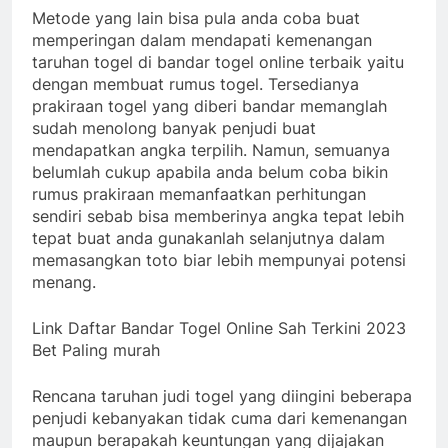
Metode yang lain bisa pula anda coba buat
memperingan dalam mendapati kemenangan
taruhan togel di bandar togel online terbaik yaitu
dengan membuat rumus togel. Tersedianya
prakiraan togel yang diberi bandar memanglah
sudah menolong banyak penjudi buat
mendapatkan angka terpilih. Namun, semuanya
belumlah cukup apabila anda belum coba bikin
rumus prakiraan memanfaatkan perhitungan
sendiri sebab bisa memberinya angka tepat lebih
tepat buat anda gunakanlah selanjutnya dalam
memasangkan toto biar lebih mempunyai potensi
menang.
Link Daftar Bandar Togel Online Sah Terkini 2023
Bet Paling murah
Rencana taruhan judi togel yang diingini beberapa
penjudi kebanyakan tidak cuma dari kemenangan
maupun berapakah keuntungan yang dijajakan