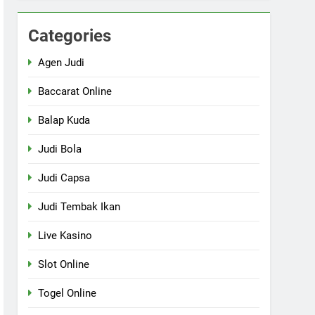
Categories
Agen Judi
Baccarat Online
Balap Kuda
Judi Bola
Judi Capsa
Judi Tembak Ikan
Live Kasino
Slot Online
Togel Online