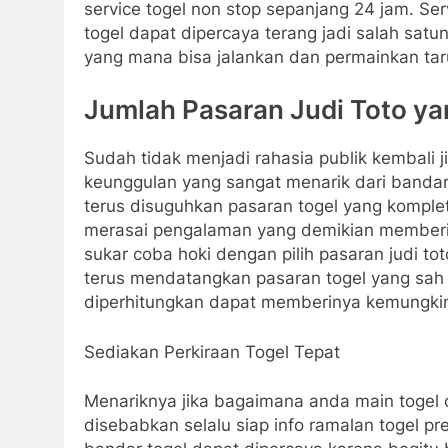
service togel non stop sepanjang 24 jam. Se
togel dapat dipercaya terang jadi salah sat
yang mana bisa jalankan dan permainkan taru
Jumlah Pasaran Judi Toto ya
Sudah tidak menjadi rahasia publik kembali j
keunggulan yang sangat menarik dari bandar 
terus disuguhkan pasaran togel yang komplet
merasai pengalaman yang demikian memberik
sukar coba hoki dengan pilih pasaran judi to
terus mendatangkan pasaran togel yang sah 
diperhitungkan dapat memberinya kemungki
Sediakan Perkiraan Togel Tepat
Menariknya jika bagaimana anda main togel o
disebabkan selalu siap info ramalan togel pr