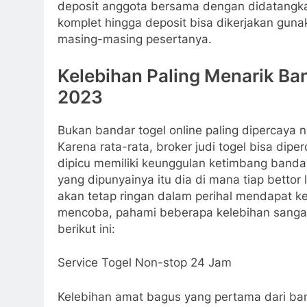
deposit anggota bersama dengan didatangk
komplet hingga deposit bisa dikerjakan gun
masing-masing pesertanya.
Kelebihan Paling Menarik Ban
2023
Bukan bandar togel online paling dipercaya n
Karena rata-rata, broker judi togel bisa dip
dipicu memiliki keunggulan ketimbang bandar 
yang dipunyainya itu dia di mana tiap bettor
akan tetap ringan dalam perihal mendapat ke
mencoba, pahami beberapa kelebihan sangat
berikut ini:
Service Togel Non-stop 24 Jam
Kelebihan amat bagus yang pertama dari band