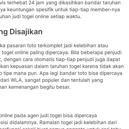
rvis terhebat 24 jam yang dikasihkan bandar taruhan
unya keuntungan spesifik untuk tiap-tiap member-nya
han judi togel online setiap waktu.
ng Disajikan
ika pasaran toto terkomplet jadi kelebihan atau
togel online paling dipercaya. Bila beberapa penjudi
, dengan cara otomatis tiap-tiap penjudi juga dapat
an kepuasan dalam taruhan togel karena tidak akan
to tipe mana pun. Apa lagi bandar toto bisa dipercaya
dari WLA, sangat populer dan tentulah yang
nan kemenangan begitu besar.
nline pada agen judi togel bisa dipercaya
esisi didalamnya. Ramalan togel jadi kelebihan dari