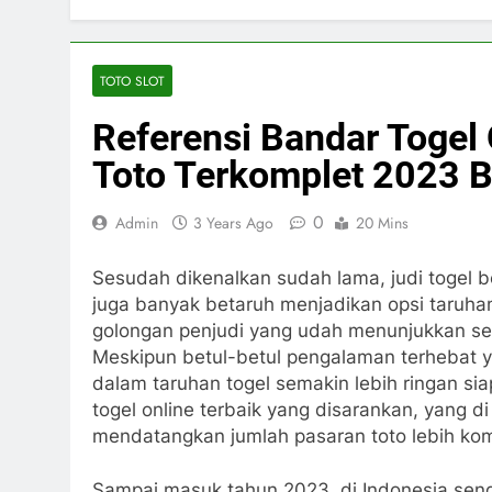
TOTO SLOT
Referensi Bandar Togel
Toto Terkomplet 2023 B
0
Admin
3 Years Ago
20 Mins
Sesudah dikenalkan sudah lama, judi togel 
juga banyak betaruh menjadikan opsi taruhan
golongan penjudi yang udah menunjukkan sen
Meskipun betul-betul pengalaman terhebat
dalam taruhan togel semakin lebih ringan s
togel online terbaik yang disarankan, yang d
mendatangkan jumlah pasaran toto lebih kom
Sampai masuk tahun 2023, di Indonesia sendir