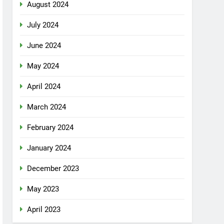
August 2024
July 2024
June 2024
May 2024
April 2024
March 2024
February 2024
January 2024
December 2023
May 2023
April 2023