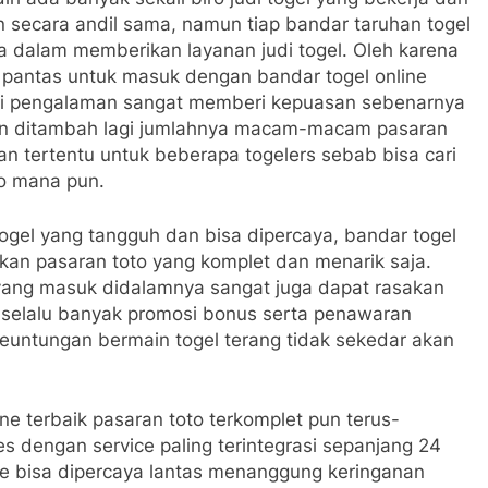
n secara andil sama, namun tiap bandar taruhan togel
pa dalam memberikan layanan judi togel. Oleh karena
ah pantas untuk masuk dengan bandar togel online
asai pengalaman sangat memberi kepuasan sebenarnya
ngan ditambah lagi jumlahnya macam-macam pasaran
an tertentu untuk beberapa togelers sebab bisa cari
to mana pun.
togel yang tangguh dan bisa dipercaya, bandar togel
kan pasaran toto yang komplet dan menarik saja.
or yang masuk didalamnya sangat juga dapat rasakan
n selalu banyak promosi bonus serta penawaran
 keuntungan bermain togel terang tidak sekedar akan
ne terbaik pasaran toto terkomplet pun terus-
dengan service paling terintegrasi sepanjang 24
ine bisa dipercaya lantas menanggung keringanan