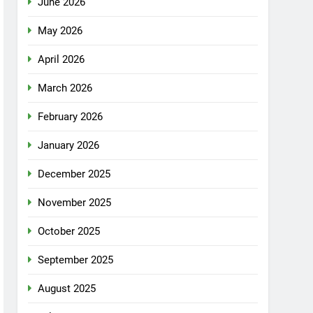
June 2026
May 2026
April 2026
March 2026
February 2026
January 2026
December 2025
November 2025
October 2025
September 2025
August 2025