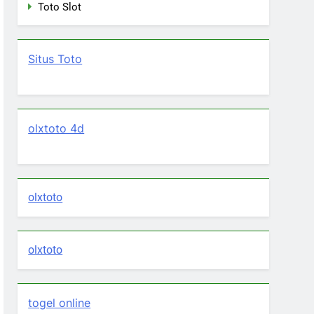
Toto Slot
Situs Toto
olxtoto 4d
olxtoto
olxtoto
togel online