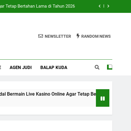
ar Tetap Bertahan Lama di Tahun 2026
ckpot Terbesar 2026: Panduan Lengkap
untuk Menang Besar
 Tahun 2026? Faktor-Faktor Utama dan
NEWSLETTER
RANDOM NEWS
Dampaknya
onal di 2026: Analisis dan Manfaatnya
ar Tetap Bertahan Lama di Tahun 2026
E
AGEN JUDI
BALAP KUDA
ckpot Terbesar 2026: Panduan Lengkap
untuk Menang Besar
 Tahun 2026? Faktor-Faktor Utama dan
Dampaknya
ve Kasino Online Agar Tetap Bertahan Lama di Tahun 2026