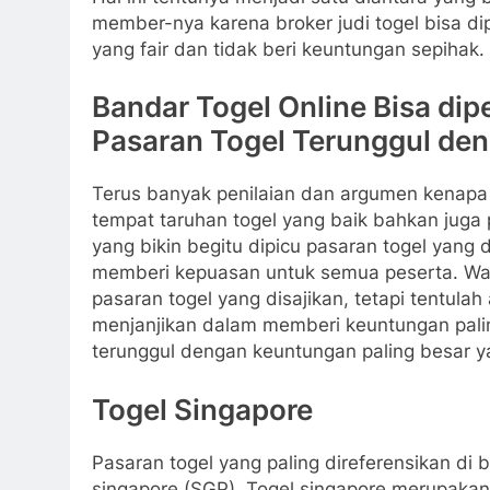
member-nya karena broker judi togel bisa dip
yang fair dan tidak beri keuntungan sepihak.
Bandar Togel Online Bisa di
Pasaran Togel Terunggul de
Terus banyak penilaian dan argumen kenapa 
tempat taruhan togel yang baik bahkan juga 
yang bikin begitu dipicu pasaran togel yang d
memberi kepuasan untuk semua peserta. Wa
pasaran togel yang disajikan, tetapi tentula
menjanjikan dalam memberi keuntungan paling
terunggul dengan keuntungan paling besar y
Togel Singapore
Pasaran togel yang paling direferensikan di 
singapore (SGP). Togel singapore merupakan