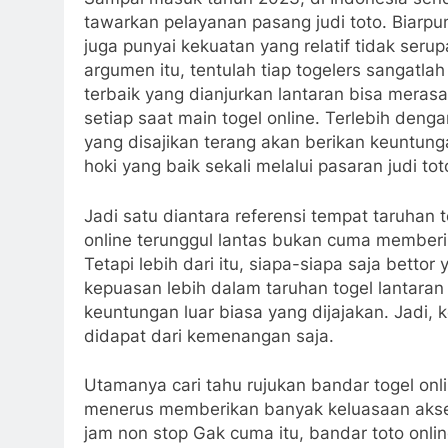
tawarkan pelayanan pasang judi toto. Biarpu
juga punyai kekuatan yang relatif tidak seru
argumen itu, tentulah tiap togelers sangatl
terbaik yang dianjurkan lantaran bisa mer
setiap saat main togel online. Terlebih de
yang disajikan terang akan berikan keuntung
hoki yang baik sekali melalui pasaran judi to
Jadi satu diantara referensi tempat taruhan 
online terunggul lantas bukan cuma memberi
Tetapi lebih dari itu, siapa-siapa saja bett
kepuasan lebih dalam taruhan togel lantara
keuntungan luar biasa yang dijajakan. Jadi,
didapat dari kemenangan saja.
Utamanya cari tahu rujukan bandar togel onli
menerus memberikan banyak keluasaan akses 
jam non stop Gak cuma itu, bandar toto onl