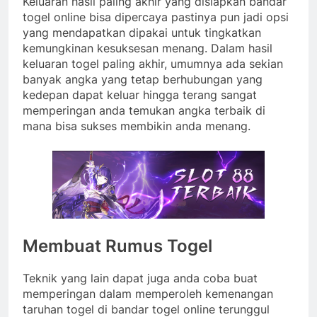
Keluaran hasil paling akhir yang disiapkan bandar
togel online bisa dipercaya pastinya pun jadi opsi
yang mendapatkan dipakai untuk tingkatkan
kemungkinan kesuksesan menang. Dalam hasil
keluaran togel paling akhir, umumnya ada sekian
banyak angka yang tetap berhubungan yang
kedepan dapat keluar hingga terang sangat
memperingan anda temukan angka terbaik di
mana bisa sukses membikin anda menang.
Membuat Rumus Togel
Teknik yang lain dapat juga anda coba buat
memperingan dalam memperoleh kemenangan
taruhan togel di bandar togel online terunggul