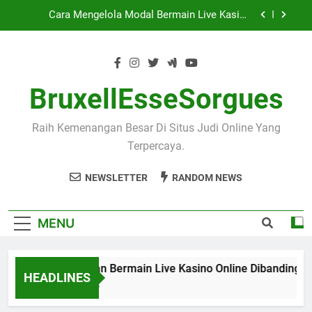
Skip
Daftar Game Live Kasino Online Paling
to
Menguntungkan dengan Jackpot Terbesar 2026:
Panduan Lengkap untuk Menang Besar
content
Mengapa Live Kasino Online Semakin Populer di
Indonesia Sepanjang Tahun 2026? Faktor-Faktor
Utama dan Dampaknya
Kelebihan Bermain Live Kasino Online
Dibandingkan Kasino Konvensional di 2026:
BruxellEsseSorgues
Analisis dan Manfaatnya
Cara Mengelola Modal Bermain Live Kasino
Online Agar Tetap Bertahan Lama di Tahun 2026
Raih Kemenangan Besar Di Situs Judi Online Yang
Daftar Game Live Kasino Online Paling
Terpercaya.
Menguntungkan dengan Jackpot Terbesar 2026:
Panduan Lengkap untuk Menang Besar
Mengapa Live Kasino Online Semakin Populer di
NEWSLETTER
RANDOM NEWS
Indonesia Sepanjang Tahun 2026? Faktor-Faktor
Utama dan Dampaknya
MENU
Kelebihan Bermain Live Kasino Online Dibandingkan Ka
HEADLINES
2 Days Ago