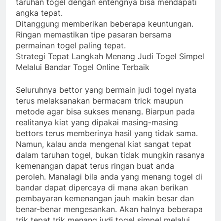
taruhan togel dengan entengnya bisa mendapati
angka tepat.
Ditanggung memberikan beberapa keuntungan.
Ringan memastikan tipe pasaran bersama
permainan togel paling tepat.
Strategi Tepat Langkah Menang Judi Togel Simpel
Melalui Bandar Togel Online Terbaik
Seluruhnya bettor yang bermain judi togel nyata
terus melaksanakan bermacam trick maupun
metode agar bisa sukses menang. Biarpun pada
realitanya kiat yang dipakai masing-masing
bettors terus memberinya hasil yang tidak sama.
Namun, kalau anda mengenal kiat sangat tepat
dalam taruhan togel, bukan tidak mungkin rasanya
kemenangan dapat terus ringan buat anda
peroleh. Manalagi bila anda yang menang togel di
bandar dapat dipercaya di mana akan berikan
pembayaran kemenangan jauh makin besar dan
benar-benar mengesankan. Akan halnya beberapa
trik tepat trik menang judi togel simpel melalui