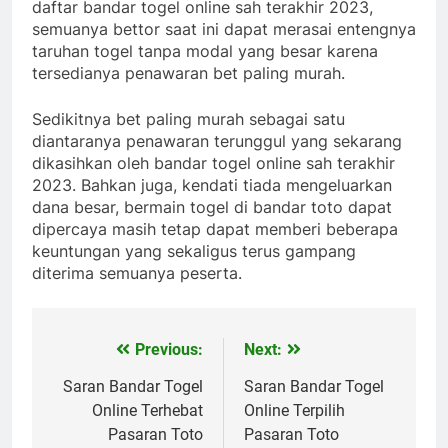
daftar bandar togel online sah terakhir 2023,
semuanya bettor saat ini dapat merasai entengnya
taruhan togel tanpa modal yang besar karena
tersedianya penawaran bet paling murah.
Sedikitnya bet paling murah sebagai satu
diantaranya penawaran terunggul yang sekarang
dikasihkan oleh bandar togel online sah terakhir
2023. Bahkan juga, kendati tiada mengeluarkan
dana besar, bermain togel di bandar toto dapat
dipercaya masih tetap dapat memberi beberapa
keuntungan yang sekaligus terus gampang
diterima semuanya peserta.
Previous:
Next:
Post
navigation
Saran Bandar Togel
Saran Bandar Togel
Online Terhebat
Online Terpilih
Pasaran Toto
Pasaran Toto