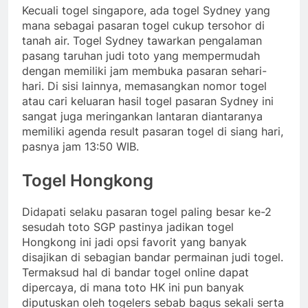
Kecuali togel singapore, ada togel Sydney yang
mana sebagai pasaran togel cukup tersohor di
tanah air. Togel Sydney tawarkan pengalaman
pasang taruhan judi toto yang mempermudah
dengan memiliki jam membuka pasaran sehari-
hari. Di sisi lainnya, memasangkan nomor togel
atau cari keluaran hasil togel pasaran Sydney ini
sangat juga meringankan lantaran diantaranya
memiliki agenda result pasaran togel di siang hari,
pasnya jam 13:50 WIB.
Togel Hongkong
Didapati selaku pasaran togel paling besar ke-2
sesudah toto SGP pastinya jadikan togel
Hongkong ini jadi opsi favorit yang banyak
disajikan di sebagian bandar permainan judi togel.
Termaksud hal di bandar togel online dapat
dipercaya, di mana toto HK ini pun banyak
diputuskan oleh togelers sebab bagus sekali serta