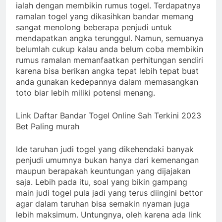
ialah dengan membikin rumus togel. Terdapatnya
ramalan togel yang dikasihkan bandar memang
sangat menolong beberapa penjudi untuk
mendapatkan angka terunggul. Namun, semuanya
belumlah cukup kalau anda belum coba membikin
rumus ramalan memanfaatkan perhitungan sendiri
karena bisa berikan angka tepat lebih tepat buat
anda gunakan kedepannya dalam memasangkan
toto biar lebih miliki potensi menang.
Link Daftar Bandar Togel Online Sah Terkini 2023
Bet Paling murah
Ide taruhan judi togel yang dikehendaki banyak
penjudi umumnya bukan hanya dari kemenangan
maupun berapakah keuntungan yang dijajakan
saja. Lebih pada itu, soal yang bikin gampang
main judi togel pula jadi yang terus diingini bettor
agar dalam taruhan bisa semakin nyaman juga
lebih maksimum. Untungnya, oleh karena ada link