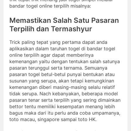
bandar togel online terpilih misalnya:
Memastikan Salah Satu Pasaran
Terpilih dan Termashyur
Trick paling tepat yang pertama dapat anda
aplikasikan dalam taruhan togel di bandar togel
online terpilih agar dapat memberinya
kemenangan yaitu dengan tentukan salah satunya
pasaran terunggul serta ternama. Semuanya
pasaran togel betul-betul punyai bentukan atau
susunan yang serupa, akan tetapi kemungkinan
kemenangan diberi masing-masing selalu relatif
tidak serupa. Nach kebanyakan, beberapa model
pasaran tenar serta terpilih yang sering dimainkan
bettor tentu memiliki kesempatan menang lebih
bagus maka dari itu perlu anda coba umpamanya,
toto macau, singapore sampai toto HK.