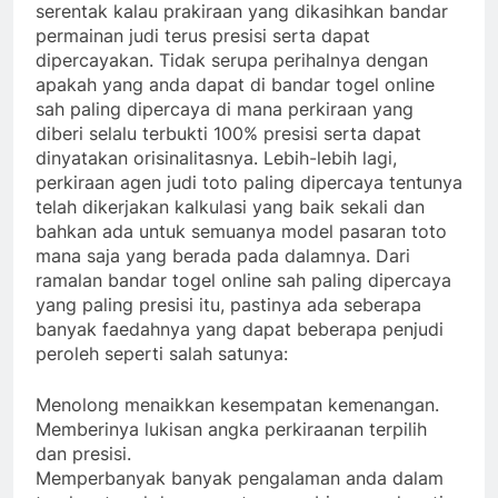
serentak kalau prakiraan yang dikasihkan bandar
permainan judi terus presisi serta dapat
dipercayakan. Tidak serupa perihalnya dengan
apakah yang anda dapat di bandar togel online
sah paling dipercaya di mana perkiraan yang
diberi selalu terbukti 100% presisi serta dapat
dinyatakan orisinalitasnya. Lebih-lebih lagi,
perkiraan agen judi toto paling dipercaya tentunya
telah dikerjakan kalkulasi yang baik sekali dan
bahkan ada untuk semuanya model pasaran toto
mana saja yang berada pada dalamnya. Dari
ramalan bandar togel online sah paling dipercaya
yang paling presisi itu, pastinya ada seberapa
banyak faedahnya yang dapat beberapa penjudi
peroleh seperti salah satunya:
Menolong menaikkan kesempatan kemenangan.
Memberinya lukisan angka perkiraanan terpilih
dan presisi.
Memperbanyak banyak pengalaman anda dalam