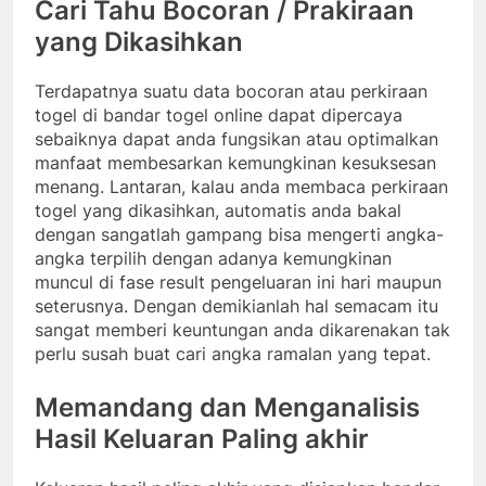
Cari Tahu Bocoran / Prakiraan
yang Dikasihkan
Terdapatnya suatu data bocoran atau perkiraan
togel di bandar togel online dapat dipercaya
sebaiknya dapat anda fungsikan atau optimalkan
manfaat membesarkan kemungkinan kesuksesan
menang. Lantaran, kalau anda membaca perkiraan
togel yang dikasihkan, automatis anda bakal
dengan sangatlah gampang bisa mengerti angka-
angka terpilih dengan adanya kemungkinan
muncul di fase result pengeluaran ini hari maupun
seterusnya. Dengan demikianlah hal semacam itu
sangat memberi keuntungan anda dikarenakan tak
perlu susah buat cari angka ramalan yang tepat.
Memandang dan Menganalisis
Hasil Keluaran Paling akhir