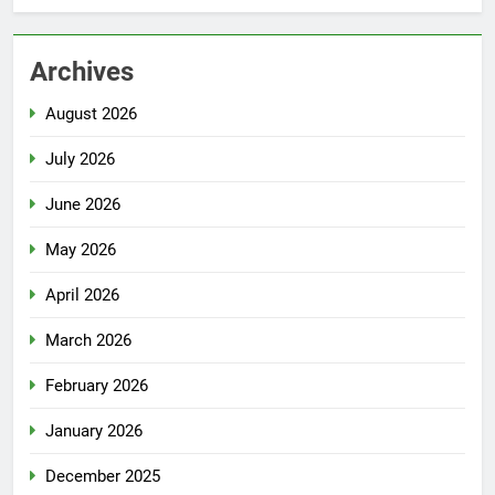
Archives
August 2026
July 2026
June 2026
May 2026
April 2026
March 2026
February 2026
January 2026
December 2025