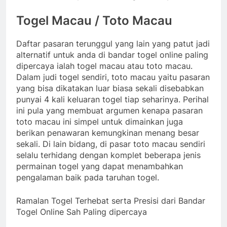
Togel Macau / Toto Macau
Daftar pasaran terunggul yang lain yang patut jadi
alternatif untuk anda di bandar togel online paling
dipercaya ialah togel macau atau toto macau.
Dalam judi togel sendiri, toto macau yaitu pasaran
yang bisa dikatakan luar biasa sekali disebabkan
punyai 4 kali keluaran togel tiap seharinya. Perihal
ini pula yang membuat argumen kenapa pasaran
toto macau ini simpel untuk dimainkan juga
berikan penawaran kemungkinan menang besar
sekali. Di lain bidang, di pasar toto macau sendiri
selalu terhidang dengan komplet beberapa jenis
permainan togel yang dapat menambahkan
pengalaman baik pada taruhan togel.
Ramalan Togel Terhebat serta Presisi dari Bandar
Togel Online Sah Paling dipercaya