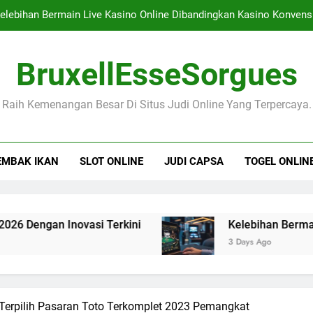
elebihan Bermain Live Kasino Online Dibandingkan Kasino Konvensi
Cara Mengelola Modal Bermain Live Kasino Online Ag
BruxellEsseSorgues
Daftar Game Live Kasino Online Paling Menguntungkan dengan Ja
Raih Kemenangan Besar Di Situs Judi Online Yang Terpercaya.
Analisis Tren Teknologi Live Kasino Online yang Mengubah Pe
elebihan Bermain Live Kasino Online Dibandingkan Kasino Konvensi
EMBAK IKAN
SLOT ONLINE
JUDI CAPSA
TOGEL ONLIN
Cara Mengelola Modal Bermain Live Kasino Online Ag
Daftar Game Live Kasino Online Paling Menguntungkan dengan Ja
ovasi Terkini
Kelebihan Bermain Live Kasino
3 Days Ago
 Terpilih Pasaran Toto Terkomplet 2023 Pemangkat