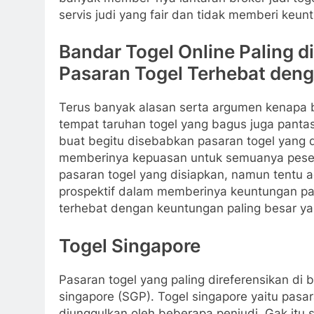
servis judi yang fair dan tidak memberi keun
Bandar Togel Online Paling 
Pasaran Togel Terhebat den
Terus banyak alasan serta argumen kenapa ba
tempat taruhan togel yang bagus juga panta
buat begitu disebabkan pasaran togel yang d
memberinya kepuasan untuk semuanya pesert
pasaran togel yang disiapkan, namun tentu a
prospektif dalam memberinya keuntungan pali
terhebat dengan keuntungan paling besar yan
Togel Singapore
Pasaran togel yang paling direferensikan di b
singapore (SGP). Togel singapore yaitu pas
diunggulkan oleh beberapa penjudi. Gak itu s