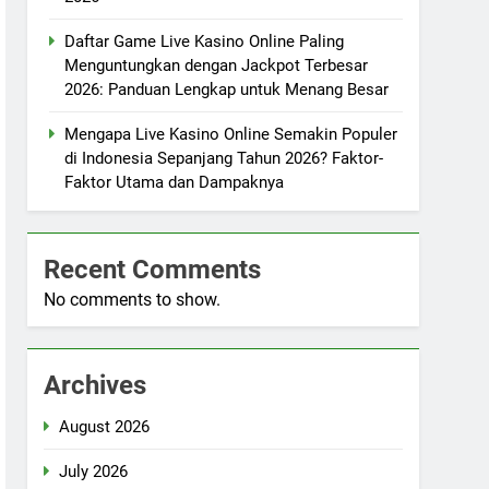
Daftar Game Live Kasino Online Paling
Menguntungkan dengan Jackpot Terbesar
2026: Panduan Lengkap untuk Menang Besar
Mengapa Live Kasino Online Semakin Populer
di Indonesia Sepanjang Tahun 2026? Faktor-
Faktor Utama dan Dampaknya
Recent Comments
No comments to show.
Archives
August 2026
July 2026