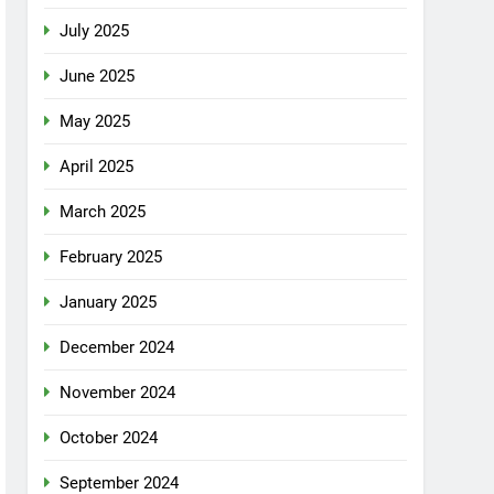
July 2025
June 2025
May 2025
April 2025
March 2025
February 2025
January 2025
December 2024
November 2024
October 2024
September 2024