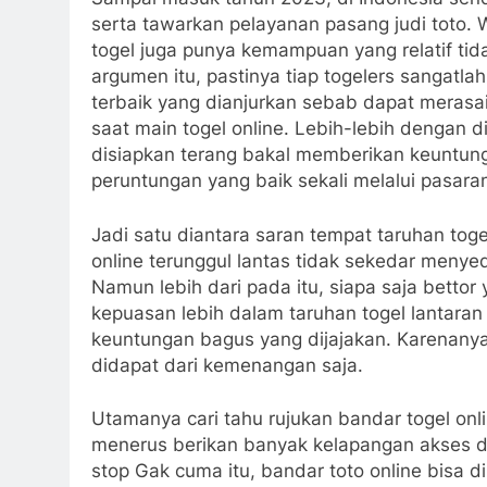
serta tawarkan pelayanan pasang judi toto. 
togel juga punya kemampuan yang relatif tida
argumen itu, pastinya tiap togelers sangatla
terbaik yang dianjurkan sebab dapat meras
saat main togel online. Lebih-lebih deng
disiapkan terang bakal memberikan keuntunga
peruntungan yang baik sekali melalui pasaran
Jadi satu diantara saran tempat taruhan tog
online terunggul lantas tidak sekedar menye
Namun lebih dari pada itu, siapa saja betto
kepuasan lebih dalam taruhan togel lantara
keuntungan bagus yang dijajakan. Karenanya
didapat dari kemenangan saja.
Utamanya cari tahu rujukan bandar togel onli
menerus berikan banyak kelapangan akses de
stop Gak cuma itu, bandar toto online bisa d