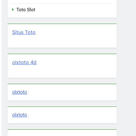
Toto Slot
Situs Toto
olxtoto 4d
olxtoto
olxtoto