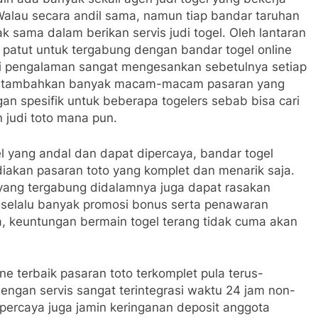
Walau secara andil sama, namun tiap bandar taruhan
k sama dalam berikan servis judi togel. Oleh lantaran
h patut untuk tergabung dengan bandar togel online
ai pengalaman sangat mengesankan sebetulnya setiap
an ditambahkan banyak macam-macam pasaran yang
n spesifik untuk beberapa togelers sebab bisa cari
 judi toto mana pun.
el yang andal dan dapat dipercaya, bandar togel
diakan pasaran toto yang komplet dan menarik saja.
r yang tergabung didalamnya juga dapat rasakan
n selalu banyak promosi bonus serta penawaran
, keuntungan bermain togel terang tidak cuma akan
ne terbaik pasaran toto terkomplet pula terus-
ngan servis sangat terintegrasi waktu 24 jam non-
ipercaya juga jamin keringanan deposit anggota