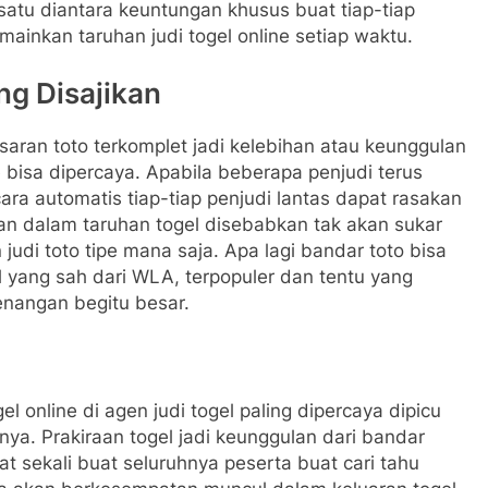
 satu diantara keuntungan khusus buat tiap-tiap
ainkan taruhan judi togel online setiap waktu.
ng Disajikan
saran toto terkomplet jadi kelebihan atau keunggulan
 bisa dipercaya. Apabila beberapa penjudi terus
ara automatis tiap-tiap penjudi lantas dapat rasakan
 dalam taruhan togel disebabkan tak akan sukar
di toto tipe mana saja. Apa lagi bandar toto bisa
 yang sah dari WLA, terpopuler dan tentu yang
nangan begitu besar.
 online di agen judi togel paling dipercaya dipicu
mnya. Prakiraan togel jadi keunggulan dari bandar
t sekali buat seluruhnya peserta buat cari tahu