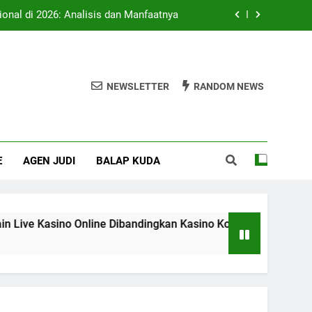
onal di 2026: Analisis dan Manfaatnya
ar Tetap Bertahan Lama di Tahun 2026
ckpot Terbesar 2026: Panduan Lengkap
NEWSLETTER
RANDOM NEWS
untuk Menang Besar
ngalaman Bermain 2026 Dengan Inovasi
Terkini
onal di 2026: Analisis dan Manfaatnya
E
AGEN JUDI
BALAP KUDA
ar Tetap Bertahan Lama di Tahun 2026
ckpot Terbesar 2026: Panduan Lengkap
untuk Menang Besar
 Online Dibandingkan Kasino Konvensional di 2026: Analisis 