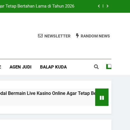
ar Tetap Bertahan Lama di Tahun 2026
ckpot Terbesar 2026: Panduan Lengkap
untuk Menang Besar
 Tahun 2026? Faktor-Faktor Utama dan
NEWSLETTER
RANDOM NEWS
Dampaknya
onal di 2026: Analisis dan Manfaatnya
ar Tetap Bertahan Lama di Tahun 2026
E
AGEN JUDI
BALAP KUDA
ckpot Terbesar 2026: Panduan Lengkap
untuk Menang Besar
 Tahun 2026? Faktor-Faktor Utama dan
Dampaknya
ve Kasino Online Agar Tetap Bertahan Lama di Tahun 2026