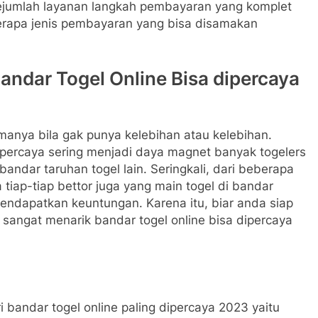
jumlah layanan langkah pembayaran yang komplet
erapa jenis pembayaran yang bisa disamakan
andar Togel Online Bisa dipercaya
manya bila gak punya kelebihan atau kelebihan.
 dipercaya sering menjadi daya magnet banyak togelers
andar taruhan togel lain. Seringkali, dari beberapa
tiap-tiap bettor juga yang main togel di bandar
endapatkan keuntungan. Karena itu, biar anda siap
sangat menarik bandar togel online bisa dipercaya
 bandar togel online paling dipercaya 2023 yaitu