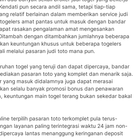
endati pun secara andil sama, tetapi tiap-tiap
yang relatif berlainan dalam memberikan service judi
ap togelers amat pantas untuk masuk dengan bandar
b dapat rasakan pengalaman amat mengesankan
e. Ditambah dengan ditambahkan jumlahnya beberapa
rikan keuntungan khusus untuk beberapa togelers
ali melalui pasaran judi toto mana pun.
ruhan togel yang teruji dan dapat dipercaya, bandar
yediakan pasaran toto yang komplet dan menarik saja.
tor yang masuk didalamnya juga dapat merasai
nakan selalu banyak promosi bonus dan penawaran
, keuntungan main togel terang bukan sekedar bakal
ine terpilih pasaran toto terkomplet pula terus-
gan layanan paling terintegrasi waktu 24 jam non-
t dipercaya lantas menanggung keringanan deposit