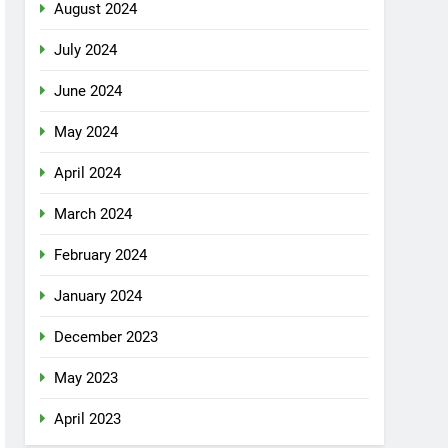
August 2024
July 2024
June 2024
May 2024
April 2024
March 2024
February 2024
January 2024
December 2023
May 2023
April 2023