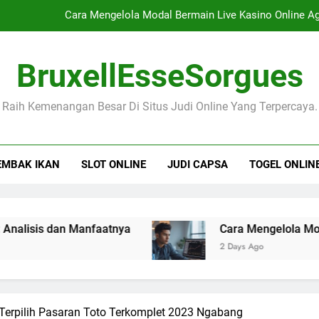
Cara Mengelola Modal Bermain Live Kasino Online Ag
Daftar Game Live Kasino Online Paling Menguntungkan dengan Ja
BruxellEsseSorgues
ngapa Live Kasino Online Semakin Populer di Indonesia Sepanjang
Raih Kemenangan Besar Di Situs Judi Online Yang Terpercaya.
elebihan Bermain Live Kasino Online Dibandingkan Kasino Konvensi
Cara Mengelola Modal Bermain Live Kasino Online Ag
EMBAK IKAN
SLOT ONLINE
JUDI CAPSA
TOGEL ONLIN
Daftar Game Live Kasino Online Paling Menguntungkan dengan Ja
ngapa Live Kasino Online Semakin Populer di Indonesia Sepanjang
 Manfaatnya
Cara Mengelola Modal Bermain Li
2 Days Ago
 Terpilih Pasaran Toto Terkomplet 2023 Ngabang