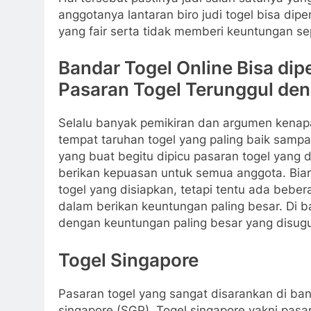
anggotanya lantaran biro judi togel bisa dipe
yang fair serta tidak memberi keuntungan se
Bandar Togel Online Bisa dip
Pasaran Togel Terunggul de
Selalu banyak pemikiran dan argumen kenapa 
tempat taruhan togel yang paling baik sampa
yang buat begitu dipicu pasaran togel yang 
berikan kepuasan untuk semua anggota. Bia
togel yang disiapkan, tetapi tentu ada bebe
dalam berikan keuntungan paling besar. Di b
dengan keuntungan paling besar yang disugu
Togel Singapore
Pasaran togel yang sangat disarankan di band
singapore (SGP). Togel singapore yakni pasa