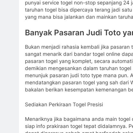
punyai service togel non-stop sepanjang 24
taruhan togel bisa dipercaya terang jadi sat
yang mana bisa jalankan dan mainkan taruhan 
Banyak Pasaran Judi Toto ya
Bukan menjadi rahasia kembali jika pasaran t
sangat menarik dari bandar togel online dap
pasaran togel yang komplet, secara automat
demikian mengesankan dalam taruhan togel 
menunjuk pasaran judi toto type mana pun. A
mendatangkan pasaran togel yang sah dari W
bakalan berikan kesempatan kemenangan bes
Sediakan Perkiraan Togel Presisi
Menariknya jika bagaimana anda main togel on
siap info prakiraan togel tepat didalamnya. P