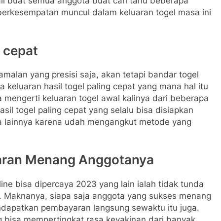
li buat semua anggota buat cari tahu beberapa
 berkesempatan muncul dalam keluaran togel masa ini
g cepat
alan yang presisi saja, akan tetapi bandar togel
 keluaran hasil togel paling cepat yang mana hal itu
 mengerti keluaran togel awal kalinya dari beberapa
asil togel paling cepat yang selalu bisa disiapkan
ara lainnya karena udah mengangkut metode yang
ran Menang Anggotanya
ne bisa dipercaya 2023 yang lain ialah tidak tunda
Maknanya, siapa saja anggota yang sukses menang
mendapatkan pembayaran langsung sewaktu itu juga.
ng bisa mempertingkat rasa keyakinan dari banyak