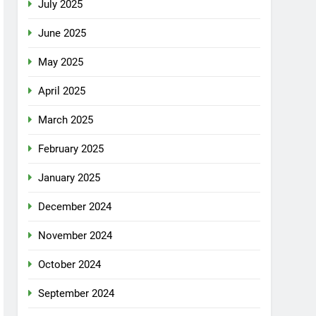
July 2025
June 2025
May 2025
April 2025
March 2025
February 2025
January 2025
December 2024
November 2024
October 2024
September 2024