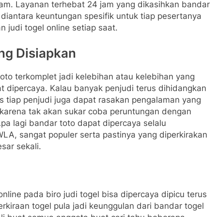
 jam. Layanan terhebat 24 jam yang dikasihkan bandar
u diantara keuntungan spesifik untuk tiap pesertanya
judi togel online setiap saat.
ng Disiapkan
oto terkomplet jadi kelebihan atau kelebihan yang
at dipercaya. Kalau banyak penjudi terus dihidangkan
is tiap penjudi juga dapat rasakan pengalaman yang
karena tak akan sukar coba peruntungan dengan
pa lagi bandar toto dapat dipercaya selalu
LA, sangat populer serta pastinya yang diperkirakan
ar sekali.
line pada biro judi togel bisa dipercaya dipicu terus
erkiraan togel pula jadi keunggulan dari bandar togel