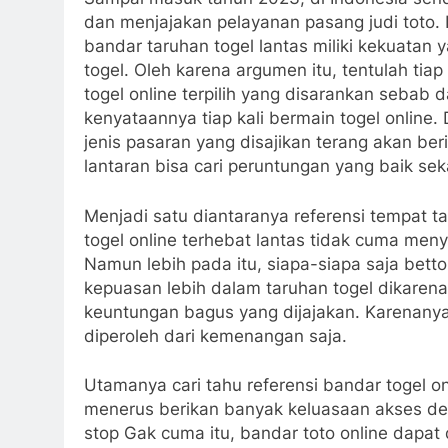
dan menjajakan pelayanan pasang judi toto. K
bandar taruhan togel lantas miliki kekuatan 
togel. Oleh karena argumen itu, tentulah ti
togel online terpilih yang disarankan seba
kenyataannya tiap kali bermain togel onlin
jenis pasaran yang disajikan terang akan be
lantaran bisa cari peruntungan yang baik sek
Menjadi satu diantaranya referensi tempat ta
togel online terhebat lantas tidak cuma men
Namun lebih pada itu, siapa-siapa saja bet
kepuasan lebih dalam taruhan togel dikare
keuntungan bagus yang dijajakan. Karenanya
diperoleh dari kemenangan saja.
Utamanya cari tahu referensi bandar togel onl
menerus berikan banyak keluasaan akses den
stop Gak cuma itu, bandar toto online dapa