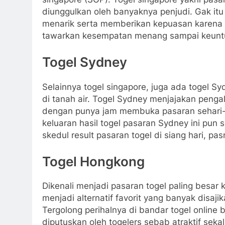
diunggulkan oleh banyaknya penjudi. Gak itu 
menarik serta memberikan kepuasan karena ci
tawarkan kesempatan menang sampai keuntu
Togel Sydney
Selainnya togel singapore, juga ada togel S
di tanah air. Togel Sydney menjajakan peng
dengan punya jam membuka pasaran sehari-ha
keluaran hasil togel pasaran Sydney ini pun 
skedul result pasaran togel di siang hari, pa
Togel Hongkong
Dikenali menjadi pasaran togel paling besar 
menjadi alternatif favorit yang banyak disaji
Tergolong perihalnya di bandar togel online 
diputuskan oleh togelers sebab atraktif se