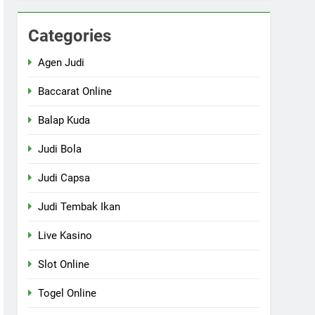
Categories
Agen Judi
Baccarat Online
Balap Kuda
Judi Bola
Judi Capsa
Judi Tembak Ikan
Live Kasino
Slot Online
Togel Online