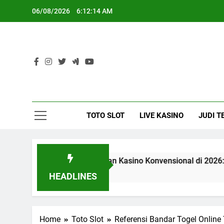
Skip
06/08/2026
6:12:15 AM
to
content
Me
K
TOTO SLOT
LIVE KASINO
JUDI T
Me
line Dibandingkan Kasino Konvensional di 2026: Analisis dan
HEADLINES
Home
Toto Slot
Referensi Bandar Togel Online