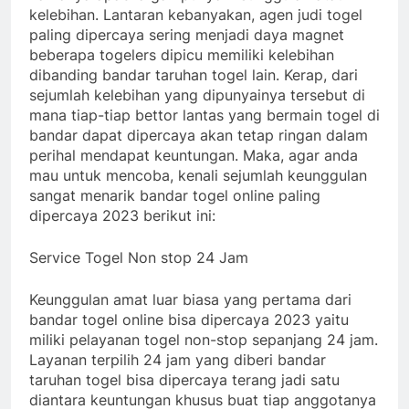
kelebihan. Lantaran kebanyakan, agen judi togel
paling dipercaya sering menjadi daya magnet
beberapa togelers dipicu memiliki kelebihan
dibanding bandar taruhan togel lain. Kerap, dari
sejumlah kelebihan yang dipunyainya tersebut di
mana tiap-tiap bettor lantas yang bermain togel di
bandar dapat dipercaya akan tetap ringan dalam
perihal mendapat keuntungan. Maka, agar anda
mau untuk mencoba, kenali sejumlah keunggulan
sangat menarik bandar togel online paling
dipercaya 2023 berikut ini:
Service Togel Non stop 24 Jam
Keunggulan amat luar biasa yang pertama dari
bandar togel online bisa dipercaya 2023 yaitu
miliki pelayanan togel non-stop sepanjang 24 jam.
Layanan terpilih 24 jam yang diberi bandar
taruhan togel bisa dipercaya terang jadi satu
diantara keuntungan khusus buat tiap anggotanya