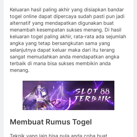
Keluaran hasil paling akhir yang disiapkan bandar
togel online dapat dipercaya sudah pasti pun jadi
alternatif yang mendapatkan digunakan buat
menambah kesempatan sukses menang. Di hasil
keluaran togel paling akhir, rata-rata ada sejumlah
angka yang tetap bersangkutan sama yang
selanjutnya dapat keluar maka dari itu terang
sangat memudahkan anda mendapatkan angka
terbaik di mana bisa sukses membikin anda
menang.
Membuat Rumus Togel
Teknik yang lain bisa pula anda coba buat