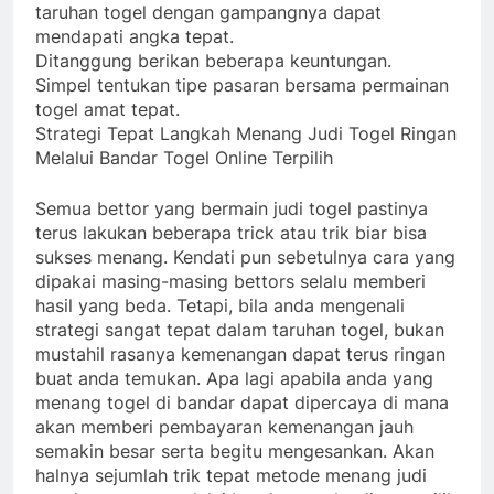
taruhan togel dengan gampangnya dapat
mendapati angka tepat.
Ditanggung berikan beberapa keuntungan.
Simpel tentukan tipe pasaran bersama permainan
togel amat tepat.
Strategi Tepat Langkah Menang Judi Togel Ringan
Melalui Bandar Togel Online Terpilih
Semua bettor yang bermain judi togel pastinya
terus lakukan beberapa trick atau trik biar bisa
sukses menang. Kendati pun sebetulnya cara yang
dipakai masing-masing bettors selalu memberi
hasil yang beda. Tetapi, bila anda mengenali
strategi sangat tepat dalam taruhan togel, bukan
mustahil rasanya kemenangan dapat terus ringan
buat anda temukan. Apa lagi apabila anda yang
menang togel di bandar dapat dipercaya di mana
akan memberi pembayaran kemenangan jauh
semakin besar serta begitu mengesankan. Akan
halnya sejumlah trik tepat metode menang judi