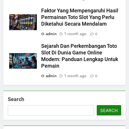
Faktor Yang Mempengaruhi Hasil
Permainan Toto Slot Yang Perlu
Diketahui Secara Mendalam
admin
1 month ago
0
Sejarah Dan Perkembangan Toto
Slot Di Dunia Game Online
Modern: Panduan Lengkap Untuk
Pemain
admin
1 month ago
0
Search
SEARCH