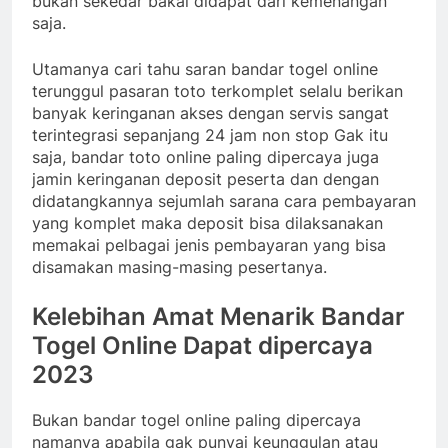
bukan sekedar bakal didapat dari kemenangan
saja.
Utamanya cari tahu saran bandar togel online
terunggul pasaran toto terkomplet selalu berikan
banyak keringanan akses dengan servis sangat
terintegrasi sepanjang 24 jam non stop Gak itu
saja, bandar toto online paling dipercaya juga
jamin keringanan deposit peserta dan dengan
didatangkannya sejumlah sarana cara pembayaran
yang komplet maka deposit bisa dilaksanakan
memakai pelbagai jenis pembayaran yang bisa
disamakan masing-masing pesertanya.
Kelebihan Amat Menarik Bandar
Togel Online Dapat dipercaya
2023
Bukan bandar togel online paling dipercaya
namanya apabila gak punyai keunggulan atau