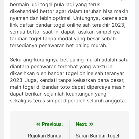
bermain judi togel pula jadi yang terus
dikehendaki bettor agar dalam taruhan bisa makin
nyaman dan lebih optimal. Untungnya, karena ada
link daftar bandar togel online sah terakhir 2023,
semua bettor saat ini dapat rasakan simpelnya
taruhan togel tanpa modal yang besar sebab
tersedianya penawaran bet paling murah.
Sekurang-kurangnya bet paling murah adalah satu
diantara penawaran terhebat yang waktu ini
dikasihkan oleh bandar togel online sah teranyar
2023. Juga, kendati tanpa keluarkan dana besar,
main togel di bandar toto dapat dipercaya masih
dapat berikan sejumlah keuntungan yang
sekaligus terus simpel diperoleh seluruh anggota.
Previous:
Next:
Post
navigation
Rujukan Bandar
Saran Bandar Togel