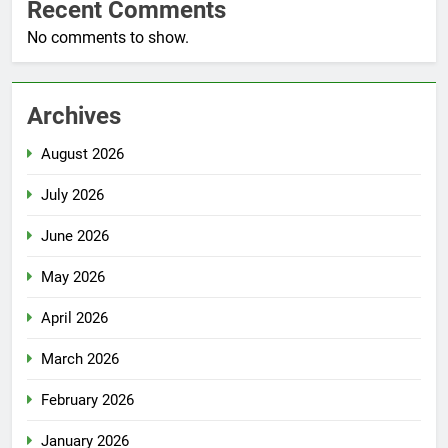
Recent Comments
No comments to show.
Archives
August 2026
July 2026
June 2026
May 2026
April 2026
March 2026
February 2026
January 2026