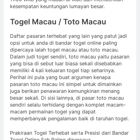
kesempatan keuntungan lumayan besar.
Togel Macau / Toto Macau
Daftar pasaran terhebat yang lain yang patut jadi
opsi untuk anda di bandar togel online paling
dipercaya ialah togel macau atau toto macau.
Dalam judi togel sendiri, toto macau yaitu pasaran
yang bisa di sebut luar biasa sekali disebabkan
memiliki 4 kali keluaran togel tiap seharinya.
Perihal ini pula yang buat argumen kenapa
pasaran toto macau ini simpel untuk dimainkan
juga berikan penawaran kemungkinan menang
besar sekali. Di sisi lainnya, di pasar toto macau
sendiri selalu terhidang dengan komplet macam-
macam permainan togel yang dapat
memperbanyak pengalaman baik di taruhan togel.
Prakiraan Togel Terhebat serta Presisi dari Bandar
Togel Online Sah Paling dipercaya