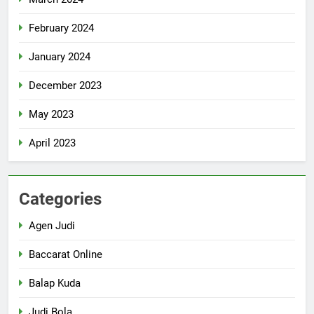
February 2024
January 2024
December 2023
May 2023
April 2023
Categories
Agen Judi
Baccarat Online
Balap Kuda
Judi Bola