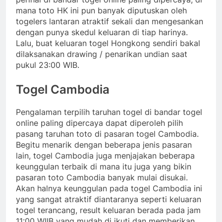
mana toto HK ini pun banyak diputuskan oleh
togelers lantaran atraktif sekali dan mengesankan
dengan punya skedul keluaran di tiap harinya.
Lalu, buat keluaran togel Hongkong sendiri bakal
dilaksanakan drawing / penarikan undian saat
pukul 23:00 WIB.
Togel Cambodia
Pengalaman terpilih taruhan togel di bandar togel
online paling dipercaya dapat diperoleh pilih
pasang taruhan toto di pasaran togel Cambodia.
Begitu menarik dengan beberapa jenis pasaran
lain, togel Cambodia juga menjajakan beberapa
keunggulan terbaik di mana itu juga yang bikin
pasaran toto Cambodia banyak mulai disukai.
Akan halnya keunggulan pada togel Cambodia ini
yang sangat atraktif diantaranya seperti keluaran
togel terancang, result keluaran berada pada jam
11:00 WIIB yang mudah di ikuti dan memberikan