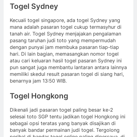
Togel Sydney
Kecuali togel singapore, ada togel Sydney yang
mana adalah pasaran togel cukup termasyhur di
tanah air. Togel Sydney menjajakan pengalaman
pasang taruhan judi toto yang mempermudah
dengan punyai jam membuka pasaran tiap-tiap
hari. Di lain bagian, memasangkan nomor togel
atau cari keluaran hasil togel pasaran Sydney ini
pun sangat juga membantu lantaran antara lainnya
memiliki skedul result pasaran togel di siang hari,
benarnya jam 13:50 WIB.
Togel Hongkong
Dikenali jadi pasaran togel paling besar ke-2
selesai toto SGP tentu jadikan togel Hongkong ini
sebagai opsi teratas yang banyak disajikan di
banyak bandar permainan judi togel. Tergolong
perihal di bandar togel online paling dipercaya, di