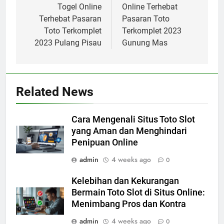
Togel Online
Online Terhebat
Terhebat Pasaran
Pasaran Toto
Toto Terkomplet
Terkomplet 2023
2023 Pulang Pisau
Gunung Mas
Related News
Cara Mengenali Situs Toto Slot
yang Aman dan Menghindari
Penipuan Online
admin
4 weeks ago
0
Kelebihan dan Kekurangan
Bermain Toto Slot di Situs Online:
Menimbang Pros dan Kontra
admin
4 weeks ago
0