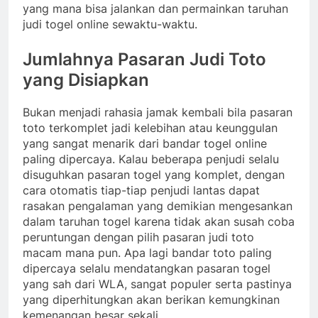
yang mana bisa jalankan dan permainkan taruhan
judi togel online sewaktu-waktu.
Jumlahnya Pasaran Judi Toto
yang Disiapkan
Bukan menjadi rahasia jamak kembali bila pasaran
toto terkomplet jadi kelebihan atau keunggulan
yang sangat menarik dari bandar togel online
paling dipercaya. Kalau beberapa penjudi selalu
disuguhkan pasaran togel yang komplet, dengan
cara otomatis tiap-tiap penjudi lantas dapat
rasakan pengalaman yang demikian mengesankan
dalam taruhan togel karena tidak akan susah coba
peruntungan dengan pilih pasaran judi toto
macam mana pun. Apa lagi bandar toto paling
dipercaya selalu mendatangkan pasaran togel
yang sah dari WLA, sangat populer serta pastinya
yang diperhitungkan akan berikan kemungkinan
kemenangan besar sekali.