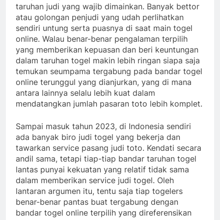
taruhan judi yang wajib dimainkan. Banyak bettor
atau golongan penjudi yang udah perlihatkan
sendiri untung serta puasnya di saat main togel
online. Walau benar-benar pengalaman terpilih
yang memberikan kepuasan dan beri keuntungan
dalam taruhan togel makin lebih ringan siapa saja
temukan seumpama tergabung pada bandar togel
online terunggul yang dianjurkan, yang di mana
antara lainnya selalu lebih kuat dalam
mendatangkan jumlah pasaran toto lebih komplet.
Sampai masuk tahun 2023, di Indonesia sendiri
ada banyak biro judi togel yang bekerja dan
tawarkan service pasang judi toto. Kendati secara
andil sama, tetapi tiap-tiap bandar taruhan togel
lantas punyai kekuatan yang relatif tidak sama
dalam memberikan service judi togel. Oleh
lantaran argumen itu, tentu saja tiap togelers
benar-benar pantas buat tergabung dengan
bandar togel online terpilih yang direferensikan