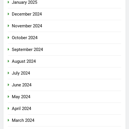
January 2025
December 2024
November 2024
October 2024
September 2024
August 2024
July 2024
June 2024
May 2024
April 2024
March 2024