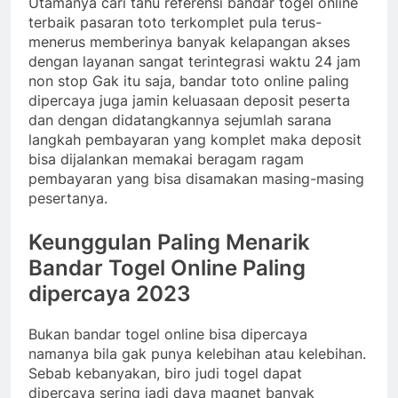
Utamanya cari tahu referensi bandar togel online
terbaik pasaran toto terkomplet pula terus-
menerus memberinya banyak kelapangan akses
dengan layanan sangat terintegrasi waktu 24 jam
non stop Gak itu saja, bandar toto online paling
dipercaya juga jamin keluasaan deposit peserta
dan dengan didatangkannya sejumlah sarana
langkah pembayaran yang komplet maka deposit
bisa dijalankan memakai beragam ragam
pembayaran yang bisa disamakan masing-masing
pesertanya.
Keunggulan Paling Menarik
Bandar Togel Online Paling
dipercaya 2023
Bukan bandar togel online bisa dipercaya
namanya bila gak punya kelebihan atau kelebihan.
Sebab kebanyakan, biro judi togel dapat
dipercaya sering jadi daya magnet banyak