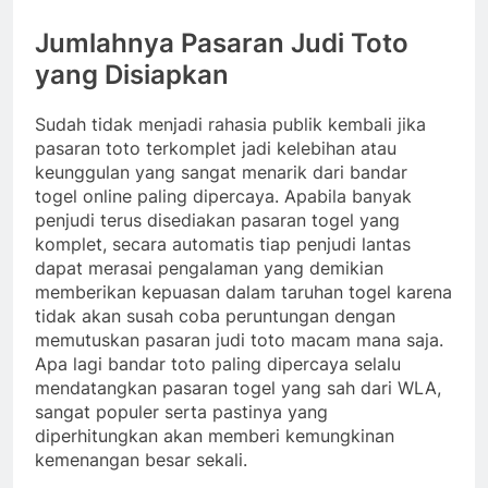
Jumlahnya Pasaran Judi Toto
yang Disiapkan
Sudah tidak menjadi rahasia publik kembali jika
pasaran toto terkomplet jadi kelebihan atau
keunggulan yang sangat menarik dari bandar
togel online paling dipercaya. Apabila banyak
penjudi terus disediakan pasaran togel yang
komplet, secara automatis tiap penjudi lantas
dapat merasai pengalaman yang demikian
memberikan kepuasan dalam taruhan togel karena
tidak akan susah coba peruntungan dengan
memutuskan pasaran judi toto macam mana saja.
Apa lagi bandar toto paling dipercaya selalu
mendatangkan pasaran togel yang sah dari WLA,
sangat populer serta pastinya yang
diperhitungkan akan memberi kemungkinan
kemenangan besar sekali.