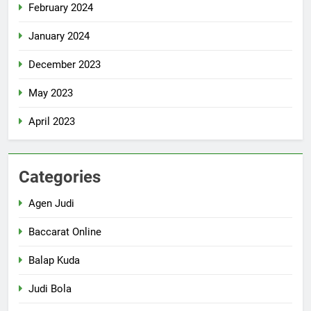
February 2024
January 2024
December 2023
May 2023
April 2023
Categories
Agen Judi
Baccarat Online
Balap Kuda
Judi Bola