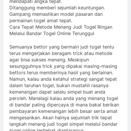
mendapati angka tepat.
Ditanggung memberi sejumlah keuntungan.
Gampang memastikan model pasaran dan
permainan togel amat tepat.
Cara Tepat Metode Menang Judi Togel Ringan
Melalui Bandar Togel Online Terunggul
Semuanya bettor yang bermain judi togel tentu
terus mengerjakan beragam trick atau metode
agar bisa sukses menang. Meskipun
sesungguhnya trick yang dipakai masing-masing
bettors terus memberinya hasil yang berlainan.
Namun, kalau anda ketahui strategi sangat tepat
dalam taruhan togel, bukan mustahil rasanya
kemenangan dapat selalu simpel buat anda
peroleh. Manalagi kalau anda yang menang togel
di bandar paling dipercaya di mana bakal berikan
pembayaran kemenangan lebih besar serta amat
mengesankan. Akan halnya sejumlah trik tepat
langkah menang judi togel simpel melalui bandar
togel online terhebat diantaranya: