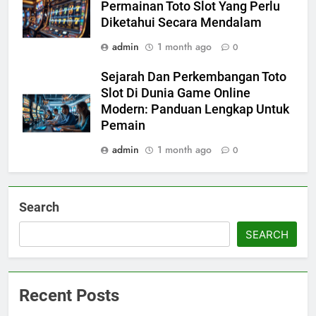
Permainan Toto Slot Yang Perlu
Diketahui Secara Mendalam
admin
1 month ago
0
Sejarah Dan Perkembangan Toto
Slot Di Dunia Game Online
Modern: Panduan Lengkap Untuk
Pemain
admin
1 month ago
0
Search
SEARCH
Recent Posts