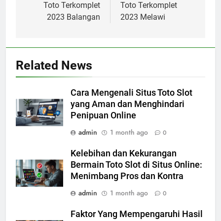
Toto Terkomplet
Toto Terkomplet
2023 Balangan
2023 Melawi
Related News
Cara Mengenali Situs Toto Slot
yang Aman dan Menghindari
Penipuan Online
admin
1 month ago
0
Kelebihan dan Kekurangan
Bermain Toto Slot di Situs Online:
Menimbang Pros dan Kontra
admin
1 month ago
0
Faktor Yang Mempengaruhi Hasil