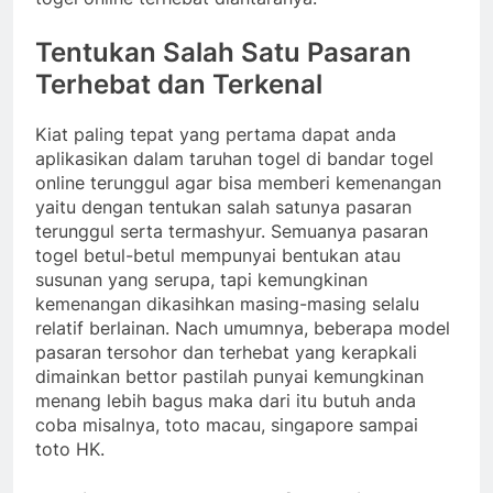
Tentukan Salah Satu Pasaran
Terhebat dan Terkenal
Kiat paling tepat yang pertama dapat anda
aplikasikan dalam taruhan togel di bandar togel
online terunggul agar bisa memberi kemenangan
yaitu dengan tentukan salah satunya pasaran
terunggul serta termashyur. Semuanya pasaran
togel betul-betul mempunyai bentukan atau
susunan yang serupa, tapi kemungkinan
kemenangan dikasihkan masing-masing selalu
relatif berlainan. Nach umumnya, beberapa model
pasaran tersohor dan terhebat yang kerapkali
dimainkan bettor pastilah punyai kemungkinan
menang lebih bagus maka dari itu butuh anda
coba misalnya, toto macau, singapore sampai
toto HK.