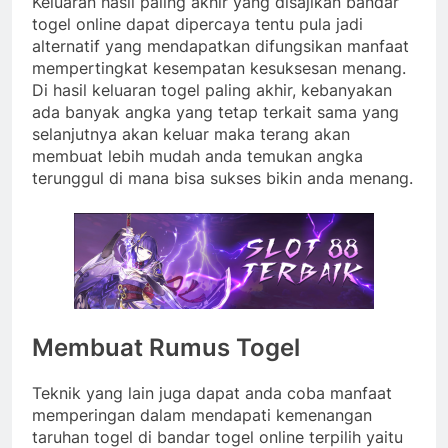
Keluaran hasil paling akhir yang disajikan bandar
togel online dapat dipercaya tentu pula jadi
alternatif yang mendapatkan difungsikan manfaat
mempertingkat kesempatan kesuksesan menang.
Di hasil keluaran togel paling akhir, kebanyakan
ada banyak angka yang tetap terkait sama yang
selanjutnya akan keluar maka terang akan
membuat lebih mudah anda temukan angka
terunggul di mana bisa sukses bikin anda menang.
Membuat Rumus Togel
Teknik yang lain juga dapat anda coba manfaat
memperingan dalam mendapati kemenangan
taruhan togel di bandar togel online terpilih yaitu