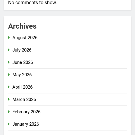
No comments to show.
Archives
August 2026
July 2026
June 2026
May 2026
April 2026
March 2026
February 2026
January 2026