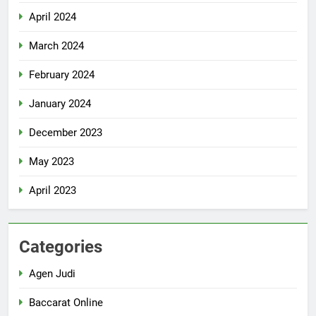
April 2024
March 2024
February 2024
January 2024
December 2023
May 2023
April 2023
Categories
Agen Judi
Baccarat Online