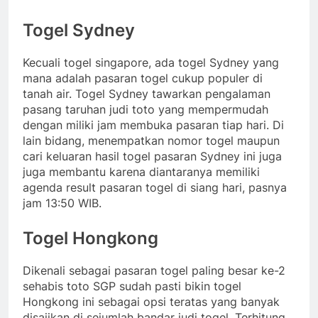
Togel Sydney
Kecuali togel singapore, ada togel Sydney yang
mana adalah pasaran togel cukup populer di
tanah air. Togel Sydney tawarkan pengalaman
pasang taruhan judi toto yang mempermudah
dengan miliki jam membuka pasaran tiap hari. Di
lain bidang, menempatkan nomor togel maupun
cari keluaran hasil togel pasaran Sydney ini juga
juga membantu karena diantaranya memiliki
agenda result pasaran togel di siang hari, pasnya
jam 13:50 WIB.
Togel Hongkong
Dikenali sebagai pasaran togel paling besar ke-2
sehabis toto SGP sudah pasti bikin togel
Hongkong ini sebagai opsi teratas yang banyak
disajikan di sejumlah bandar judi togel. Terhitung