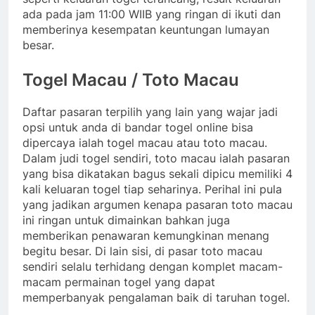
ada pada jam 11:00 WIIB yang ringan di ikuti dan
memberinya kesempatan keuntungan lumayan
besar.
Togel Macau / Toto Macau
Daftar pasaran terpilih yang lain yang wajar jadi
opsi untuk anda di bandar togel online bisa
dipercaya ialah togel macau atau toto macau.
Dalam judi togel sendiri, toto macau ialah pasaran
yang bisa dikatakan bagus sekali dipicu memiliki 4
kali keluaran togel tiap seharinya. Perihal ini pula
yang jadikan argumen kenapa pasaran toto macau
ini ringan untuk dimainkan bahkan juga
memberikan penawaran kemungkinan menang
begitu besar. Di lain sisi, di pasar toto macau
sendiri selalu terhidang dengan komplet macam-
macam permainan togel yang dapat
memperbanyak pengalaman baik di taruhan togel.