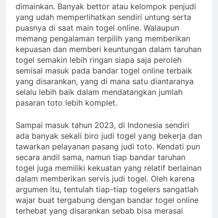
dimainkan. Banyak bettor atau kelompok penjudi
yang udah memperlihatkan sendiri untung serta
puasnya di saat main togel online. Walaupun
memang pengalaman terpilih yang memberikan
kepuasan dan memberi keuntungan dalam taruhan
togel semakin lebih ringan siapa saja peroleh
semisal masuk pada bandar togel online terbaik
yang disarankan, yang di mana satu diantaranya
selalu lebih baik dalam mendatangkan jumlah
pasaran toto lebih komplet.
Sampai masuk tahun 2023, di Indonesia sendiri
ada banyak sekali biro judi togel yang bekerja dan
tawarkan pelayanan pasang judi toto. Kendati pun
secara andil sama, namun tiap bandar taruhan
togel juga memiliki kekuatan yang relatif berlainan
dalam memberikan servis judi togel. Oleh karena
argumen itu, tentulah tiap-tiap togelers sangatlah
wajar buat tergabung dengan bandar togel online
terhebat yang disarankan sebab bisa merasai