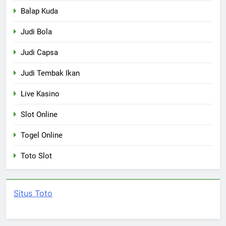
Balap Kuda
Judi Bola
Judi Capsa
Judi Tembak Ikan
Live Kasino
Slot Online
Togel Online
Toto Slot
Situs Toto