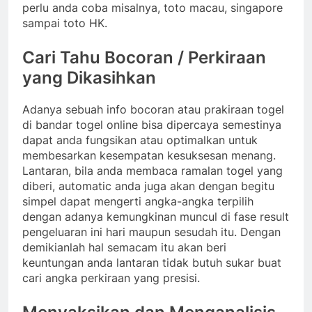
perlu anda coba misalnya, toto macau, singapore
sampai toto HK.
Cari Tahu Bocoran / Perkiraan
yang Dikasihkan
Adanya sebuah info bocoran atau prakiraan togel
di bandar togel online bisa dipercaya semestinya
dapat anda fungsikan atau optimalkan untuk
membesarkan kesempatan kesuksesan menang.
Lantaran, bila anda membaca ramalan togel yang
diberi, automatic anda juga akan dengan begitu
simpel dapat mengerti angka-angka terpilih
dengan adanya kemungkinan muncul di fase result
pengeluaran ini hari maupun sesudah itu. Dengan
demikianlah hal semacam itu akan beri
keuntungan anda lantaran tidak butuh sukar buat
cari angka perkiraan yang presisi.