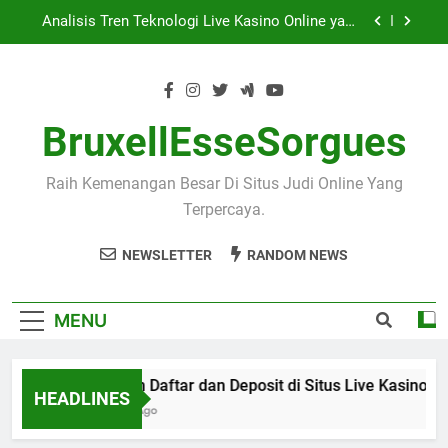
Skip
Inovasi Terkini
Kelebihan Bermain Live Kasino Online
to
Dibandingkan Kasino Konvensional di 2026:
Analisis dan Manfaatnya
content
Cara Mengelola Modal Bermain Live Kasino
Online Agar Tetap Bertahan Lama di Tahun 2026
Panduan Daftar dan Deposit di Situs Live Kasino
Online Resmi Tahun 2026: Langkah Mudah untuk
BruxellEsseSorgues
Memulai Permainan Anda
Analisis Tren Teknologi Live Kasino Online yang
Mengubah Pengalaman Bermain 2026 Dengan
Raih Kemenangan Besar Di Situs Judi Online Yang
Inovasi Terkini
Kelebihan Bermain Live Kasino Online
Terpercaya.
Dibandingkan Kasino Konvensional di 2026:
Analisis dan Manfaatnya
Cara Mengelola Modal Bermain Live Kasino
NEWSLETTER
RANDOM NEWS
Online Agar Tetap Bertahan Lama di Tahun 2026
MENU
Panduan Daftar dan Deposit di Situs Live Kasino Onl
HEADLINES
14 Hours Ago