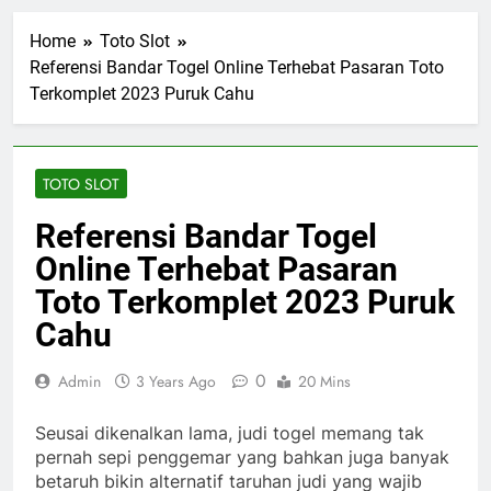
Home
Toto Slot
Referensi Bandar Togel Online Terhebat Pasaran Toto
Terkomplet 2023 Puruk Cahu
TOTO SLOT
Referensi Bandar Togel
Online Terhebat Pasaran
Toto Terkomplet 2023 Puruk
Cahu
0
Admin
3 Years Ago
20 Mins
Seusai dikenalkan lama, judi togel memang tak
pernah sepi penggemar yang bahkan juga banyak
betaruh bikin alternatif taruhan judi yang wajib