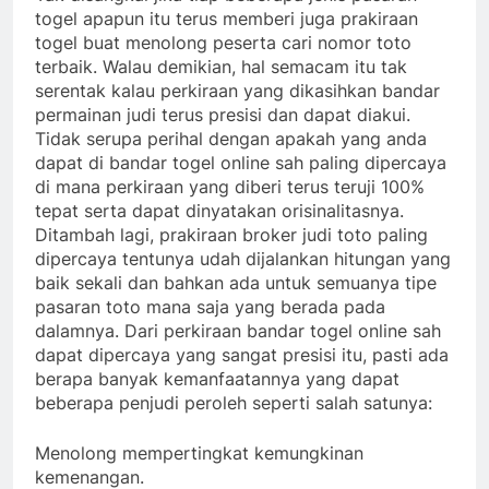
togel apapun itu terus memberi juga prakiraan
togel buat menolong peserta cari nomor toto
terbaik. Walau demikian, hal semacam itu tak
serentak kalau perkiraan yang dikasihkan bandar
permainan judi terus presisi dan dapat diakui.
Tidak serupa perihal dengan apakah yang anda
dapat di bandar togel online sah paling dipercaya
di mana perkiraan yang diberi terus teruji 100%
tepat serta dapat dinyatakan orisinalitasnya.
Ditambah lagi, prakiraan broker judi toto paling
dipercaya tentunya udah dijalankan hitungan yang
baik sekali dan bahkan ada untuk semuanya tipe
pasaran toto mana saja yang berada pada
dalamnya. Dari perkiraan bandar togel online sah
dapat dipercaya yang sangat presisi itu, pasti ada
berapa banyak kemanfaatannya yang dapat
beberapa penjudi peroleh seperti salah satunya:
Menolong mempertingkat kemungkinan
kemenangan.