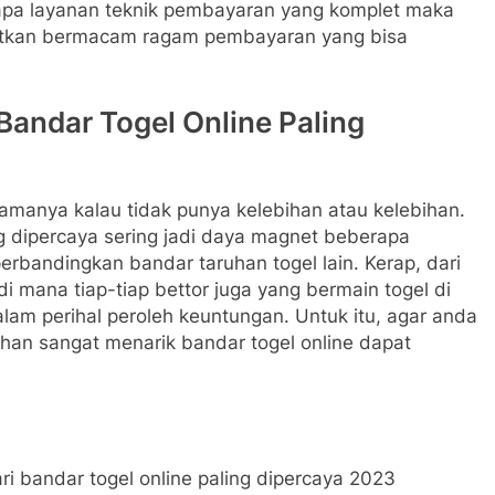
pa layanan teknik pembayaran yang komplet maka
aatkan bermacam ragam pembayaran yang bisa
andar Togel Online Paling
amanya kalau tidak punya kelebihan atau kelebihan.
ng dipercaya sering jadi daya magnet beberapa
perbandingkan bandar taruhan togel lain. Kerap, dari
di mana tiap-tiap bettor juga yang bermain togel di
lam perihal peroleh keuntungan. Untuk itu, agar anda
an sangat menarik bandar togel online dapat
i bandar togel online paling dipercaya 2023