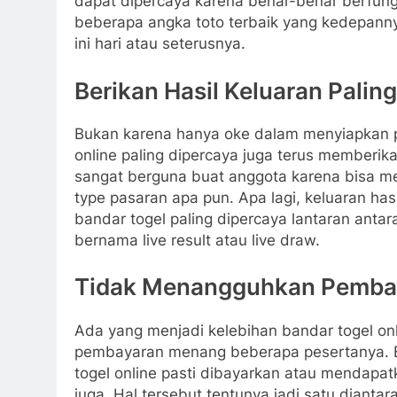
dapat dipercaya karena benar-benar berfung
beberapa angka toto terbaik yang kedepanny
ini hari atau seterusnya.
Berikan Hasil Keluaran Palin
Bukan karena hanya oke dalam menyiapkan pe
online paling dipercaya juga terus memberika
sangat berguna buat anggota karena bisa men
type pasaran apa pun. Apa lagi, keluaran hasi
bandar togel paling dipercaya lantaran ant
bernama live result atau live draw.
Tidak Menangguhkan Pemba
Ada yang menjadi kelebihan bandar togel onli
pembayaran menang beberapa pesertanya. Be
togel online pasti dibayarkan atau mendapa
juga. Hal tersebut tentunya jadi satu diant