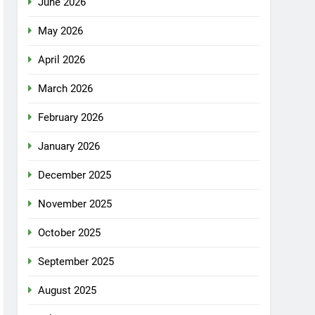
June 2026
May 2026
April 2026
March 2026
February 2026
January 2026
December 2025
November 2025
October 2025
September 2025
August 2025