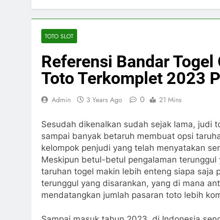
TOTO SLOT
Referensi Bandar Togel
Toto Terkomplet 2023 P
0
Admin
3 Years Ago
21 Mins
Sesudah dikenalkan sudah sejak lama, judi t
sampai banyak betaruh membuat opsi taruhan
kelompok penjudi yang telah menyatakan send
Meskipun betul-betul pengalaman terunggu
taruhan togel makin lebih enteng siapa saj
terunggul yang disarankan, yang di mana ant
mendatangkan jumlah pasaran toto lebih kom
Sampai masuk tahun 2023, di Indonesia sendi