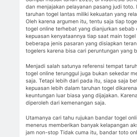
dan menjajakan pelayanan pasang judi toto.
taruhan togel lantas miliki kekuatan yang rel
Oleh karena argumen itu, tentu saja tiap to
togel online terhebat yang dianjurkan seb
kepuasan kenyataannya tiap saat main togel
beberapa jenis pasaran yang disiapkan ter
togelers karena bisa cari peruntungan yang b
Menjadi salah satunya referensi tempat taru
togel online terunggul juga bukan sekedar 
saja. Tetapi lebih dari pada itu, siapa saja
kepuasan lebih dalam taruhan togel dikare
keuntungan luar biasa yang dijajakan. Karen
diperoleh dari kemenangan saja.
Utamanya cari tahu rujukan bandar togel onli
menerus memberikan banyak kelapangan akse
jam non-stop Tidak cuma itu, bandar toto onl