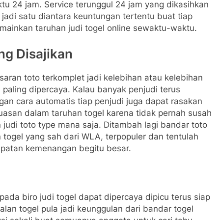
tu 24 jam. Service terunggul 24 jam yang dikasihkan
jadi satu diantara keuntungan tertentu buat tiap
mainkan taruhan judi togel online sewaktu-waktu.
ng Disajikan
aran toto terkomplet jadi kelebihan atau kelebihan
 paling dipercaya. Kalau banyak penjudi terus
an cara automatis tiap penjudi juga dapat rasakan
san dalam taruhan togel karena tidak pernah susah
udi toto type mana saja. Ditambah lagi bandar toto
togel yang sah dari WLA, terpopuler dan tentulah
patan kemenangan begitu besar.
ada biro judi togel dapat dipercaya dipicu terus siap
alan togel pula jadi keunggulan dari bandar togel