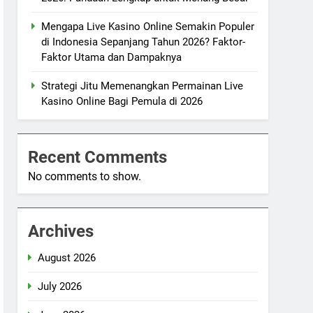
Mengapa Live Kasino Online Semakin Populer
di Indonesia Sepanjang Tahun 2026? Faktor-
Faktor Utama dan Dampaknya
Strategi Jitu Memenangkan Permainan Live
Kasino Online Bagi Pemula di 2026
Recent Comments
No comments to show.
Archives
August 2026
July 2026