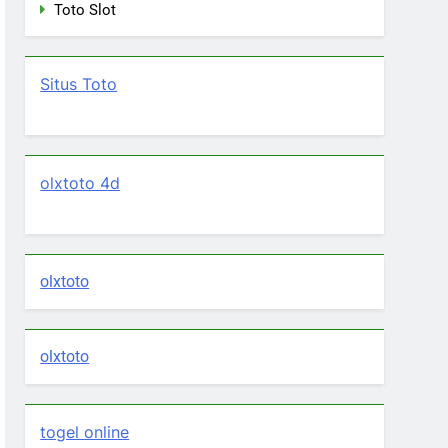
Toto Slot
Situs Toto
olxtoto 4d
olxtoto
olxtoto
togel online