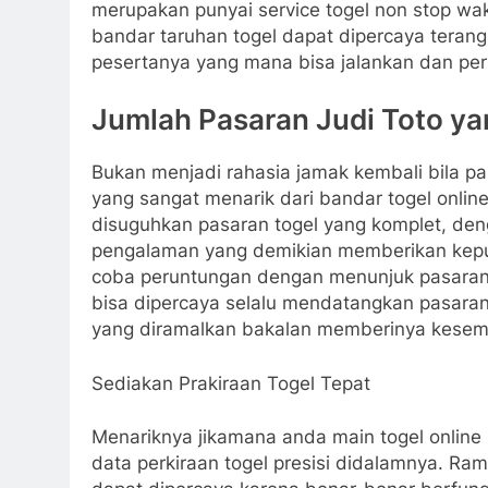
merupakan punyai service togel non stop wak
bandar taruhan togel dapat dipercaya terang 
pesertanya yang mana bisa jalankan dan per
Jumlah Pasaran Judi Toto ya
Bukan menjadi rahasia jamak kembali bila pas
yang sangat menarik dari bandar togel online
disuguhkan pasaran togel yang komplet, deng
pengalaman yang demikian memberikan kepua
coba peruntungan dengan menunjuk pasaran j
bisa dipercaya selalu mendatangkan pasaran 
yang diramalkan bakalan memberinya kesem
Sediakan Prakiraan Togel Tepat
Menariknya jikamana anda main togel online p
data perkiraan togel presisi didalamnya. Ram