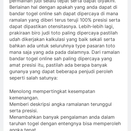
permainan judi selalu tepat serta dapat diyakini.
Berlainan hal dengan apakah yang anda dapat di
bandar togel online sah dapat dipercaya di mana
ramalan yang diberi terus teruji 100% presisi serta
dapat dipastikan otensitasnya. Lebih-lebih lagi,
prakiraan biro judi toto paling dipercaya pastilah
udah dikerjakan kalkulasi yang baik sekali serta
bahkan ada untuk seluruhnya type pasaran toto
mana saja yang ada pada dalamnya. Dari ramalan
bandar togel online sah paling dipercaya yang
amat presisi itu, pastilah ada berapa banyak
gunanya yang dapat beberapa penjudi peroleh
seperti salah satunya:
Menolong mempertingkat kesempatan
kemenangan.
Memberi deskripsi angka ramalanan terunggul
serta presisi.
Menambahkan banyak pengalaman anda dalam
taruhan togel dengan entengnya bisa memperoleh
angka tepat.