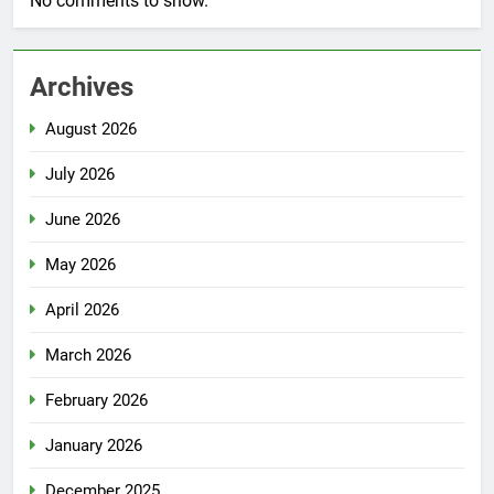
No comments to show.
Archives
August 2026
July 2026
June 2026
May 2026
April 2026
March 2026
February 2026
January 2026
December 2025