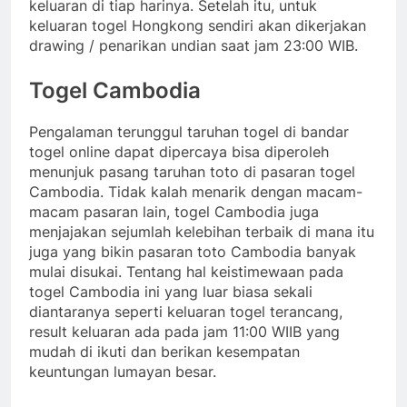
keluaran di tiap harinya. Setelah itu, untuk
keluaran togel Hongkong sendiri akan dikerjakan
drawing / penarikan undian saat jam 23:00 WIB.
Togel Cambodia
Pengalaman terunggul taruhan togel di bandar
togel online dapat dipercaya bisa diperoleh
menunjuk pasang taruhan toto di pasaran togel
Cambodia. Tidak kalah menarik dengan macam-
macam pasaran lain, togel Cambodia juga
menjajakan sejumlah kelebihan terbaik di mana itu
juga yang bikin pasaran toto Cambodia banyak
mulai disukai. Tentang hal keistimewaan pada
togel Cambodia ini yang luar biasa sekali
diantaranya seperti keluaran togel terancang,
result keluaran ada pada jam 11:00 WIIB yang
mudah di ikuti dan berikan kesempatan
keuntungan lumayan besar.