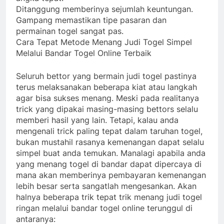
Ditanggung memberinya sejumlah keuntungan.
Gampang memastikan tipe pasaran dan
permainan togel sangat pas.
Cara Tepat Metode Menang Judi Togel Simpel
Melalui Bandar Togel Online Terbaik
Seluruh bettor yang bermain judi togel pastinya
terus melaksanakan beberapa kiat atau langkah
agar bisa sukses menang. Meski pada realitanya
trick yang dipakai masing-masing bettors selalu
memberi hasil yang lain. Tetapi, kalau anda
mengenali trick paling tepat dalam taruhan togel,
bukan mustahil rasanya kemenangan dapat selalu
simpel buat anda temukan. Manalagi apabila anda
yang menang togel di bandar dapat dipercaya di
mana akan memberinya pembayaran kemenangan
lebih besar serta sangatlah mengesankan. Akan
halnya beberapa trik tepat trik menang judi togel
ringan melalui bandar togel online terunggul di
antaranya: