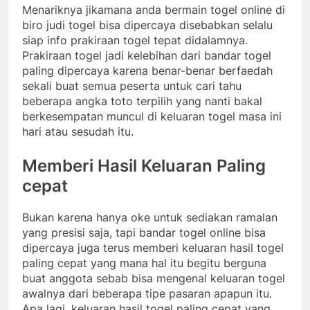
Menariknya jikamana anda bermain togel online di
biro judi togel bisa dipercaya disebabkan selalu
siap info prakiraan togel tepat didalamnya.
Prakiraan togel jadi kelebihan dari bandar togel
paling dipercaya karena benar-benar berfaedah
sekali buat semua peserta untuk cari tahu
beberapa angka toto terpilih yang nanti bakal
berkesempatan muncul di keluaran togel masa ini
hari atau sesudah itu.
Memberi Hasil Keluaran Paling
cepat
Bukan karena hanya oke untuk sediakan ramalan
yang presisi saja, tapi bandar togel online bisa
dipercaya juga terus memberi keluaran hasil togel
paling cepat yang mana hal itu begitu berguna
buat anggota sebab bisa mengenal keluaran togel
awalnya dari beberapa tipe pasaran apapun itu.
Apa lagi, keluaran hasil togel paling cepat yang