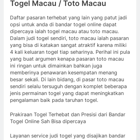
Togel Macau / Toto Macau
Daftar pasaran terhebat yang lain yang patut jadi
opsi untuk anda di bandar togel online dapat
dipercaya ialah togel macau atau toto macau.
Dalam judi togel sendiri, toto macau ialah pasaran
yang bisa di katakan sangat atraktif karena miliki
4 kali keluaran togel tiap seharinya. Perihal ini pula
yang buat argumen kenapa pasaran toto macau
ini ringan untuk dimainkan bahkan juga
memberinya penawaran kesempatan menang
besar sekali. Di lain bidang, di pasar toto macau
sendiri selalu tersuguh dengan komplet beberapa
jenis permainan togel yang dapat meningkatkan
pengalaman baik pada taruhan togel.
Prakiraan Togel Terhebat dan Presisi dari Bandar
Togel Online Sah Bisa dipercaya
Layanan service judi togel yang disajikan bandar