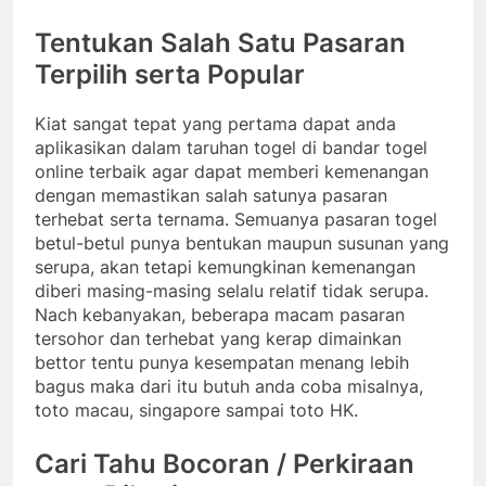
Tentukan Salah Satu Pasaran
Terpilih serta Popular
Kiat sangat tepat yang pertama dapat anda
aplikasikan dalam taruhan togel di bandar togel
online terbaik agar dapat memberi kemenangan
dengan memastikan salah satunya pasaran
terhebat serta ternama. Semuanya pasaran togel
betul-betul punya bentukan maupun susunan yang
serupa, akan tetapi kemungkinan kemenangan
diberi masing-masing selalu relatif tidak serupa.
Nach kebanyakan, beberapa macam pasaran
tersohor dan terhebat yang kerap dimainkan
bettor tentu punya kesempatan menang lebih
bagus maka dari itu butuh anda coba misalnya,
toto macau, singapore sampai toto HK.
Cari Tahu Bocoran / Perkiraan