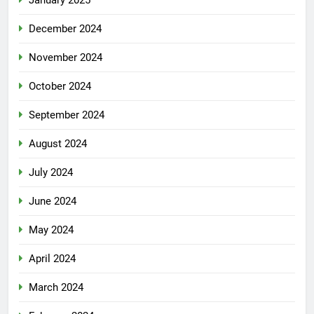
December 2024
November 2024
October 2024
September 2024
August 2024
July 2024
June 2024
May 2024
April 2024
March 2024