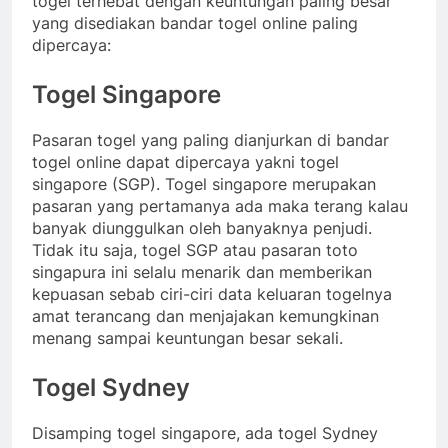
togel terhebat dengan keuntungan paling besar
yang disediakan bandar togel online paling
dipercaya:
Togel Singapore
Pasaran togel yang paling dianjurkan di bandar
togel online dapat dipercaya yakni togel
singapore (SGP). Togel singapore merupakan
pasaran yang pertamanya ada maka terang kalau
banyak diunggulkan oleh banyaknya penjudi.
Tidak itu saja, togel SGP atau pasaran toto
singapura ini selalu menarik dan memberikan
kepuasan sebab ciri-ciri data keluaran togelnya
amat terancang dan menjajakan kemungkinan
menang sampai keuntungan besar sekali.
Togel Sydney
Disamping togel singapore, ada togel Sydney