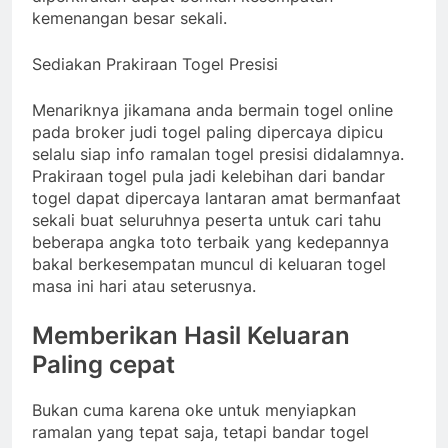
kemenangan besar sekali.
Sediakan Prakiraan Togel Presisi
Menariknya jikamana anda bermain togel online
pada broker judi togel paling dipercaya dipicu
selalu siap info ramalan togel presisi didalamnya.
Prakiraan togel pula jadi kelebihan dari bandar
togel dapat dipercaya lantaran amat bermanfaat
sekali buat seluruhnya peserta untuk cari tahu
beberapa angka toto terbaik yang kedepannya
bakal berkesempatan muncul di keluaran togel
masa ini hari atau seterusnya.
Memberikan Hasil Keluaran
Paling cepat
Bukan cuma karena oke untuk menyiapkan
ramalan yang tepat saja, tetapi bandar togel