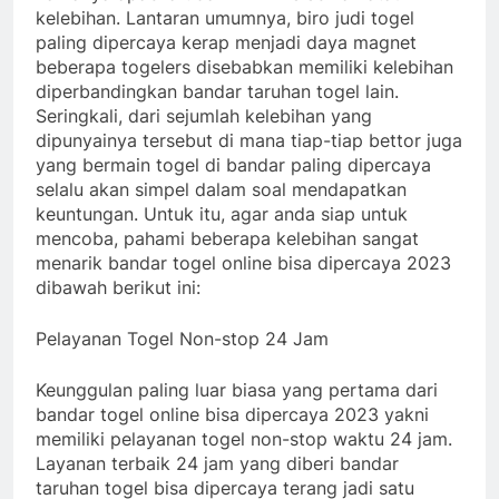
kelebihan. Lantaran umumnya, biro judi togel
paling dipercaya kerap menjadi daya magnet
beberapa togelers disebabkan memiliki kelebihan
diperbandingkan bandar taruhan togel lain.
Seringkali, dari sejumlah kelebihan yang
dipunyainya tersebut di mana tiap-tiap bettor juga
yang bermain togel di bandar paling dipercaya
selalu akan simpel dalam soal mendapatkan
keuntungan. Untuk itu, agar anda siap untuk
mencoba, pahami beberapa kelebihan sangat
menarik bandar togel online bisa dipercaya 2023
dibawah berikut ini:
Pelayanan Togel Non-stop 24 Jam
Keunggulan paling luar biasa yang pertama dari
bandar togel online bisa dipercaya 2023 yakni
memiliki pelayanan togel non-stop waktu 24 jam.
Layanan terbaik 24 jam yang diberi bandar
taruhan togel bisa dipercaya terang jadi satu