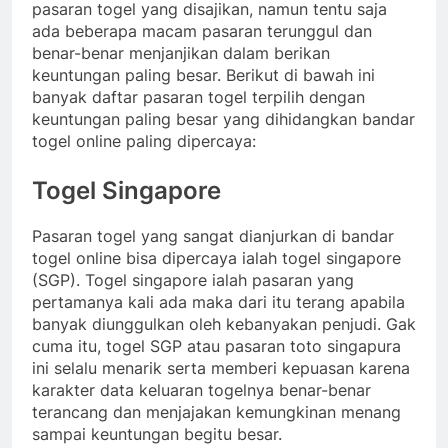
pasaran togel yang disajikan, namun tentu saja
ada beberapa macam pasaran terunggul dan
benar-benar menjanjikan dalam berikan
keuntungan paling besar. Berikut di bawah ini
banyak daftar pasaran togel terpilih dengan
keuntungan paling besar yang dihidangkan bandar
togel online paling dipercaya:
Togel Singapore
Pasaran togel yang sangat dianjurkan di bandar
togel online bisa dipercaya ialah togel singapore
(SGP). Togel singapore ialah pasaran yang
pertamanya kali ada maka dari itu terang apabila
banyak diunggulkan oleh kebanyakan penjudi. Gak
cuma itu, togel SGP atau pasaran toto singapura
ini selalu menarik serta memberi kepuasan karena
karakter data keluaran togelnya benar-benar
terancang dan menjajakan kemungkinan menang
sampai keuntungan begitu besar.