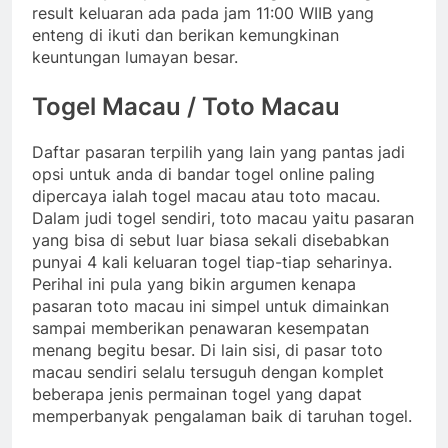
result keluaran ada pada jam 11:00 WIIB yang
enteng di ikuti dan berikan kemungkinan
keuntungan lumayan besar.
Togel Macau / Toto Macau
Daftar pasaran terpilih yang lain yang pantas jadi
opsi untuk anda di bandar togel online paling
dipercaya ialah togel macau atau toto macau.
Dalam judi togel sendiri, toto macau yaitu pasaran
yang bisa di sebut luar biasa sekali disebabkan
punyai 4 kali keluaran togel tiap-tiap seharinya.
Perihal ini pula yang bikin argumen kenapa
pasaran toto macau ini simpel untuk dimainkan
sampai memberikan penawaran kesempatan
menang begitu besar. Di lain sisi, di pasar toto
macau sendiri selalu tersuguh dengan komplet
beberapa jenis permainan togel yang dapat
memperbanyak pengalaman baik di taruhan togel.