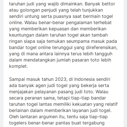
taruhan judi yang wajib dimainkan. Banyak bettor
atau golongan penjudi yang telah tunjukkan
sendiri untung serta puasnya saat bermain togel
online. Walau benar-benar pengalaman terhebat
yang memberikan kepuasan dan memberikan
keuntungan dalam taruhan togel akan tambah
ringan siapa saja temukan seumpama masuk pada
bandar togel online terunggul yang direferensikan,
yang di mana antara lainnya terus lebih tangguh
dalam mendatangkan jumlah pasaran toto lebih
komplet.
Sampai masuk tahun 2023, di Indonesia sendiri
ada banyak agen judi togel yang bekerja serta
menjajakan pelayanan pasang judi toto. Walau
secara peranan sama, tetapi tiap-tiap bandar
taruhan togel lantas memiliki kekuatan yang relatif
berlainan dalam memberikan layanan judi togel.
Oleh lantaran argumen itu, tentu saja tiap-tiap
togelers benar-benar pantas buat tergabung