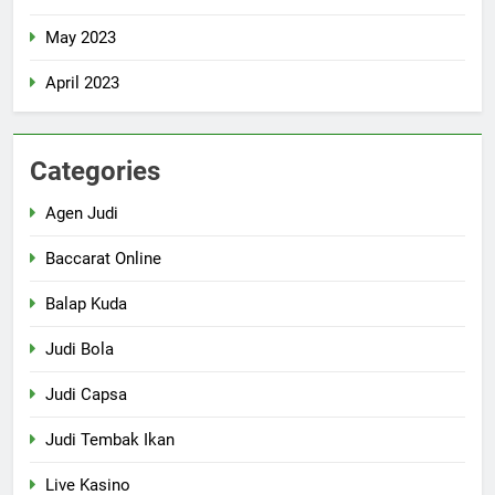
May 2023
April 2023
Categories
Agen Judi
Baccarat Online
Balap Kuda
Judi Bola
Judi Capsa
Judi Tembak Ikan
Live Kasino