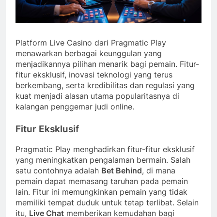
Platform Live Casino dari Pragmatic Play
menawarkan berbagai keunggulan yang
menjadikannya pilihan menarik bagi pemain. Fitur-
fitur eksklusif, inovasi teknologi yang terus
berkembang, serta kredibilitas dan regulasi yang
kuat menjadi alasan utama popularitasnya di
kalangan penggemar judi online.
Fitur Eksklusif
Pragmatic Play menghadirkan fitur-fitur eksklusif
yang meningkatkan pengalaman bermain. Salah
satu contohnya adalah
Bet Behind
, di mana
pemain dapat memasang taruhan pada pemain
lain. Fitur ini memungkinkan pemain yang tidak
memiliki tempat duduk untuk tetap terlibat. Selain
itu,
Live Chat
memberikan kemudahan bagi