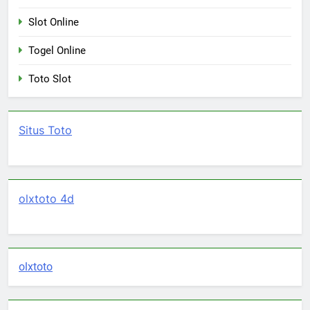
Slot Online
Togel Online
Toto Slot
Situs Toto
olxtoto 4d
olxtoto