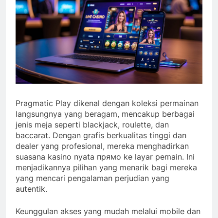
Pragmatic Play dikenal dengan koleksi permainan
langsungnya yang beragam, mencakup berbagai
jenis meja seperti blackjack, roulette, dan
baccarat. Dengan grafis berkualitas tinggi dan
dealer yang profesional, mereka menghadirkan
suasana kasino nyata прямо ke layar pemain. Ini
menjadikannya pilihan yang menarik bagi mereka
yang mencari pengalaman perjudian yang
autentik.
Keunggulan akses yang mudah melalui mobile dan