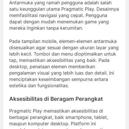
Antarmuka yang ramah pengguna adalah salah
satu keunggulan utama Pragmatic Play. Desainnya
memfasilitasi navigasi yang cepat. Pengguna
dapat dengan mudah menemukan game yang
mereka inginkan tanpa kerumitan.
Pada tampilan mobile, elemen-elemen antarmuka
disesuaikan agar sesuai dengan ukuran layar yang
lebih kecil. Tombol dan menu dioptimalkan untuk
tap, memastikan aksesibilitas yang baik. Pada
desktop, penataan elemen memberikan
pengalaman visual yang lebih luas dan detail. Ini
menciptakan keseimbangan sempurna antara
estetika dan fungsionalitas.
Aksesibilitas di Beragam Perangkat
Pragmatic Play memastikan aksesibilitas di
berbagai perangkat, baik smartphone, tablet,
maupun komputer desktop. Platform ini