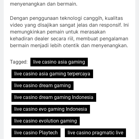
menyenangkan dan bermain.
Dengan penggunaan teknologi canggih, kualitas
video yang disajikan sangat jelas dan responsif. Ini
memungkinkan pemain untuk merasakan
kehadiran dealer secara riil, membuat pengalaman
bermain menjadi lebih otentik dan menyenangkan.
Tagged:
live casino asia gaming
live casino asia gaming terpercaya
live casino dream gaming
live casino dream gaming Indonesia
live casino evo gaming Indonesia
live casino evolution gaming
live casino Playtech
live casino pragmatic live