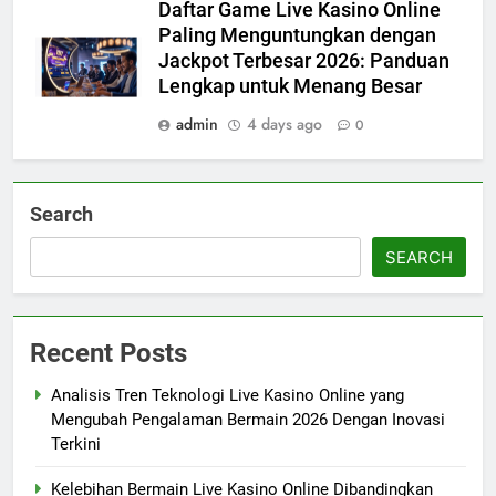
Daftar Game Live Kasino Online
Paling Menguntungkan dengan
Jackpot Terbesar 2026: Panduan
Lengkap untuk Menang Besar
admin
4 days ago
0
Search
SEARCH
Recent Posts
Analisis Tren Teknologi Live Kasino Online yang
Mengubah Pengalaman Bermain 2026 Dengan Inovasi
Terkini
Kelebihan Bermain Live Kasino Online Dibandingkan