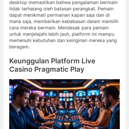
desktop memastikan bahwa pengalaman bermain
tidak terhalang oleh batasan perangkat. Pemain
dapat menikmati permainan kapan saja dan di
mana saja, memberikan kebebasan dalam memilih
cara mereka bermain. Mendesak para pemain
untuk menjelajahi lebih jauh, platform ini mampu
memenuhi kebutuhan dan keinginan mereka yang
beragam.
Keunggulan Platform Live
Casino Pragmatic Play