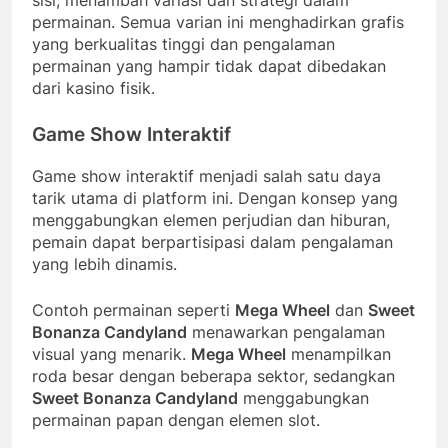
sisi, menambah variasi dan strategi dalam
permainan. Semua varian ini menghadirkan grafis
yang berkualitas tinggi dan pengalaman
permainan yang hampir tidak dapat dibedakan
dari kasino fisik.
Game Show Interaktif
Game show interaktif menjadi salah satu daya
tarik utama di platform ini. Dengan konsep yang
menggabungkan elemen perjudian dan hiburan,
pemain dapat berpartisipasi dalam pengalaman
yang lebih dinamis.
Contoh permainan seperti
Mega Wheel
dan
Sweet
Bonanza Candyland
menawarkan pengalaman
visual yang menarik.
Mega Wheel
menampilkan
roda besar dengan beberapa sektor, sedangkan
Sweet Bonanza Candyland
menggabungkan
permainan papan dengan elemen slot.