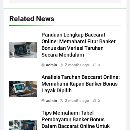
Related News
Panduan Lengkap Baccarat
Online: Memahami Fitur Banker
Bonus dan Variasi Taruhan
Secara Mendalam
admin
2 months ago
0
Analisis Taruhan Baccarat Online:
Memahami Kapan Banker Bonus
Layak Dipilih
admin
2 months ago
0
Tips Memahami Tabel
Pembayaran Banker Bonus
Dalam Baccarat Online Untuk