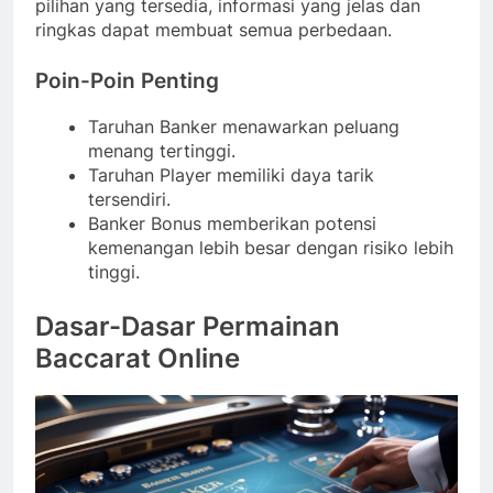
pilihan yang tersedia, informasi yang jelas dan
ringkas dapat membuat semua perbedaan.
Poin-Poin Penting
Taruhan Banker menawarkan peluang
menang tertinggi.
Taruhan Player memiliki daya tarik
tersendiri.
Banker Bonus memberikan potensi
kemenangan lebih besar dengan risiko lebih
tinggi.
Dasar-Dasar Permainan
Baccarat Online