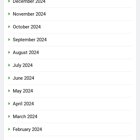
December 2024
November 2024
October 2024
September 2024
August 2024
July 2024
June 2024
May 2024
April 2024
March 2024
February 2024