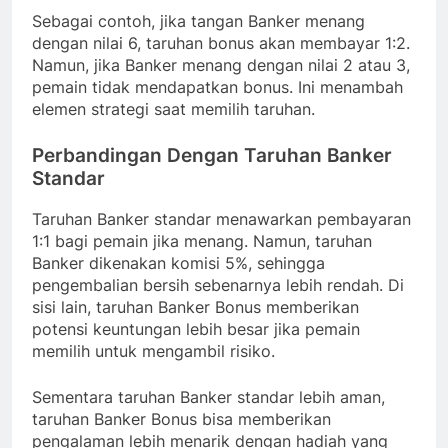
Sebagai contoh, jika tangan Banker menang
dengan nilai 6, taruhan bonus akan membayar 1:2.
Namun, jika Banker menang dengan nilai 2 atau 3,
pemain tidak mendapatkan bonus. Ini menambah
elemen strategi saat memilih taruhan.
Perbandingan Dengan Taruhan Banker
Standar
Taruhan Banker standar menawarkan pembayaran
1:1 bagi pemain jika menang. Namun, taruhan
Banker dikenakan komisi 5%, sehingga
pengembalian bersih sebenarnya lebih rendah. Di
sisi lain, taruhan Banker Bonus memberikan
potensi keuntungan lebih besar jika pemain
memilih untuk mengambil risiko.
Sementara taruhan Banker standar lebih aman,
taruhan Banker Bonus bisa memberikan
pengalaman lebih menarik dengan hadiah yang