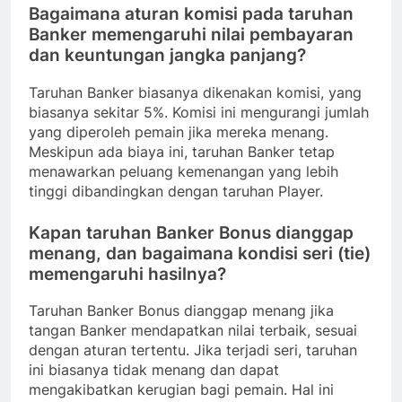
Bagaimana aturan komisi pada taruhan
Banker memengaruhi nilai pembayaran
dan keuntungan jangka panjang?
Taruhan Banker biasanya dikenakan komisi, yang
biasanya sekitar 5%. Komisi ini mengurangi jumlah
yang diperoleh pemain jika mereka menang.
Meskipun ada biaya ini, taruhan Banker tetap
menawarkan peluang kemenangan yang lebih
tinggi dibandingkan dengan taruhan Player.
Kapan taruhan Banker Bonus dianggap
menang, dan bagaimana kondisi seri (tie)
memengaruhi hasilnya?
Taruhan Banker Bonus dianggap menang jika
tangan Banker mendapatkan nilai terbaik, sesuai
dengan aturan tertentu. Jika terjadi seri, taruhan
ini biasanya tidak menang dan dapat
mengakibatkan kerugian bagi pemain. Hal ini