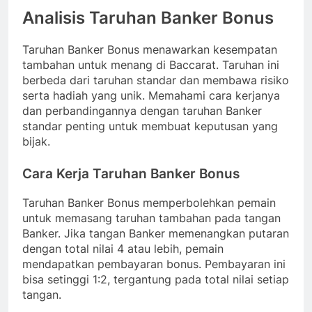
Analisis Taruhan Banker Bonus
Taruhan Banker Bonus menawarkan kesempatan
tambahan untuk menang di Baccarat. Taruhan ini
berbeda dari taruhan standar dan membawa risiko
serta hadiah yang unik. Memahami cara kerjanya
dan perbandingannya dengan taruhan Banker
standar penting untuk membuat keputusan yang
bijak.
Cara Kerja Taruhan Banker Bonus
Taruhan Banker Bonus memperbolehkan pemain
untuk memasang taruhan tambahan pada tangan
Banker. Jika tangan Banker memenangkan putaran
dengan total nilai 4 atau lebih, pemain
mendapatkan pembayaran bonus. Pembayaran ini
bisa setinggi 1:2, tergantung pada total nilai setiap
tangan.