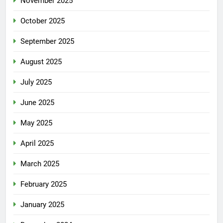
November 2025
October 2025
September 2025
August 2025
July 2025
June 2025
May 2025
April 2025
March 2025
February 2025
January 2025