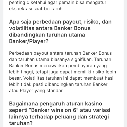
penting diketahui agar pemain bisa mengatur
ekspektasi saat bertaruh.
Apa saja perbedaan payout, risiko, dan
volatilitas antara Banker Bonus
dibandingkan taruhan utama
Banker/Player?
Perbedaan payout antara taruhan Banker Bonus
dan taruhan utama biasanya signifikan. Taruhan
Banker Bonus menawarkan pembayaran yang
lebih tinggi, tetapi juga dapat memiliki risiko lebih
besar. Volatilitas taruhan ini dapat membuat hasil
lebih tidak pasti dibandingkan taruhan Banker
atau Player yang standar.
Bagaimana pengaruh aturan kasino
seperti “Banker wins on 6” atau variasi
lainnya terhadap peluang dan strategi
taruhan?