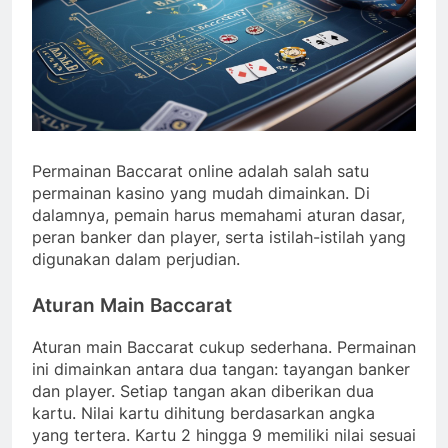
Permainan Baccarat online adalah salah satu
permainan kasino yang mudah dimainkan. Di
dalamnya, pemain harus memahami aturan dasar,
peran banker dan player, serta istilah-istilah yang
digunakan dalam perjudian.
Aturan Main Baccarat
Aturan main Baccarat cukup sederhana. Permainan
ini dimainkan antara dua tangan: tayangan banker
dan player. Setiap tangan akan diberikan dua
kartu. Nilai kartu dihitung berdasarkan angka
yang tertera. Kartu 2 hingga 9 memiliki nilai sesuai