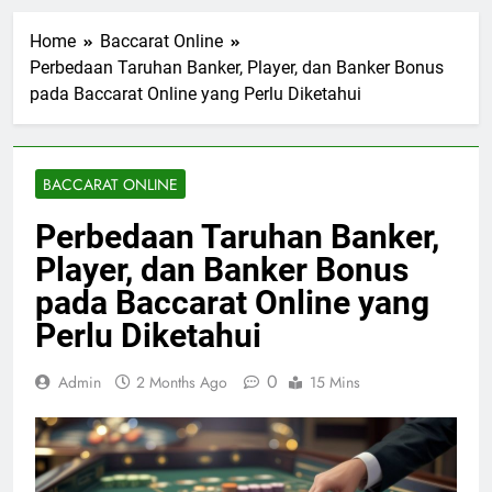
Home
Baccarat Online
Perbedaan Taruhan Banker, Player, dan Banker Bonus
pada Baccarat Online yang Perlu Diketahui
BACCARAT ONLINE
Perbedaan Taruhan Banker,
Player, dan Banker Bonus
pada Baccarat Online yang
Perlu Diketahui
0
Admin
2 Months Ago
15 Mins