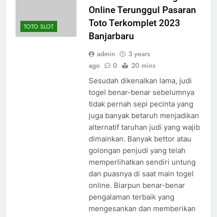
Online Terunggul Pasaran
Toto Terkomplet 2023
TOTO SLOT
Banjarbaru
admin
3 years
ago
0
20 mins
Sesudah dikenalkan lama, judi
togel benar-benar sebelumnya
tidak pernah sepi pecinta yang
juga banyak betaruh menjadikan
alternatif taruhan judi yang wajib
dimainkan. Banyak bettor atau
golongan penjudi yang telah
memperlihatkan sendiri untung
dan puasnya di saat main togel
online. Biarpun benar-benar
pengalaman terbaik yang
mengesankan dan memberikan