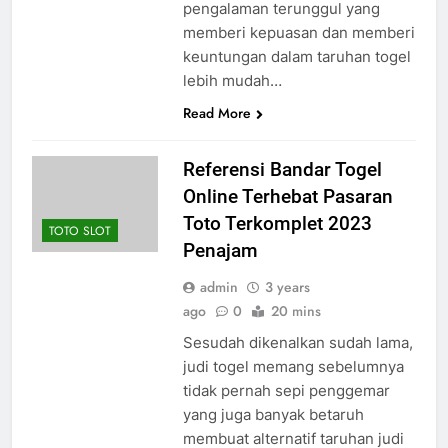
pengalaman terunggul yang
memberi kepuasan dan memberi
keuntungan dalam taruhan togel
lebih mudah…
Read More
Referensi Bandar Togel
Online Terhebat Pasaran
Toto Terkomplet 2023
TOTO SLOT
Penajam
admin
3 years
ago
0
20 mins
Sesudah dikenalkan sudah lama,
judi togel memang sebelumnya
tidak pernah sepi penggemar
yang juga banyak betaruh
membuat alternatif taruhan judi