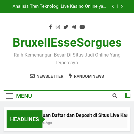
Skip
Memulai Permainan Anda
Analisis Tren Teknologi Live Kasino Online yang
to
Mengubah Pengalaman Bermain 2026 Dengan
Inovasi Terkini
content
Kelebihan Bermain Live Kasino Online
Dibandingkan Kasino Konvensional di 2026:
Analisis dan Manfaatnya
Cara Mengelola Modal Bermain Live Kasino
Online Agar Tetap Bertahan Lama di Tahun 2026
BruxellEsseSorgues
Panduan Daftar dan Deposit di Situs Live Kasino
Online Resmi Tahun 2026: Langkah Mudah untuk
Raih Kemenangan Besar Di Situs Judi Online Yang
Memulai Permainan Anda
Analisis Tren Teknologi Live Kasino Online yang
Terpercaya.
Mengubah Pengalaman Bermain 2026 Dengan
Inovasi Terkini
Kelebihan Bermain Live Kasino Online
NEWSLETTER
RANDOM NEWS
Dibandingkan Kasino Konvensional di 2026:
Analisis dan Manfaatnya
Cara Mengelola Modal Bermain Live Kasino
Online Agar Tetap Bertahan Lama di Tahun 2026
MENU
Panduan Daftar dan Deposit di Situs Live Kasi
HEADLINES
5 Hours Ago