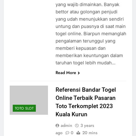
yang wajib dimainkan. Banyak
bettor atau golongan penjudi
yang udah menunjukkan sendiri
untung dan puasnya di saat main
togel online. Biarpun memanglah
pengalaman terunggul yang
memberi kepuasan dan
memberikan keuntungan dalam
taruhan togel lebih mudah…
Read More
Referensi Bandar Togel
Online Terbaik Pasaran
Toto Terkomplet 2023
TOTO SLOT
Kuala Kurun
admin
3 years
ago
0
20 mins