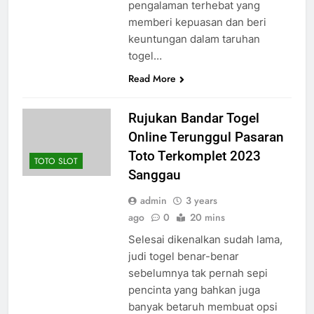
pengalaman terhebat yang
memberi kepuasan dan beri
keuntungan dalam taruhan
togel…
Read More
Rujukan Bandar Togel
Online Terunggul Pasaran
Toto Terkomplet 2023
TOTO SLOT
Sanggau
admin
3 years
ago
0
20 mins
Selesai dikenalkan sudah lama,
judi togel benar-benar
sebelumnya tak pernah sepi
pencinta yang bahkan juga
banyak betaruh membuat opsi