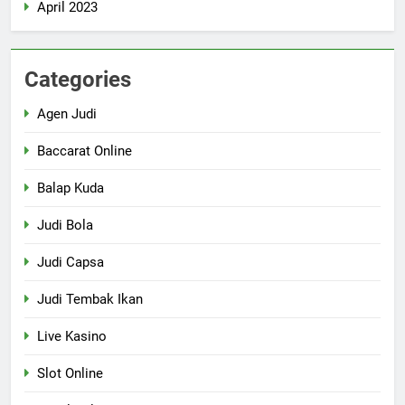
April 2023
Categories
Agen Judi
Baccarat Online
Balap Kuda
Judi Bola
Judi Capsa
Judi Tembak Ikan
Live Kasino
Slot Online