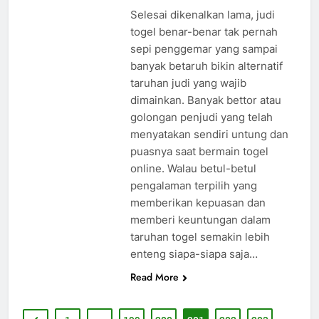
Selesai dikenalkan lama, judi
togel benar-benar tak pernah
sepi penggemar yang sampai
banyak betaruh bikin alternatif
taruhan judi yang wajib
dimainkan. Banyak bettor atau
golongan penjudi yang telah
menyatakan sendiri untung dan
puasnya saat bermain togel
online. Walau betul-betul
pengalaman terpilih yang
memberikan kepuasan dan
memberi keuntungan dalam
taruhan togel semakin lebih
enteng siapa-siapa saja…
Read More