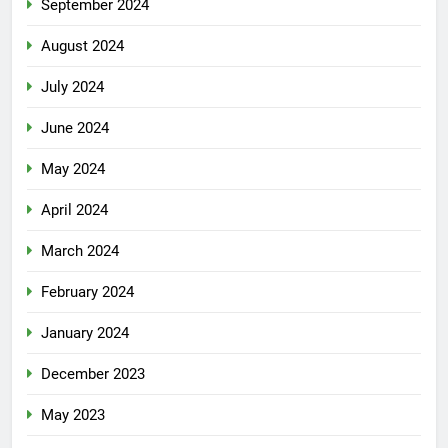
September 2024
August 2024
July 2024
June 2024
May 2024
April 2024
March 2024
February 2024
January 2024
December 2023
May 2023