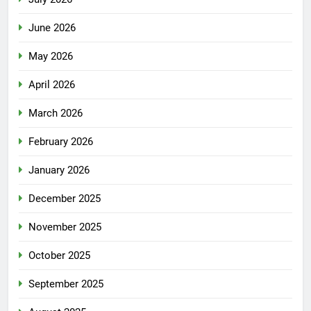
June 2026
May 2026
April 2026
March 2026
February 2026
January 2026
December 2025
November 2025
October 2025
September 2025