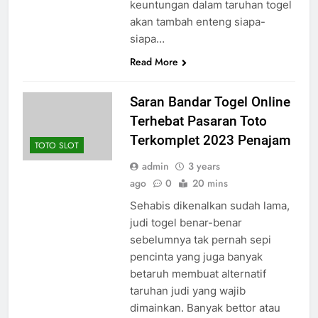
keuntungan dalam taruhan togel
akan tambah enteng siapa-
siapa…
Read More
Saran Bandar Togel Online
Terhebat Pasaran Toto
Terkomplet 2023 Penajam
TOTO SLOT
admin
3 years
ago
0
20 mins
Sehabis dikenalkan sudah lama,
judi togel benar-benar
sebelumnya tak pernah sepi
pencinta yang juga banyak
betaruh membuat alternatif
taruhan judi yang wajib
dimainkan. Banyak bettor atau