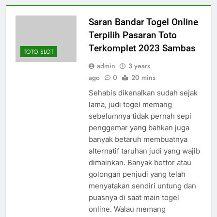
Saran Bandar Togel Online
Terpilih Pasaran Toto
Terkomplet 2023 Sambas
TOTO SLOT
admin
3 years
ago
0
20 mins
Sehabis dikenalkan sudah sejak
lama, judi togel memang
sebelumnya tidak pernah sepi
penggemar yang bahkan juga
banyak betaruh membuatnya
alternatif taruhan judi yang wajib
dimainkan. Banyak bettor atau
golongan penjudi yang telah
menyatakan sendiri untung dan
puasnya di saat main togel
online. Walau memang