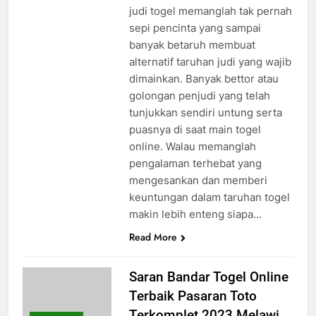
judi togel memanglah tak pernah
sepi pencinta yang sampai
banyak betaruh membuat
alternatif taruhan judi yang wajib
dimainkan. Banyak bettor atau
golongan penjudi yang telah
tunjukkan sendiri untung serta
puasnya di saat main togel
online. Walau memanglah
pengalaman terhebat yang
mengesankan dan memberi
keuntungan dalam taruhan togel
makin lebih enteng siapa…
Read More
Saran Bandar Togel Online
Terbaik Pasaran Toto
Terkomplet 2023 Melawi