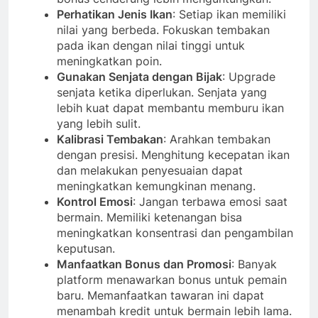
Perhatikan Jenis Ikan
: Setiap ikan memiliki
nilai yang berbeda. Fokuskan tembakan
pada ikan dengan nilai tinggi untuk
meningkatkan poin.
Gunakan Senjata dengan Bijak
: Upgrade
senjata ketika diperlukan. Senjata yang
lebih kuat dapat membantu memburu ikan
yang lebih sulit.
Kalibrasi Tembakan
: Arahkan tembakan
dengan presisi. Menghitung kecepatan ikan
dan melakukan penyesuaian dapat
meningkatkan kemungkinan menang.
Kontrol Emosi
: Jangan terbawa emosi saat
bermain. Memiliki ketenangan bisa
meningkatkan konsentrasi dan pengambilan
keputusan.
Manfaatkan Bonus dan Promosi
: Banyak
platform menawarkan bonus untuk pemain
baru. Memanfaatkan tawaran ini dapat
menambah kredit untuk bermain lebih lama.