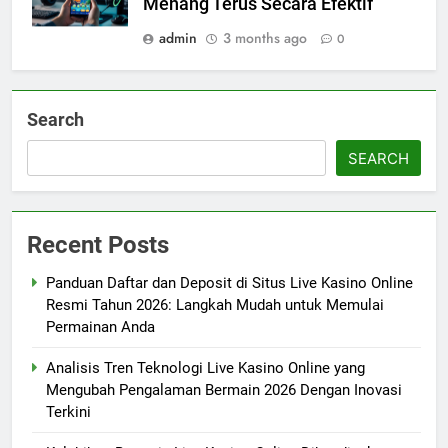
Menang Terus Secara Efektif
admin
3 months ago
0
Search
SEARCH
Recent Posts
Panduan Daftar dan Deposit di Situs Live Kasino Online
Resmi Tahun 2026: Langkah Mudah untuk Memulai
Permainan Anda
Analisis Tren Teknologi Live Kasino Online yang
Mengubah Pengalaman Bermain 2026 Dengan Inovasi
Terkini