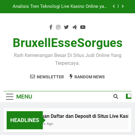
Skip
Memulai Permainan Anda
Analisis Tren Teknologi Live Kasino Online yang
to
Mengubah Pengalaman Bermain 2026 Dengan
Inovasi Terkini
content
Kelebihan Bermain Live Kasino Online
Dibandingkan Kasino Konvensional di 2026:
Analisis dan Manfaatnya
Cara Mengelola Modal Bermain Live Kasino
Online Agar Tetap Bertahan Lama di Tahun 2026
BruxellEsseSorgues
Panduan Daftar dan Deposit di Situs Live Kasino
Online Resmi Tahun 2026: Langkah Mudah untuk
Raih Kemenangan Besar Di Situs Judi Online Yang
Memulai Permainan Anda
Analisis Tren Teknologi Live Kasino Online yang
Terpercaya.
Mengubah Pengalaman Bermain 2026 Dengan
Inovasi Terkini
Kelebihan Bermain Live Kasino Online
NEWSLETTER
RANDOM NEWS
Dibandingkan Kasino Konvensional di 2026:
Analisis dan Manfaatnya
Cara Mengelola Modal Bermain Live Kasino
Online Agar Tetap Bertahan Lama di Tahun 2026
MENU
Panduan Daftar dan Deposit di Situs Live Kasino 
HEADLINES
23 Hours Ago