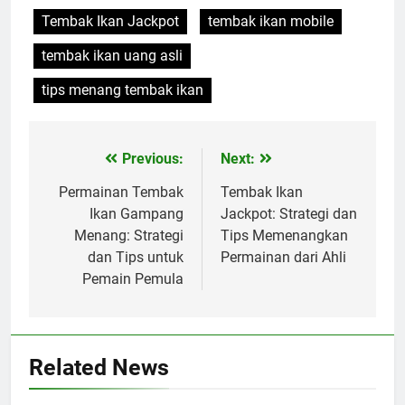
Tembak Ikan Jackpot
tembak ikan mobile
tembak ikan uang asli
tips menang tembak ikan
Previous:
Next:
Post
navigation
Permainan Tembak
Tembak Ikan
Ikan Gampang
Jackpot: Strategi dan
Menang: Strategi
Tips Memenangkan
dan Tips untuk
Permainan dari Ahli
Pemain Pemula
Related News