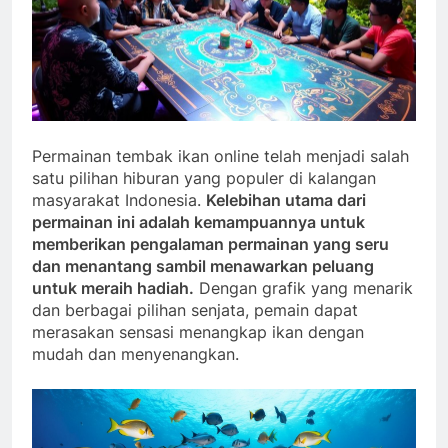
Permainan tembak ikan online telah menjadi salah
satu pilihan hiburan yang populer di kalangan
masyarakat Indonesia.
Kelebihan utama dari
permainan ini adalah kemampuannya untuk
memberikan pengalaman permainan yang seru
dan menantang sambil menawarkan peluang
untuk meraih hadiah.
Dengan grafik yang menarik
dan berbagai pilihan senjata, pemain dapat
merasakan sensasi menangkap ikan dengan
mudah dan menyenangkan.