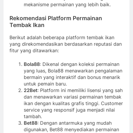
mekanisme permainan yang lebih baik.
Rekomendasi Platform Permainan
Tembak Ikan
Berikut adalah beberapa platform tembak ikan
yang direkomendasikan berdasarkan reputasi dan
fitur yang ditawarkan:
Bola88
: Dikenal dengan koleksi permainan
yang luas, Bola88 menawarkan pengalaman
bermain yang interaktif dan bonus menarik
untuk pemain baru.
22Bet
: Platform ini memiliki lisensi yang sah
dan menawarkan variasi permainan tembak
ikan dengan kualitas grafis tinggi. Customer
service yang responsif juga menjadi nilai
tambah.
Bet88
: Dengan antarmuka yang mudah
digunakan, Bet88 menyediakan permainan