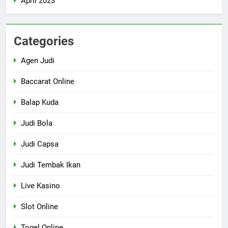
April 2023
Categories
Agen Judi
Baccarat Online
Balap Kuda
Judi Bola
Judi Capsa
Judi Tembak Ikan
Live Kasino
Slot Online
Togel Online