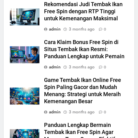
Rekomendasi Judi Tembak Ikan
Free Spin dengan RTP Tinggi
untuk Kemenangan Maksimal
admin
3 months ago
0
Cara Klaim Bonus Free Spin di
Situs Tembak Ikan Resmi:
Panduan Lengkap untuk Pemain
admin
3 months ago
0
Game Tembak Ikan Online Free
Spin Paling Gacor dan Mudah
Menang: Strategi untuk Meraih
Kemenangan Besar
admin
3 months ago
0
Panduan Lengkap Bermain
Tembak Ikan Free Spin Agar