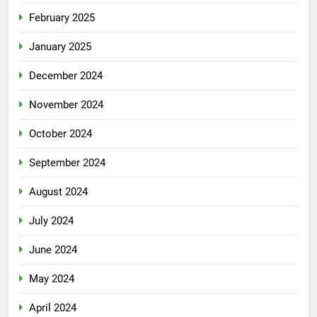
February 2025
January 2025
December 2024
November 2024
October 2024
September 2024
August 2024
July 2024
June 2024
May 2024
April 2024