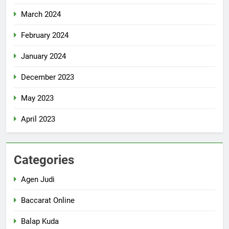
March 2024
February 2024
January 2024
December 2023
May 2023
April 2023
Categories
Agen Judi
Baccarat Online
Balap Kuda