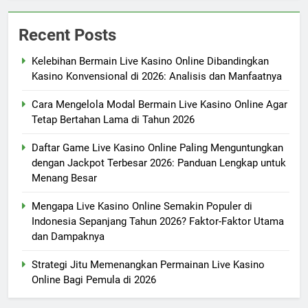
Recent Posts
Kelebihan Bermain Live Kasino Online Dibandingkan
Kasino Konvensional di 2026: Analisis dan Manfaatnya
Cara Mengelola Modal Bermain Live Kasino Online Agar
Tetap Bertahan Lama di Tahun 2026
Daftar Game Live Kasino Online Paling Menguntungkan
dengan Jackpot Terbesar 2026: Panduan Lengkap untuk
Menang Besar
Mengapa Live Kasino Online Semakin Populer di
Indonesia Sepanjang Tahun 2026? Faktor-Faktor Utama
dan Dampaknya
Strategi Jitu Memenangkan Permainan Live Kasino
Online Bagi Pemula di 2026