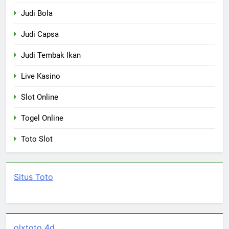
Judi Bola
Judi Capsa
Judi Tembak Ikan
Live Kasino
Slot Online
Togel Online
Toto Slot
Situs Toto
olxtoto 4d