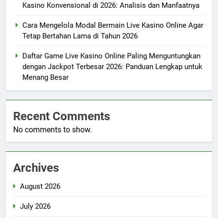
Kasino Konvensional di 2026: Analisis dan Manfaatnya
Cara Mengelola Modal Bermain Live Kasino Online Agar
Tetap Bertahan Lama di Tahun 2026
Daftar Game Live Kasino Online Paling Menguntungkan
dengan Jackpot Terbesar 2026: Panduan Lengkap untuk
Menang Besar
Recent Comments
No comments to show.
Archives
August 2026
July 2026