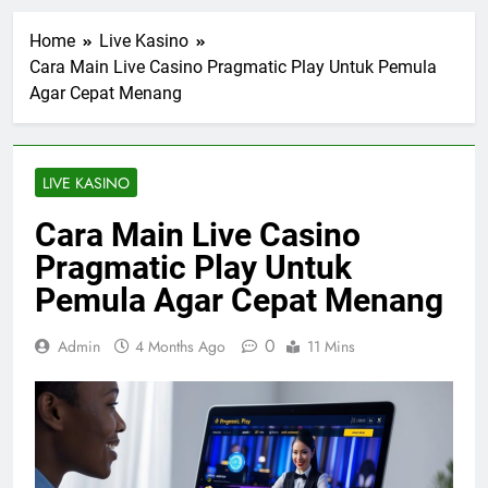
Home
Live Kasino
Cara Main Live Casino Pragmatic Play Untuk Pemula
Agar Cepat Menang
LIVE KASINO
Cara Main Live Casino
Pragmatic Play Untuk
Pemula Agar Cepat Menang
0
Admin
4 Months Ago
11 Mins