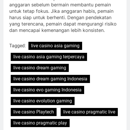
anggaran sebelum bermain membantu pemain
untuk tetap fokus. Jika anggaran habis, pemain
harus siap untuk berhenti. Dengan pendekatan
yang terencana, pemain dapat mengurangi risiko
dan mencapai kemenangan lebih konsisten.
Tagged:
live casino asia gaming
live casino asia gaming terpercaya
live casino dream gaming
live casino dream gaming Indonesia
live casino evo gaming Indonesia
live casino evolution gaming
live casino Playtech
live casino pragmatic live
live casino pragmatic play