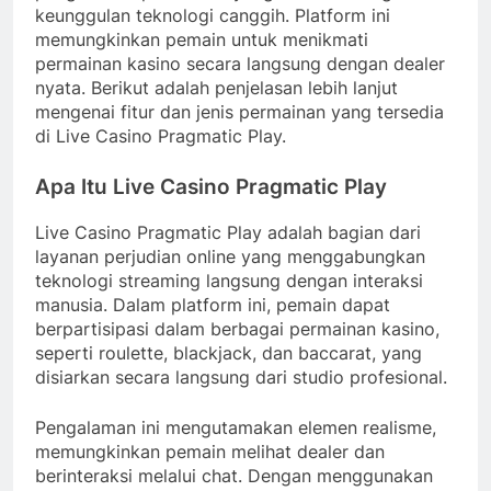
keunggulan teknologi canggih. Platform ini
memungkinkan pemain untuk menikmati
permainan kasino secara langsung dengan dealer
nyata. Berikut adalah penjelasan lebih lanjut
mengenai fitur dan jenis permainan yang tersedia
di Live Casino Pragmatic Play.
Apa Itu Live Casino Pragmatic Play
Live Casino Pragmatic Play adalah bagian dari
layanan perjudian online yang menggabungkan
teknologi streaming langsung dengan interaksi
manusia. Dalam platform ini, pemain dapat
berpartisipasi dalam berbagai permainan kasino,
seperti roulette, blackjack, dan baccarat, yang
disiarkan secara langsung dari studio profesional.
Pengalaman ini mengutamakan elemen realisme,
memungkinkan pemain melihat dealer dan
berinteraksi melalui chat. Dengan menggunakan