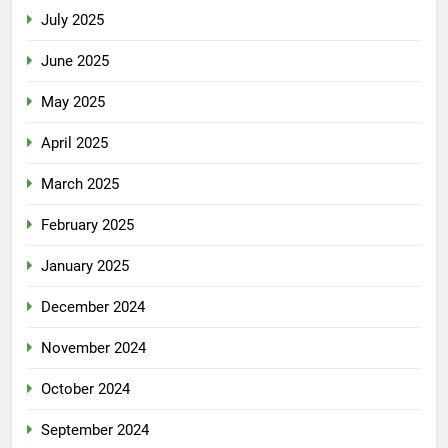
July 2025
June 2025
May 2025
April 2025
March 2025
February 2025
January 2025
December 2024
November 2024
October 2024
September 2024