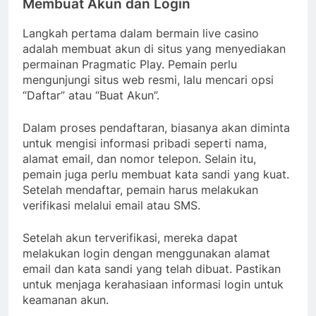
Membuat Akun dan Login
Langkah pertama dalam bermain live casino
adalah membuat akun di situs yang menyediakan
permainan Pragmatic Play. Pemain perlu
mengunjungi situs web resmi, lalu mencari opsi
“Daftar” atau “Buat Akun”.
Dalam proses pendaftaran, biasanya akan diminta
untuk mengisi informasi pribadi seperti nama,
alamat email, dan nomor telepon. Selain itu,
pemain juga perlu membuat kata sandi yang kuat.
Setelah mendaftar, pemain harus melakukan
verifikasi melalui email atau SMS.
Setelah akun terverifikasi, mereka dapat
melakukan login dengan menggunakan alamat
email dan kata sandi yang telah dibuat. Pastikan
untuk menjaga kerahasiaan informasi login untuk
keamanan akun.