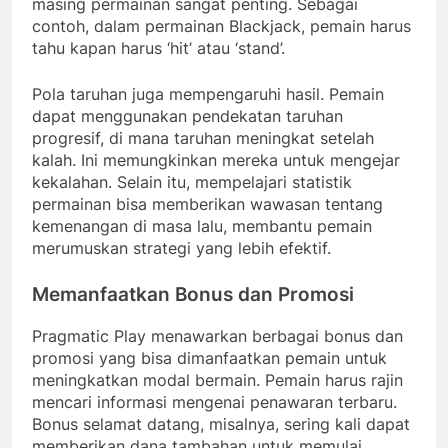
masing permainan sangat penting. Sebagai
contoh, dalam permainan Blackjack, pemain harus
tahu kapan harus ‘hit’ atau ‘stand’.
Pola taruhan juga mempengaruhi hasil. Pemain
dapat menggunakan pendekatan taruhan
progresif, di mana taruhan meningkat setelah
kalah. Ini memungkinkan mereka untuk mengejar
kekalahan. Selain itu, mempelajari statistik
permainan bisa memberikan wawasan tentang
kemenangan di masa lalu, membantu pemain
merumuskan strategi yang lebih efektif.
Memanfaatkan Bonus dan Promosi
Pragmatic Play menawarkan berbagai bonus dan
promosi yang bisa dimanfaatkan pemain untuk
meningkatkan modal bermain. Pemain harus rajin
mencari informasi mengenai penawaran terbaru.
Bonus selamat datang, misalnya, sering kali dapat
memberikan dana tambahan untuk memulai