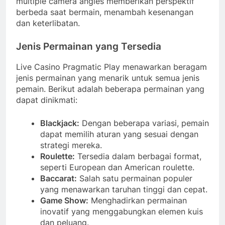
multiple camera angles memberikan perspektif
berbeda saat bermain, menambah kesenangan
dan keterlibatan.
Jenis Permainan yang Tersedia
Live Casino Pragmatic Play menawarkan beragam
jenis permainan yang menarik untuk semua jenis
pemain. Berikut adalah beberapa permainan yang
dapat dinikmati:
Blackjack:
Dengan beberapa variasi, pemain
dapat memilih aturan yang sesuai dengan
strategi mereka.
Roulette:
Tersedia dalam berbagai format,
seperti European dan American roulette.
Baccarat:
Salah satu permainan populer
yang menawarkan taruhan tinggi dan cepat.
Game Show:
Menghadirkan permainan
inovatif yang menggabungkan elemen kuis
dan peluang.