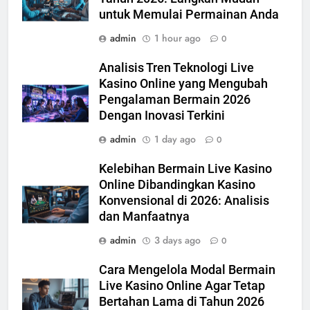
untuk Memulai Permainan Anda
admin
1 hour ago
0
Analisis Tren Teknologi Live
Kasino Online yang Mengubah
Pengalaman Bermain 2026
Dengan Inovasi Terkini
admin
1 day ago
0
Kelebihan Bermain Live Kasino
Online Dibandingkan Kasino
Konvensional di 2026: Analisis
dan Manfaatnya
admin
3 days ago
0
Cara Mengelola Modal Bermain
Live Kasino Online Agar Tetap
Bertahan Lama di Tahun 2026