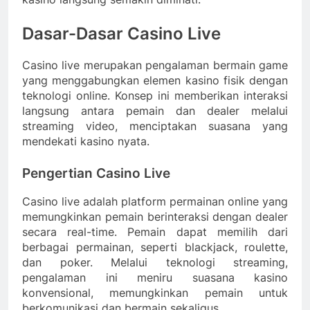
Dasar-Dasar Casino Live
Casino live merupakan pengalaman bermain game
yang menggabungkan elemen kasino fisik dengan
teknologi online. Konsep ini memberikan interaksi
langsung antara pemain dan dealer melalui
streaming video, menciptakan suasana yang
mendekati kasino nyata.
Pengertian Casino Live
Casino live adalah platform permainan online yang
memungkinkan pemain berinteraksi dengan dealer
secara real-time. Pemain dapat memilih dari
berbagai permainan, seperti blackjack, roulette,
dan poker. Melalui teknologi streaming,
pengalaman ini meniru suasana kasino
konvensional, memungkinkan pemain untuk
berkomunikasi dan bermain sekaligus.