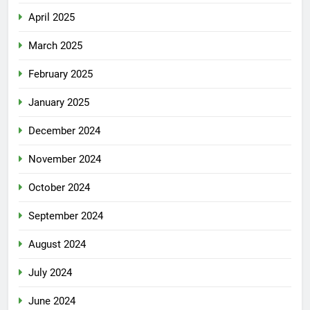
April 2025
March 2025
February 2025
January 2025
December 2024
November 2024
October 2024
September 2024
August 2024
July 2024
June 2024