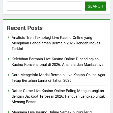
SEARCH
Recent Posts
Analisis Tren Teknologi Live Kasino Online yang
Mengubah Pengalaman Bermain 2026 Dengan Inovasi
Terkini
Kelebihan Bermain Live Kasino Online Dibandingkan
Kasino Konvensional di 2026: Analisis dan Manfaatnya
Cara Mengelola Modal Bermain Live Kasino Online Agar
Tetap Bertahan Lama di Tahun 2026
Daftar Game Live Kasino Online Paling Menguntungkan
dengan Jackpot Terbesar 2026: Panduan Lengkap untuk
Menang Besar
Mengapa Live Kasino Online Semakin Populer di