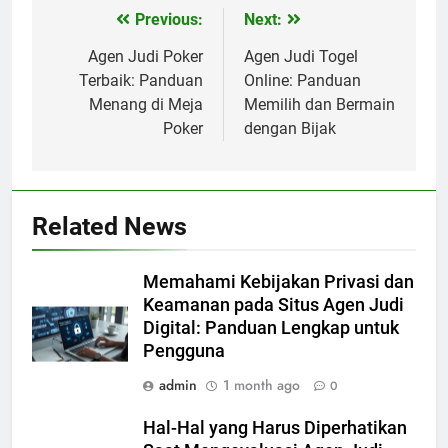
Previous:
Next:
Post
navigation
Agen Judi Poker
Agen Judi Togel
Terbaik: Panduan
Online: Panduan
Menang di Meja
Memilih dan Bermain
Poker
dengan Bijak
Related News
Memahami Kebijakan Privasi dan
Keamanan pada Situs Agen Judi
Digital: Panduan Lengkap untuk
Pengguna
admin
1 month ago
0
Hal-Hal yang Harus Diperhatikan