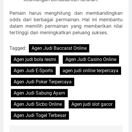
Pemain harus menghitung dan membandingkan
odds dari berbagai permainan. Hal ini membantu
dalam memilih permainan yang memberikan nilai
tertinggi dan meningkatkan peluang sukses.
Tagged:
Agen Judi Baccarat Online
Agen judi bola resmi
Agen Judi Casino Online
Agen Judi E-Sports
agen judi online terpercaya
Agen Judi Poker Terpercaya
Agen Judi Sabung Ayam
Agen Judi Sicbo Online
Agen judi slot gacor
Agen Judi Togel Terbesar