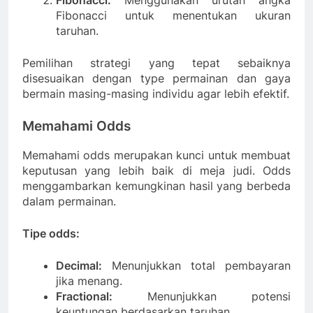
Fibonacci:
Menggunakan urutan angka
Fibonacci untuk menentukan ukuran
taruhan.
Pemilihan strategi yang tepat sebaiknya
disesuaikan dengan type permainan dan gaya
bermain masing-masing individu agar lebih efektif.
Memahami Odds
Memahami odds merupakan kunci untuk membuat
keputusan yang lebih baik di meja judi. Odds
menggambarkan kemungkinan hasil yang berbeda
dalam permainan.
Tipe odds:
Decimal:
Menunjukkan total pembayaran
jika menang.
Fractional:
Menunjukkan potensi
keuntungan berdasarkan taruhan.