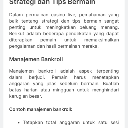
Strategi dan Tips Bermain
Dalam permainan casino live, pemahaman yang
baik tentang strategi dan tips bermain sangat
penting untuk meningkatkan peluang menang.
Berikut adalah beberapa pendekatan yang dapat
diterapkan pemain untuk memaksimalkan
pengalaman dan hasil permainan mereka.
Manajemen Bankroll
Manajemen bankroll adalah aspek terpenting
dalam berjudi. Pemain harus menetapkan
anggaran yang jelas sebelum bermain. Buatlah
batas harian atau mingguan untuk menghindari
kerugian besar.
Contoh manajemen bankroll:
Tetapkan total anggaran untuk satu sesi