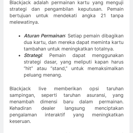
Blackjack adalah permainan kartu yang menguji
strategi dan pengambilan keputusan. Pemain
bertujuan untuk mendekati angka 21 tanpa
melewatinya.
Aturan Permainan
: Setiap pemain dibagikan
dua kartu, dan mereka dapat meminta kartu
tambahan untuk meningkatkan totalnya.
Strategi
: Pemain dapat menggunakan
strategi dasar, yang meliputi kapan harus
“hit” atau “stand,” untuk memaksimalkan
peluang menang.
Blackjack live memberikan opsi taruhan
sampingan, seperti taruhan asuransi, yang
menambah dimensi baru dalam permainan.
Kehadiran dealer langsung menciptakan
pengalaman interaktif yang meningkatkan
keseruan.