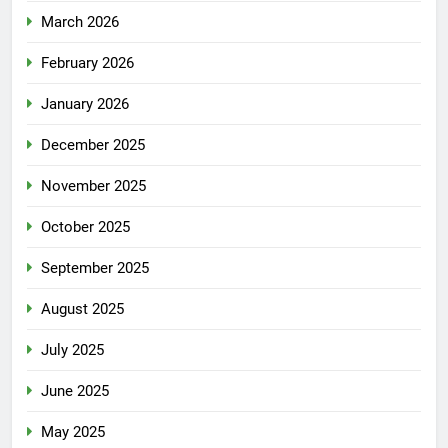
March 2026
February 2026
January 2026
December 2025
November 2025
October 2025
September 2025
August 2025
July 2025
June 2025
May 2025