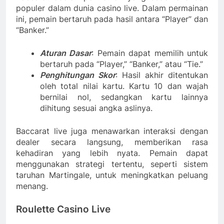
populer dalam dunia casino live. Dalam permainan
ini, pemain bertaruh pada hasil antara “Player” dan
“Banker.”
Aturan Dasar
: Pemain dapat memilih untuk
bertaruh pada “Player,” “Banker,” atau “Tie.”
Penghitungan Skor
: Hasil akhir ditentukan
oleh total nilai kartu. Kartu 10 dan wajah
bernilai nol, sedangkan kartu lainnya
dihitung sesuai angka aslinya.
Baccarat live juga menawarkan interaksi dengan
dealer secara langsung, memberikan rasa
kehadiran yang lebih nyata. Pemain dapat
menggunakan strategi tertentu, seperti sistem
taruhan Martingale, untuk meningkatkan peluang
menang.
Roulette Casino Live