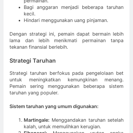
permainan.
Bagi anggaran menjadi beberapa taruhan
kecil.
Hindari menggunakan uang pinjaman.
Dengan strategi ini, pemain dapat bermain lebih
lama dan lebih menikmati permainan tanpa
tekanan finansial berlebih.
Strategi Taruhan
Strategi taruhan berfokus pada pengelolaan bet
untuk meningkatkan kemungkinan menang.
Pemain sering menggunakan beberapa sistem
taruhan yang populer.
Sistem taruhan yang umum digunakan:
Martingale:
Menggandakan taruhan setelah
kalah, untuk memulihkan kerugian.