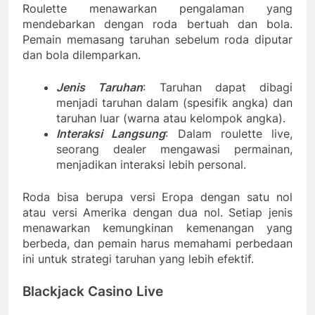
Roulette menawarkan pengalaman yang
mendebarkan dengan roda bertuah dan bola.
Pemain memasang taruhan sebelum roda diputar
dan bola dilemparkan.
Jenis Taruhan
: Taruhan dapat dibagi
menjadi taruhan dalam (spesifik angka) dan
taruhan luar (warna atau kelompok angka).
Interaksi Langsung
: Dalam roulette live,
seorang dealer mengawasi permainan,
menjadikan interaksi lebih personal.
Roda bisa berupa versi Eropa dengan satu nol
atau versi Amerika dengan dua nol. Setiap jenis
menawarkan kemungkinan kemenangan yang
berbeda, dan pemain harus memahami perbedaan
ini untuk strategi taruhan yang lebih efektif.
Blackjack Casino Live