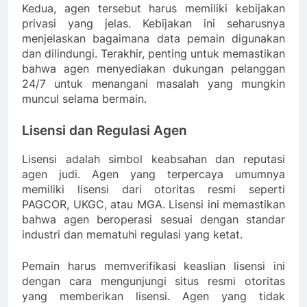
Kedua, agen tersebut harus memiliki kebijakan
privasi yang jelas. Kebijakan ini seharusnya
menjelaskan bagaimana data pemain digunakan
dan dilindungi. Terakhir, penting untuk memastikan
bahwa agen menyediakan dukungan pelanggan
24/7 untuk menangani masalah yang mungkin
muncul selama bermain.
Lisensi dan Regulasi Agen
Lisensi adalah simbol keabsahan dan reputasi
agen judi. Agen yang terpercaya umumnya
memiliki lisensi dari otoritas resmi seperti
PAGCOR, UKGC, atau MGA. Lisensi ini memastikan
bahwa agen beroperasi sesuai dengan standar
industri dan mematuhi regulasi yang ketat.
Pemain harus memverifikasi keaslian lisensi ini
dengan cara mengunjungi situs resmi otoritas
yang memberikan lisensi. Agen yang tidak