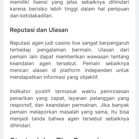
memiliki lisensi yang jelas sebaiknya dihindari
karena berisiko lebih tinggi dalam hal penipuan
dan ketidakadilan.
Reputasi dan Ulasan
Reputasi agen judi casino live sangat berpengaruh
terhadap pengalaman bermain. Ulasan dari
pemain lain dapat memberikan wawasan tentang
keandalan agen tersebut. Pemain sebaiknya
mencari ulasan di platform independen untuk
mendapatkan informasi yang objektif.
Indikator positif termasuk waktu pemrosesan
penarikan yang cepat, layanan pelanggan yang
responsif, dan keandalan permainan. Jika banyak
pemain melaporkan masalah yang sama, itu bisa
menjadi tanda bahwa agen tersebut sebaiknya
dihindari.