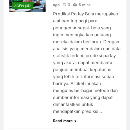
ago
0
8 mins
AGEN JUDI
Prediksi Parlay Bola merupakan
alat penting bagi para
penggemar sepak bola yang
ingin meningkatkan peluang
mereka dalam bertaruh. Dengan
analisis yang mendalam dan data
statistik terkini, prediksi parlay
yang akurat dapat membantu
penjudi membuat keputusan
yang lebih terinformasi setiap
harinya. Artikel ini akan
mengulas berbagai metode dan
sumber informasi yang dapat
dimanfaatkan untuk
mendapatkan prediksi…
Read More