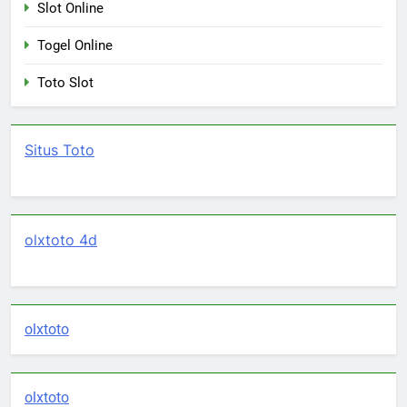
Slot Online
Togel Online
Toto Slot
Situs Toto
olxtoto 4d
olxtoto
olxtoto