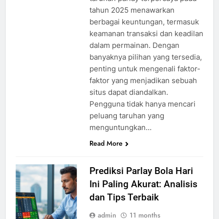
tahun 2025 menawarkan
berbagai keuntungan, termasuk
keamanan transaksi dan keadilan
dalam permainan. Dengan
banyaknya pilihan yang tersedia,
penting untuk mengenali faktor-
faktor yang menjadikan sebuah
situs dapat diandalkan.
Pengguna tidak hanya mencari
peluang taruhan yang
menguntungkan…
Read More
Prediksi Parlay Bola Hari
Ini Paling Akurat: Analisis
dan Tips Terbaik
admin
11 months