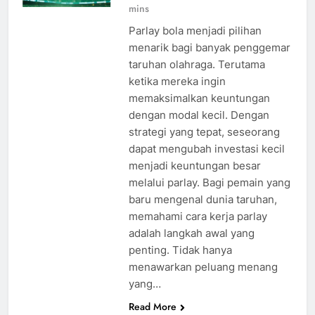
mins
Parlay bola menjadi pilihan
menarik bagi banyak penggemar
taruhan olahraga. Terutama
ketika mereka ingin
memaksimalkan keuntungan
dengan modal kecil. Dengan
strategi yang tepat, seseorang
dapat mengubah investasi kecil
menjadi keuntungan besar
melalui parlay. Bagi pemain yang
baru mengenal dunia taruhan,
memahami cara kerja parlay
adalah langkah awal yang
penting. Tidak hanya
menawarkan peluang menang
yang…
Read More