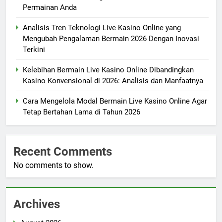
Permainan Anda
Analisis Tren Teknologi Live Kasino Online yang
Mengubah Pengalaman Bermain 2026 Dengan Inovasi
Terkini
Kelebihan Bermain Live Kasino Online Dibandingkan
Kasino Konvensional di 2026: Analisis dan Manfaatnya
Cara Mengelola Modal Bermain Live Kasino Online Agar
Tetap Bertahan Lama di Tahun 2026
Recent Comments
No comments to show.
Archives