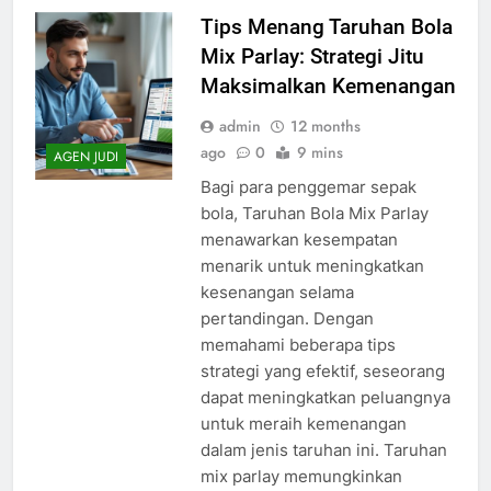
Tips Menang Taruhan Bola
Mix Parlay: Strategi Jitu
Maksimalkan Kemenangan
admin
12 months
ago
0
9 mins
AGEN JUDI
Bagi para penggemar sepak
bola, Taruhan Bola Mix Parlay
menawarkan kesempatan
menarik untuk meningkatkan
kesenangan selama
pertandingan. Dengan
memahami beberapa tips
strategi yang efektif, seseorang
dapat meningkatkan peluangnya
untuk meraih kemenangan
dalam jenis taruhan ini. Taruhan
mix parlay memungkinkan