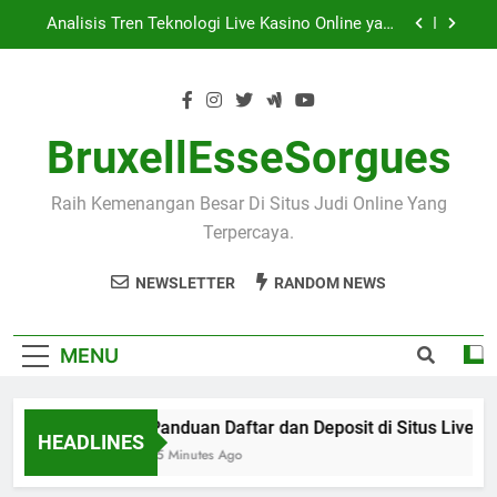
Skip
Memulai Permainan Anda
Analisis Tren Teknologi Live Kasino Online yang
to
Mengubah Pengalaman Bermain 2026 Dengan
Inovasi Terkini
content
Kelebihan Bermain Live Kasino Online
Dibandingkan Kasino Konvensional di 2026:
Analisis dan Manfaatnya
Cara Mengelola Modal Bermain Live Kasino
Online Agar Tetap Bertahan Lama di Tahun 2026
BruxellEsseSorgues
Panduan Daftar dan Deposit di Situs Live Kasino
Online Resmi Tahun 2026: Langkah Mudah untuk
Raih Kemenangan Besar Di Situs Judi Online Yang
Memulai Permainan Anda
Analisis Tren Teknologi Live Kasino Online yang
Terpercaya.
Mengubah Pengalaman Bermain 2026 Dengan
Inovasi Terkini
Kelebihan Bermain Live Kasino Online
NEWSLETTER
RANDOM NEWS
Dibandingkan Kasino Konvensional di 2026:
Analisis dan Manfaatnya
Cara Mengelola Modal Bermain Live Kasino
Online Agar Tetap Bertahan Lama di Tahun 2026
MENU
Panduan Daftar dan Deposit di Situs Live 
HEADLINES
15 Minutes Ago