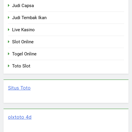
Judi Capsa
Judi Tembak Ikan
Live Kasino
Slot Online
Togel Online
Toto Slot
Situs Toto
olxtoto 4d