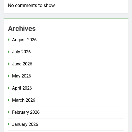
No comments to show.
Archives
August 2026
July 2026
June 2026
May 2026
April 2026
March 2026
February 2026
January 2026