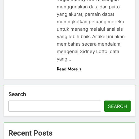
menggunakan data dan paito
yang akurat, pemain dapat
meningkatkan peluang mereka
untuk menang melalui analisis
yang lebih baik. Artikel ini akan
membahas secara mendalam
mengenai Sidney Lotto, data
yang…
Read More
Search
SEARCH
Recent Posts