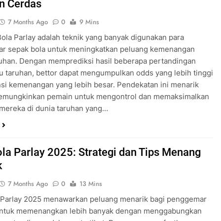
n Cerdas
7 Months Ago
0
9 Mins
Bola Parlay adalah teknik yang banyak digunakan para
r sepak bola untuk meningkatkan peluang kemenangan
ruhan. Dengan memprediksi hasil beberapa pertandingan
u taruhan, bettor dapat mengumpulkan odds yang lebih tinggi
si kemenangan yang lebih besar. Pendekatan ini menarik
emungkinkan pemain untuk mengontrol dan memaksimalkan
 mereka di dunia taruhan yang…
ola Parlay 2025: Strategi dan Tips Menang
k
7 Months Ago
0
13 Mins
a Parlay 2025 menawarkan peluang menarik bagi penggemar
untuk memenangkan lebih banyak dengan menggabungkan