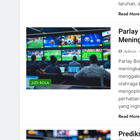
taruhan, 
Read More
Parlay 
Mening
Admin
Parlay Bo
meningka
menggabu
JUDI BOLA
olahraga
mengoptim
perhatian
yang ing
Read More
Predik