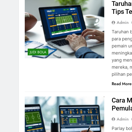
Taruha
Tips T
Admin
Taruhan b
para peng
pemain u
JUDI BOLA
meningka
yang men
mereka, m
pilihan p
Read More
Cara M
Pemul
Admin
Parlay bo