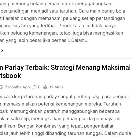
 yang memungkinkan pemain untuk menggabungkan
pertandingan menjadi satu taruhan. Cara main parlay bola
tif adalah dengan memahami peluang setiap pertandingan
ganalisis tim yang terlibat. Pendekatan ini tidak hanya
kan peluang kemenangan, tetapi juga bisa menghasilkan
n yang lebih besar jika berhasil. Dalam…
n Parlay Terbaik: Strategi Menang Maksimal
rtsbook
7 Months Ago
0
12 Mins
cara kerja taruhan parlay sangat penting bagi para penjudi
in memaksimalkan potensi kemenangan mereka. Taruhan
erbaik memungkinkan petaruh menggabungkan beberapa
alam satu slip, meningkatkan peluang serta pembayaran
gnifikan. Dengan kombinasi yang tepat, pengembalian
 bisa jauh lebih tinggi dibanding taruhan tunggal. Dalam dunia