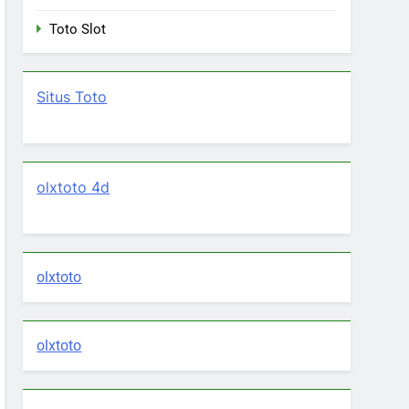
Toto Slot
Situs Toto
olxtoto 4d
olxtoto
olxtoto