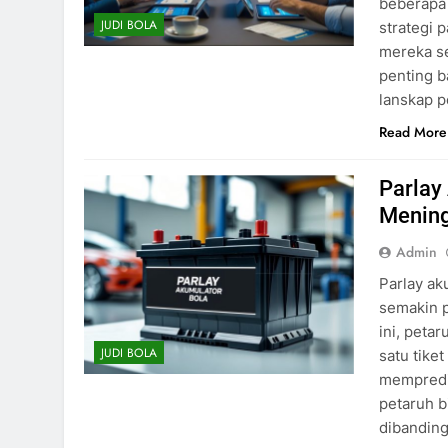
beberapa
JUDI BOLA
strategi 
mereka se
penting b
lanskap 
Read More
Parlay
Mening
Admin
Parlay ak
semakin p
ini, peta
JUDI BOLA
satu tike
mempredik
petaruh b
dibanding