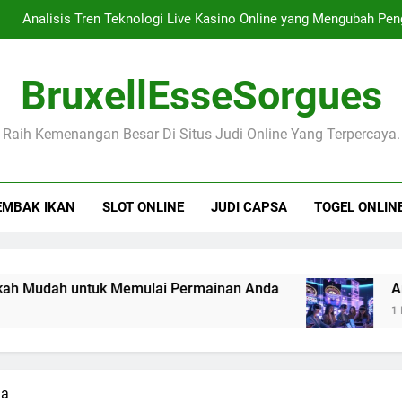
Analisis Tren Teknologi Live Kasino Online yang Mengubah Pe
elebihan Bermain Live Kasino Online Dibandingkan Kasino Konvensi
BruxellEsseSorgues
Cara Mengelola Modal Bermain Live Kasino Online Ag
Raih Kemenangan Besar Di Situs Judi Online Yang Terpercaya.
Panduan Daftar dan Deposit di Situs Live Kasino Online Resmi Ta
Analisis Tren Teknologi Live Kasino Online yang Mengubah Pe
EMBAK IKAN
SLOT ONLINE
JUDI CAPSA
TOGEL ONLIN
elebihan Bermain Live Kasino Online Dibandingkan Kasino Konvensi
Cara Mengelola Modal Bermain Live Kasino Online Ag
ntuk Memulai Permainan Anda
Analisis Tren 
1 Day Ago
la