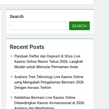
Search
SEARCH
Recent Posts
Panduan Daftar dan Deposit di Situs Live
Kasino Online Resmi Tahun 2026: Langkah
Mudah untuk Memulai Permainan Anda
Analisis Tren Teknologi Live Kasino Online
yang Mengubah Pengalaman Bermain 2026
Dengan Inovasi Terkini
Kelebihan Bermain Live Kasino Online
Dibandingkan Kasino Konvensional di 2026:
Analisis dan Manfaatnya