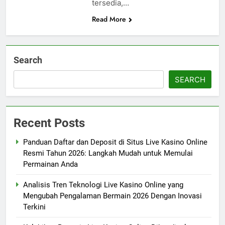
tersedia,…
Read More
Search
SEARCH
Recent Posts
Panduan Daftar dan Deposit di Situs Live Kasino Online
Resmi Tahun 2026: Langkah Mudah untuk Memulai
Permainan Anda
Analisis Tren Teknologi Live Kasino Online yang
Mengubah Pengalaman Bermain 2026 Dengan Inovasi
Terkini