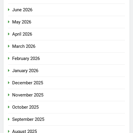
June 2026
May 2026
April 2026
March 2026
February 2026
January 2026
December 2025
November 2025
October 2025
September 2025
August 2025