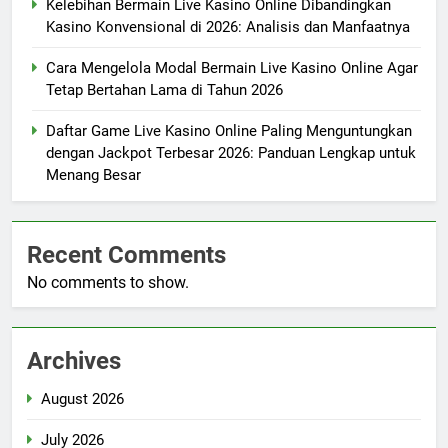
Kelebihan Bermain Live Kasino Online Dibandingkan
Kasino Konvensional di 2026: Analisis dan Manfaatnya
Cara Mengelola Modal Bermain Live Kasino Online Agar
Tetap Bertahan Lama di Tahun 2026
Daftar Game Live Kasino Online Paling Menguntungkan
dengan Jackpot Terbesar 2026: Panduan Lengkap untuk
Menang Besar
Recent Comments
No comments to show.
Archives
August 2026
July 2026