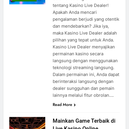
tentang Kasino Live Dealer!
Apakah Anda mencari
pengalaman berjudi yang otentik
dan mendebarkan? Jika iya,
maka Kasino Live Dealer adalah
pilihan yang tepat untuk Anda.
Kasino Live Dealer menyajikan
permainan kasino secara
langsung dengan menggunakan
teknologi streaming langsung.
Dalam permainan ini, Anda dapat
berinteraksi langsung dengan
dealer sungguhan dan pemain
lainnya melalui fitur obrolan….
Read More
Mainkan Game Terbaik di
Live Kasino Online