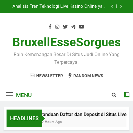
Skip
Memulai Permainan Anda
Analisis Tren Teknologi Live Kasino Online yang
to
Mengubah Pengalaman Bermain 2026 Dengan
Inovasi Terkini
content
Kelebihan Bermain Live Kasino Online
Dibandingkan Kasino Konvensional di 2026:
Analisis dan Manfaatnya
Cara Mengelola Modal Bermain Live Kasino
Online Agar Tetap Bertahan Lama di Tahun 2026
BruxellEsseSorgues
Panduan Daftar dan Deposit di Situs Live Kasino
Online Resmi Tahun 2026: Langkah Mudah untuk
Raih Kemenangan Besar Di Situs Judi Online Yang
Memulai Permainan Anda
Analisis Tren Teknologi Live Kasino Online yang
Terpercaya.
Mengubah Pengalaman Bermain 2026 Dengan
Inovasi Terkini
Kelebihan Bermain Live Kasino Online
NEWSLETTER
RANDOM NEWS
Dibandingkan Kasino Konvensional di 2026:
Analisis dan Manfaatnya
Cara Mengelola Modal Bermain Live Kasino
Online Agar Tetap Bertahan Lama di Tahun 2026
MENU
Panduan Daftar dan Deposit di Situs Live 
HEADLINES
19 Hours Ago