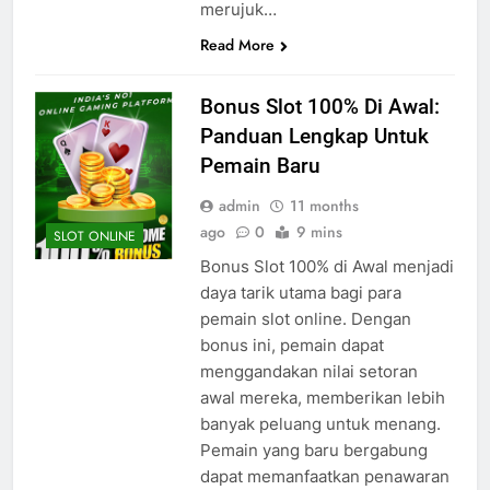
merujuk…
Read More
Bonus Slot 100% Di Awal:
Panduan Lengkap Untuk
Pemain Baru
admin
11 months
ago
0
9 mins
SLOT ONLINE
Bonus Slot 100% di Awal menjadi
daya tarik utama bagi para
pemain slot online. Dengan
bonus ini, pemain dapat
menggandakan nilai setoran
awal mereka, memberikan lebih
banyak peluang untuk menang.
Pemain yang baru bergabung
dapat memanfaatkan penawaran