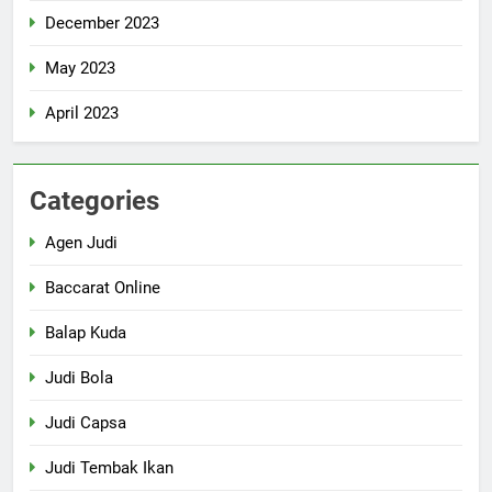
December 2023
May 2023
April 2023
Categories
Agen Judi
Baccarat Online
Balap Kuda
Judi Bola
Judi Capsa
Judi Tembak Ikan