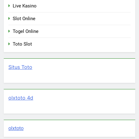
Live Kasino
Slot Online
Togel Online
Toto Slot
Situs Toto
olxtoto 4d
olxtoto