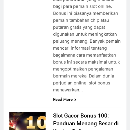
bagi para pemain slot online.
Bonus ini biasanya memberikan
pemain tambahan chip atau
putaran gratis yang dapat
digunakan untuk meningkatkan
peluang menang. Banyak pemain
mencari informasi tentang
bagaimana cara memanfaatkan
bonus ini secara maksimal untuk
mengoptimalkan pengalaman
bermain mereka. Dalam dunia
perjudian online, slot bonus
menawarkan…
Read More
Slot Gacor Bonus 100:
Panduan Menang Besar di