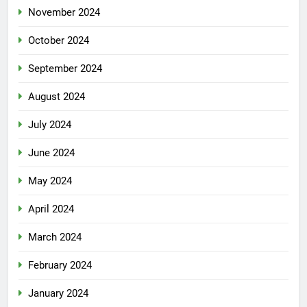
November 2024
October 2024
September 2024
August 2024
July 2024
June 2024
May 2024
April 2024
March 2024
February 2024
January 2024