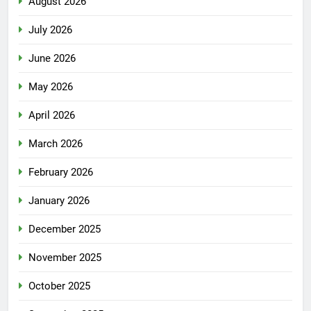
August 2026
July 2026
June 2026
May 2026
April 2026
March 2026
February 2026
January 2026
December 2025
November 2025
October 2025