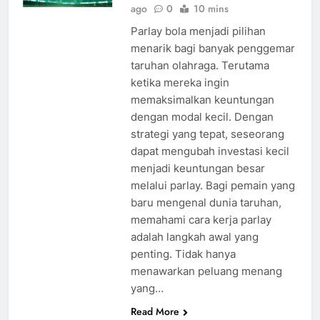
ago
0
10 mins
Parlay bola menjadi pilihan
menarik bagi banyak penggemar
taruhan olahraga. Terutama
ketika mereka ingin
memaksimalkan keuntungan
dengan modal kecil. Dengan
strategi yang tepat, seseorang
dapat mengubah investasi kecil
menjadi keuntungan besar
melalui parlay. Bagi pemain yang
baru mengenal dunia taruhan,
memahami cara kerja parlay
adalah langkah awal yang
penting. Tidak hanya
menawarkan peluang menang
yang…
Read More