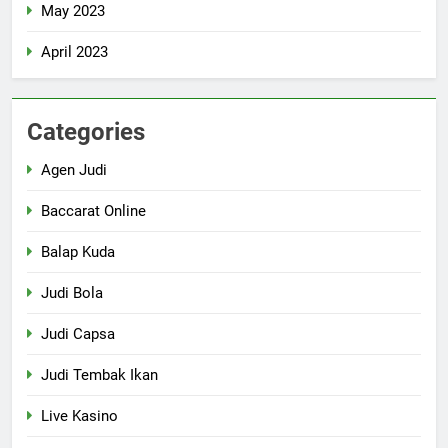
May 2023
April 2023
Categories
Agen Judi
Baccarat Online
Balap Kuda
Judi Bola
Judi Capsa
Judi Tembak Ikan
Live Kasino