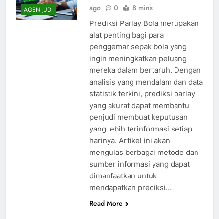
ago
0
8 mins
AGEN JUDI
Prediksi Parlay Bola merupakan
alat penting bagi para
penggemar sepak bola yang
ingin meningkatkan peluang
mereka dalam bertaruh. Dengan
analisis yang mendalam dan data
statistik terkini, prediksi parlay
yang akurat dapat membantu
penjudi membuat keputusan
yang lebih terinformasi setiap
harinya. Artikel ini akan
mengulas berbagai metode dan
sumber informasi yang dapat
dimanfaatkan untuk
mendapatkan prediksi…
Read More