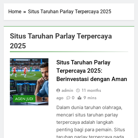
Home
Situs Taruhan Parlay Terpercaya 2025
Situs Taruhan Parlay Terpercaya
2025
Situs Taruhan Parlay
Terpercaya 2025:
Berinvestasi dengan Aman
admin
11 months
ago
0
9 mins
AGEN JUDI
Dalam dunia taruhan olahraga,
mencari situs taruhan parlay
terpercaya adalah langkah
penting bagi para pemain. Situs
taruhan parlay terpercaya pada