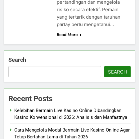
pertandingan dan mengelola
risiko secara efektif. Pemain
yang tertarik dengan taruhan
parlay perlu mengetahui…
Read More
Search
SEARCH
Recent Posts
Kelebihan Bermain Live Kasino Online Dibandingkan
Kasino Konvensional di 2026: Analisis dan Manfaatnya
Cara Mengelola Modal Bermain Live Kasino Online Agar
Tetap Bertahan Lama di Tahun 2026