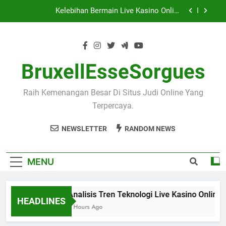
Skip
Inovasi Terkini
Kelebihan Bermain Live Kasino Online
to
Dibandingkan Kasino Konvensional di 2026:
Analisis dan Manfaatnya
content
Cara Mengelola Modal Bermain Live Kasino
Online Agar Tetap Bertahan Lama di Tahun 2026
Daftar Game Live Kasino Online Paling
Menguntungkan dengan Jackpot Terbesar 2026:
BruxellEsseSorgues
Panduan Lengkap untuk Menang Besar
Analisis Tren Teknologi Live Kasino Online yang
Mengubah Pengalaman Bermain 2026 Dengan
Raih Kemenangan Besar Di Situs Judi Online Yang
Inovasi Terkini
Kelebihan Bermain Live Kasino Online
Terpercaya.
Dibandingkan Kasino Konvensional di 2026:
Analisis dan Manfaatnya
Cara Mengelola Modal Bermain Live Kasino
NEWSLETTER
RANDOM NEWS
Online Agar Tetap Bertahan Lama di Tahun 2026
Daftar Game Live Kasino Online Paling
Menguntungkan dengan Jackpot Terbesar 2026:
Panduan Lengkap untuk Menang Besar
MENU
Analisis Tren Teknologi Live Kasino Onlin
HEADLINES
3 Hours Ago