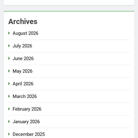
Archives
August 2026
July 2026
June 2026
May 2026
April 2026
March 2026
February 2026
January 2026
December 2025