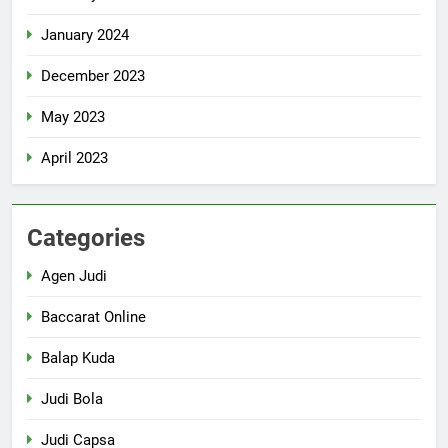
January 2024
December 2023
May 2023
April 2023
Categories
Agen Judi
Baccarat Online
Balap Kuda
Judi Bola
Judi Capsa