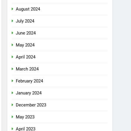
August 2024
July 2024
June 2024
May 2024
April 2024
March 2024
February 2024
January 2024
December 2023
May 2023
April 2023