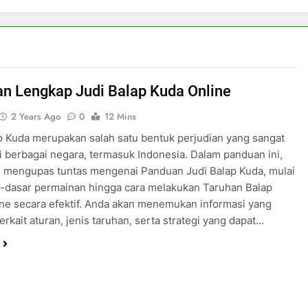
n Lengkap Judi Balap Kuda Online
2 Years Ago
0
12 Mins
p Kuda merupakan salah satu bentuk perjudian yang sangat
i berbagai negara, termasuk Indonesia. Dalam panduan ini,
n mengupas tuntas mengenai Panduan Judi Balap Kuda, mulai
r-dasar permainan hingga cara melakukan Taruhan Balap
ne secara efektif. Anda akan menemukan informasi yang
erkait aturan, jenis taruhan, serta strategi yang dapat…