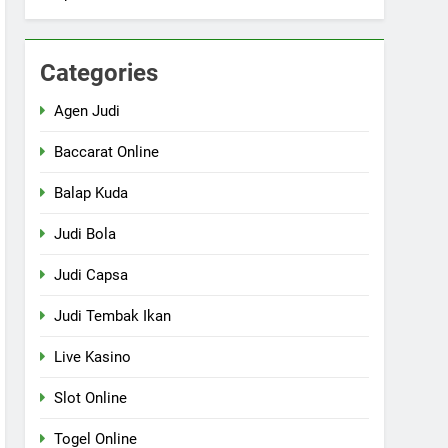
Categories
Agen Judi
Baccarat Online
Balap Kuda
Judi Bola
Judi Capsa
Judi Tembak Ikan
Live Kasino
Slot Online
Togel Online