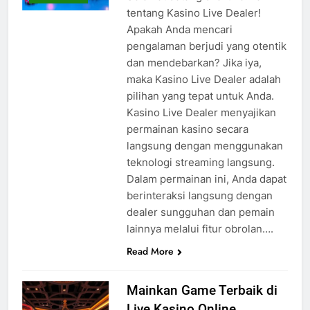
tentang Kasino Live Dealer!
Apakah Anda mencari
pengalaman berjudi yang otentik
dan mendebarkan? Jika iya,
maka Kasino Live Dealer adalah
pilihan yang tepat untuk Anda.
Kasino Live Dealer menyajikan
permainan kasino secara
langsung dengan menggunakan
teknologi streaming langsung.
Dalam permainan ini, Anda dapat
berinteraksi langsung dengan
dealer sungguhan dan pemain
lainnya melalui fitur obrolan….
Read More
Mainkan Game Terbaik di
Live Kasino Online