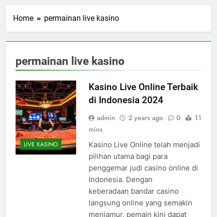
Home
permainan live kasino
permainan live kasino
Kasino Live Online Terbaik
di Indonesia 2024
admin
2 years ago
0
11
mins
Kasino Live Online telah menjadi
LIVE KASINO
pilihan utama bagi para
penggemar judi casino online di
Indonesia. Dengan
keberadaan bandar casino
langsung online yang semakin
menjamur, pemain kini dapat