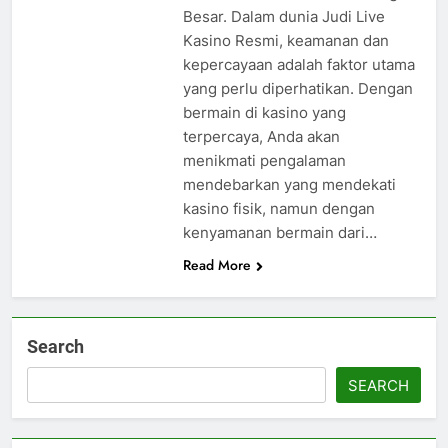
Besar. Dalam dunia Judi Live
Kasino Resmi, keamanan dan
kepercayaan adalah faktor utama
yang perlu diperhatikan. Dengan
bermain di kasino yang
terpercaya, Anda akan
menikmati pengalaman
mendebarkan yang mendekati
kasino fisik, namun dengan
kenyamanan bermain dari…
Read More
Search
SEARCH