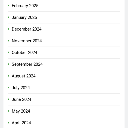
February 2025
January 2025
December 2024
November 2024
October 2024
September 2024
August 2024
July 2024
June 2024
May 2024
April 2024