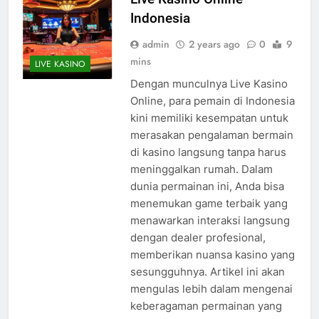
Indonesia
admin
2 years ago
0
9
mins
LIVE KASINO
Dengan munculnya Live Kasino
Online, para pemain di Indonesia
kini memiliki kesempatan untuk
merasakan pengalaman bermain
di kasino langsung tanpa harus
meninggalkan rumah. Dalam
dunia permainan ini, Anda bisa
menemukan game terbaik yang
menawarkan interaksi langsung
dengan dealer profesional,
memberikan nuansa kasino yang
sesungguhnya. Artikel ini akan
mengulas lebih dalam mengenai
keberagaman permainan yang