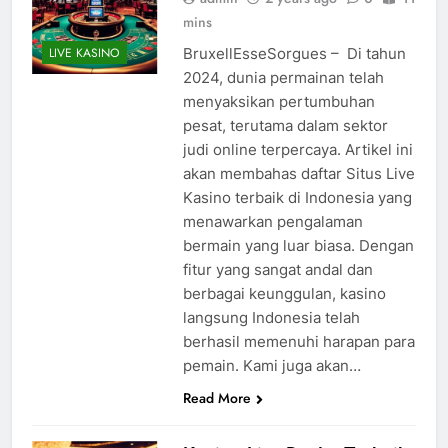
mins
BruxellEsseSorgues – Di tahun
LIVE KASINO
2024, dunia permainan telah
menyaksikan pertumbuhan
pesat, terutama dalam sektor
judi online terpercaya. Artikel ini
akan membahas daftar Situs Live
Kasino terbaik di Indonesia yang
menawarkan pengalaman
bermain yang luar biasa. Dengan
fitur yang sangat andal dan
berbagai keunggulan, kasino
langsung Indonesia telah
berhasil memenuhi harapan para
pemain. Kami juga akan…
Read More