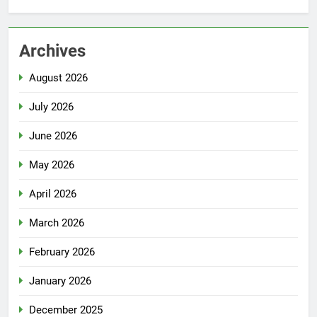
Archives
August 2026
July 2026
June 2026
May 2026
April 2026
March 2026
February 2026
January 2026
December 2025