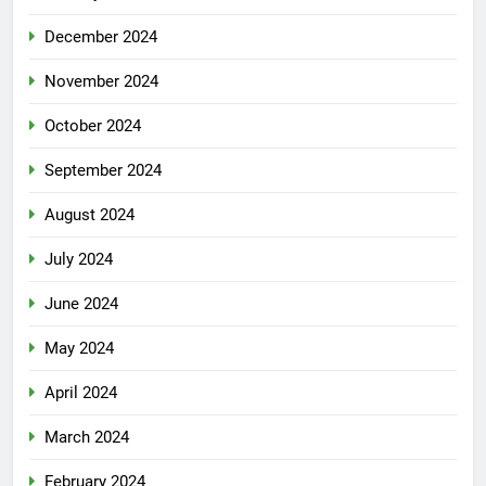
December 2024
November 2024
October 2024
September 2024
August 2024
July 2024
June 2024
May 2024
April 2024
March 2024
February 2024